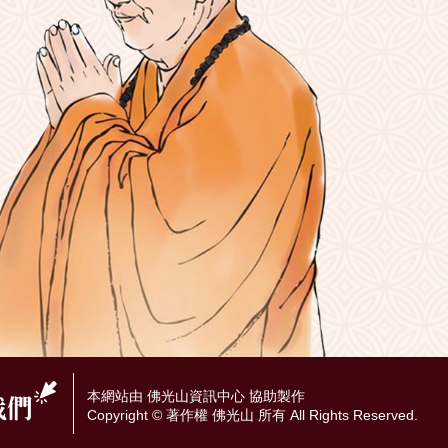
本網站由 佛光山資訊中心 協助製作
Copyright © 著作權 佛光山 所有 All Rights Reserved.