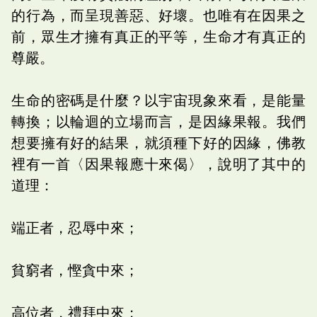
的行為，而呈現善惡、好壞。也唯有在因果之
前，眾生才擁有真正的平等，生命才有真正的
尊嚴。
生命的密碼是什麼？以宇宙現象來看，是能量
轉換；以輪迴的立場而言，是因緣果報。我們
想要擁有好的結果，就須種下好的因緣，佛教
裡有一首〈因果報應十來偈〉，說明了其中的
道理：
端正者，忍辱中來；
貧窮者，慳貪中來；
高位者，禮拜中來；