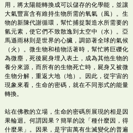
用，將太陽能轉換成可以儲存的化學能，並讓
大氣豐富含有維持生物所需的氧氣（風）。生
物的新陳代謝循環，幫忙捕捉製造水所需要的
氫元素，使它們不致散逸到太空中（水）。亞
馬遜雨林則是世界的心臟，調節著全球的氣候
（火）。微生物和植物活著時，幫忙將巨礫化
為微塵，死後屍身埋入表土，成為其他生物的
養分來源，而所有的生物死亡時，屍身又被微
生物分解，重返大地（地）。因此，從宇宙的
現象來看，生命的密碼，就在不同形式的能量
轉換。
站在佛教的立場，生命的密碼所展現的相是因
果輪迴。何謂因果？簡單的說「種什麼因，得
什麼果」。因果，是宇宙萬有生滅變化的普遍