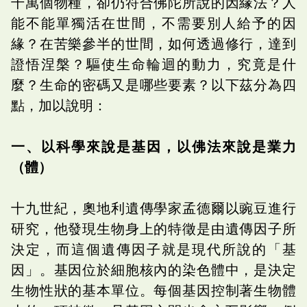
千萬個物種，卻仍符合佛陀所說的因緣法？人
能不能單獨活在世間，不需要別人給予的因
緣？在苦樂參半的世間，如何透過修行，達到
證悟涅槃？驅使生命輪迴的動力，究竟是什
麼？生命的密碼又是哪些要素？以下茲分為四
點，加以說明：
一、以科學來說是基因，以佛法來說是業力
（體）
十九世紀，奧地利遺傳學家孟德爾以豌豆進行
研究，他發現生物身上的特徵是由遺傳因子所
決定，而這個遺傳因子就是現代所說的「基
因」。基因位於細胞核內的染色體中，是決定
生物性狀的基本單位。每個基因控制著生物體