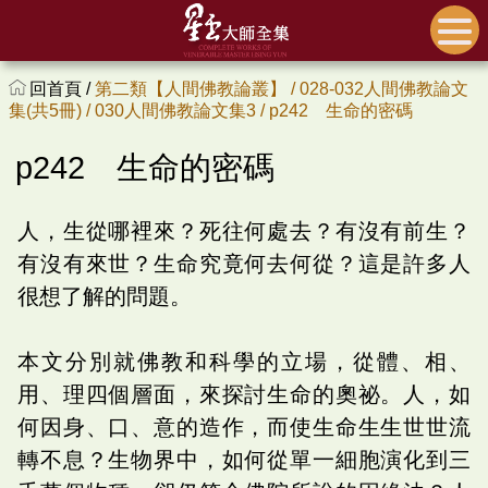
回首頁 /
第二類【人間佛教論叢】 /
028-032人間佛教論文
集(共5冊) /
030人間佛教論文集3 /
p242 生命的密碼
p242 生命的密碼
人，生從哪裡來？死往何處去？有沒有前生？
有沒有來世？生命究竟何去何從？這是許多人
很想了解的問題。
本文分別就佛教和科學的立場，從體、相、
用、理四個層面，來探討生命的奧祕。人，如
何因身、口、意的造作，而使生命生生世世流
轉不息？生物界中，如何從單一細胞演化到三