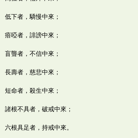
低下者，驕慢中來；
瘖啞者，誹謗中來；
盲聾者，不信中來；
長壽者，慈悲中來；
短命者，殺生中來；
諸根不具者，破戒中來；
六根具足者，持戒中來。