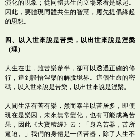
演化的現象；從同體共生的立場來看是緣起。
因此，要體現同體共生的智慧，應先提倡緣起
的思想。
四、以入世來說是苦樂，以出世來說是涅槃
（理）
人生在世，雖苦樂參半，卻可以透過正確的修
行，達到證悟涅槃的解脫境界。這個生命的密
碼，以入世來說是苦樂，以出世來說是涅槃。
人間生活有苦有樂，然而泰半以苦居多，即便
現在是樂因，未來無常變化，也有可能成為苦
果，因此《大寶積經》云：「身為苦器，苦所
逼迫。」我們的身體是一個苦器，除了人生不