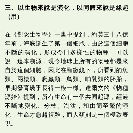
三、以生物來說是演化，以同體來說是緣起
（用）
在《觀念生物學》一書中提到，約莫三十八億
年前，海底誕生了第一個細胞，由於這個細胞
不斷的演化，形成今日多樣性的物種。可以
說，追本溯源，現今地球上所有的物種都是來
自於這個細胞，因此在顯微鏡下，所看到的魚
類、兩棲類、爬蟲類、鳥類、哺乳類的胚胎，
早期發育幾乎長得一模一樣。達爾文的《物種
源始》提到，所有生命有一個共同起源，經過
不斷地變化、分枝、淘汰，和由簡至繁的演
化，生命才愈趨複雜，而人類則是一個極致表
現。