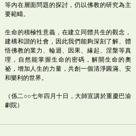
等內在層面問題的探討，仍以佛教的研究為主
要範疇。
生命的積極性意義，在建立同體共生的觀念，
建構和諧的社會，因此我們能夠深刻了解、體
悟佛教的業力、輪迴、因果、緣起、涅槃等真
理，自然能掌握生命的密碼，解開生命的奧
祕，增加人生的力量，共創一個清淨圓滿、安
和樂利的世界。
（係二○○七年四月十日，大師宣講於重慶巴渝
劇院）