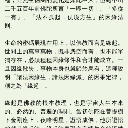
二千五百年前佛陀所言「一即一切」、「多從
一有」、「法不孤起，仗境方生」的因緣法
則。
生命的密碼展現在用上，以佛教而言是緣起。
世間上的萬事萬物，既非憑空而有，也不能單
獨存在，必須種種因緣條件和合才能成立。一
旦因緣散失，事物本身也就歸於烏有，這種說
明「諸法因緣生，諸法因緣滅」的因果定律，
稱之為「緣起」。
緣起是佛教的根本教理，也是宇宙人生本來
的、必然的、普遍的理則。當初佛陀在菩提樹
下金剛座上，夜睹明星，證悟成佛，他所證悟