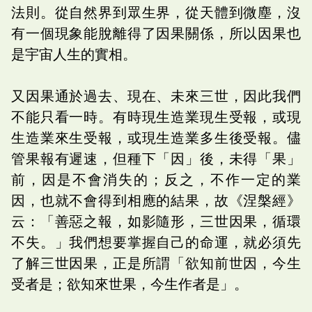
法則。從自然界到眾生界，從天體到微塵，沒
有一個現象能脫離得了因果關係，所以因果也
是宇宙人生的實相。
又因果通於過去、現在、未來三世，因此我們
不能只看一時。有時現生造業現生受報，或現
生造業來生受報，或現生造業多生後受報。儘
管果報有遲速，但種下「因」後，未得「果」
前，因是不會消失的；反之，不作一定的業
因，也就不會得到相應的結果，故《涅槃經》
云：「善惡之報，如影隨形，三世因果，循環
不失。」我們想要掌握自己的命運，就必須先
了解三世因果，正是所謂「欲知前世因，今生
受者是；欲知來世果，今生作者是」。