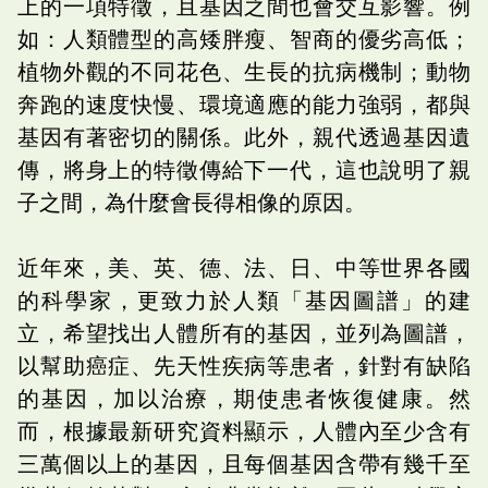
上的一項特徵，且基因之間也會交互影響。例
如：人類體型的高矮胖瘦、智商的優劣高低；
植物外觀的不同花色、生長的抗病機制；動物
奔跑的速度快慢、環境適應的能力強弱，都與
基因有著密切的關係。此外，親代透過基因遺
傳，將身上的特徵傳給下一代，這也說明了親
子之間，為什麼會長得相像的原因。
近年來，美、英、德、法、日、中等世界各國
的科學家，更致力於人類「基因圖譜」的建
立，希望找出人體所有的基因，並列為圖譜，
以幫助癌症、先天性疾病等患者，針對有缺陷
的基因，加以治療，期使患者恢復健康。然
而，根據最新研究資料顯示，人體內至少含有
三萬個以上的基因，且每個基因含帶有幾千至