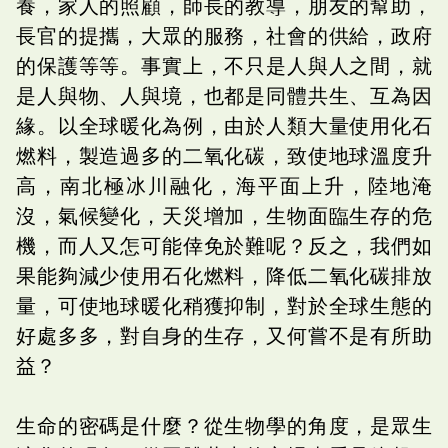
養，家人的照顧，師長的教導，朋友的幫助，
長官的提攜，大眾的服務，社會的供給，政府
的保護等等。事實上，不只是人與人之間，就
是人與物、人與境，也都是同體共生、互為因
緣。以全球暖化為例，由於人類大量使用化石
燃料，製造過多的二氧化碳，致使地球溫度升
高，南北極冰川融化，海平面上升，陸地淹
沒，氣候變化，天災增加，生物面臨生存的危
機，而人又怎可能倖免於難呢？反之，我們如
果能夠減少使用石化燃料，降低二氧化碳排放
量，可使地球暖化稍獲抑制，對於全球生態的
好處多多，對自身的生存，又何嘗不是有所助
益？
生命的密碼是什麼？從生物學的角度，是眾生