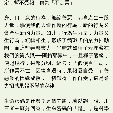
定，暫不受報，稱為「不定業」。
身、口、意的行為，無論善惡，都會產生一股
力量，驅使我們去造作新的行為，新的行為又
會產生新的力量。如此，行為生力量，力量又
生行為，輾轉相生，形成了循環式的業力推動
圈。而這些善惡業力，平時就如種子般埋藏在
我們的第八識──阿賴耶識中，一旦種子遇緣，
便起現行，果報分明。經云：「假使百千劫，
所作業不亡；因緣會遇時，果報還自受。」善
惡業的因緣成熟，一切還得自作自受，這是業
力招感果報不變的定律。
生命密碼是什麼？這個問題，若以體、相、用
三者來區分回答，生命密碼的「體」，是科學