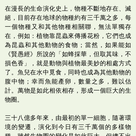
在漫長的生命演化史上，物種不斷地存在、滅
絕，目前存在地球的物種約有三千萬之多，每
一個物種又和其他物種相關聯，無法單獨存
在，例如：植物靠昆蟲來傳播花粉，它們也成
為昆蟲和其他動物的食物；當然，如果能如
《賢愚經》所說的「如蜂採華，但取其味，不
損色香」，就是動物與植物最美妙的相處方式
了。魚兒在水中覓食，同時也成為其他動物的
腹中物；幸而魚能產卵，數量之多，難以估
計。萬物是如此相依相存，形成一個巨大的生
物圈。
三十八億多年來，由最初的單一細胞，隨著環
境的變遷，演化到今日有三千萬個的多樣物
種，雖然生物圈的變化是如此巨大，但總不出