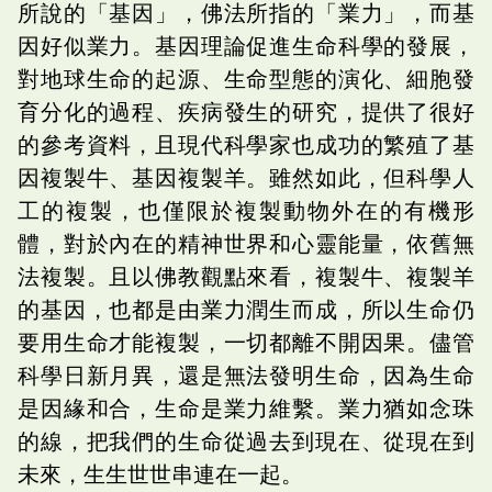
所說的「基因」，佛法所指的「業力」，而基
因好似業力。基因理論促進生命科學的發展，
對地球生命的起源、生命型態的演化、細胞發
育分化的過程、疾病發生的研究，提供了很好
的參考資料，且現代科學家也成功的繁殖了基
因複製牛、基因複製羊。雖然如此，但科學人
工的複製，也僅限於複製動物外在的有機形
體，對於內在的精神世界和心靈能量，依舊無
法複製。且以佛教觀點來看，複製牛、複製羊
的基因，也都是由業力潤生而成，所以生命仍
要用生命才能複製，一切都離不開因果。儘管
科學日新月異，還是無法發明生命，因為生命
是因緣和合，生命是業力維繫。業力猶如念珠
的線，把我們的生命從過去到現在、從現在到
未來，生生世世串連在一起。