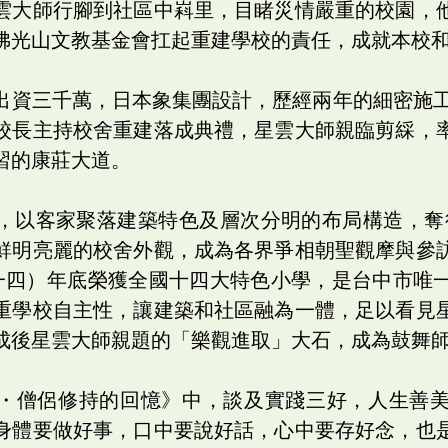
雲大師行腳到社區中嵙里，目睹災情嚴重的校園，
佛光山文教基金會扛起重建學校的責任，成就本校
出資三千萬，日本象集團設計，歷經兩年的細密施工
校長主持校舍重建落成典禮，星雲大師親臨剪綵，
習的康莊大道。
，以客家聚落建築特色及層次分明的布局構造，奪
鮮明亮麗的校舍外觀，成為各界爭相朝聖觀摩與參
一四）年底榮獲全國十四大特色小學，是台中市唯
重學校自主性，讓建築和社區融為一體，足以看見
成後星雲大師親題的「樂觀進取」大石，成為鼓舞
・僧侶修持的回憶》中，談及實踐三好，人生善
身體要做好事，口中要說好話，心中要存好念，也