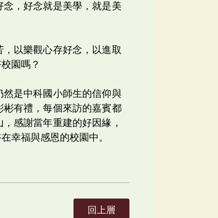
好念，好念就是美學，就是美
苦，以樂觀心存好念，以進取
好校園嗎？
仍然是中科國小師生的信仰與
彬彬有禮，每個來訪的嘉賓都
山，感謝當年重建的好因緣，
浴在幸福與感恩的校園中。
回上層