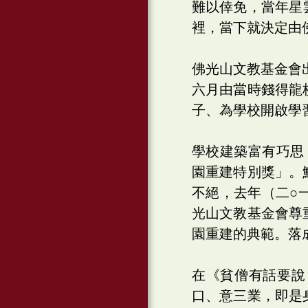
難以倖免，當年星
裡，當下就決定由
佛光山文教基金會
六月由當時錢得龍
子、為學校開啟學
學校建築富有巧思
園重建特別獎」。
不絕，去年（二○
光山文教基金會尊
園重建的典範。落
在《貧僧有話要說
口、意三業，即是