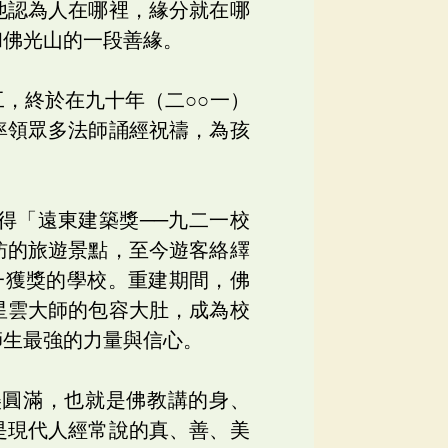
他認為人在哪裡，緣分就在哪
和佛光山的一段善緣。
，終於在九十年（二○○一）
率領眾多法師誦經祝禱，為孩
得「遠東建築獎──九二一校
訪的旅遊景點，至今遊客絡繹
一獲獎的學校。重建期間，佛
星雲大師的包容大肚，成為校
師生最強的力量與信心。
美圓滿，也就是佛教講的身、
是現代人經常說的真、善、美