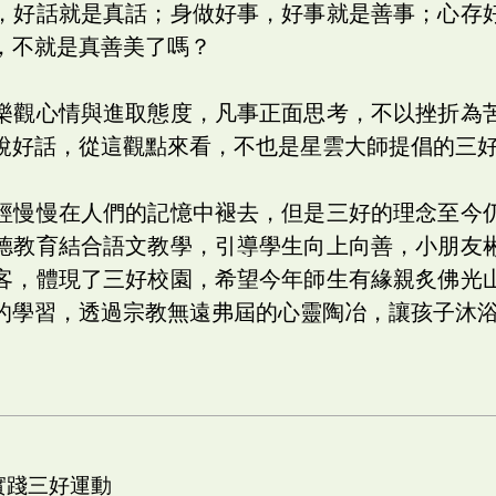
，好話就是真話；身做好事，好事就是善事；心存
，不就是真善美了嗎？
樂觀心情與進取態度，凡事正面思考，不以挫折為
說好話，從這觀點來看，不也是星雲大師提倡的三
經慢慢在人們的記憶中褪去，但是三好的理念至今
德教育結合語文教學，引導學生向上向善，小朋友
客，體現了三好校園，希望今年師生有緣親炙佛光
的學習，透過宗教無遠弗屆的心靈陶冶，讓孩子沐
 實踐三好運動