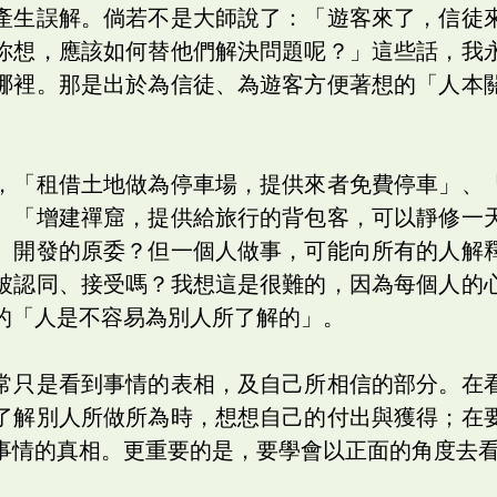
產生誤解。倘若不是大師說了：「遊客來了，信徒
你想，應該如何替他們解決問題呢？」這些話，我
哪裡。那是出於為信徒、為遊客方便著想的「人本
，「租借土地做為停車場，提供來者免費停車」、
、「增建禪窟，提供給旅行的背包客，可以靜修一
、開發的原委？但一個人做事，可能向所有的人解
被認同、接受嗎？我想這是很難的，因為每個人的
的「人是不容易為別人所了解的」。
常只是看到事情的表相，及自己所相信的部分。在
了解別人所做所為時，想想自己的付出與獲得；在
事情的真相。更重要的是，要學會以正面的角度去