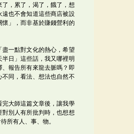
來了，累了，渴了，餓了，想
永遠也不會知道這些商店被設
關懷」，而非基於賺錢營利的
「盡一點對文化的熱心，希望
天半日」這些話，我又哪裡明
釋、報告所有來龍去脈嗎？即
心不同，看法、想法也自然不
看完大師這篇文章後，讓我學
要對別人有所批判時，也想想
看待所有人、事、物。