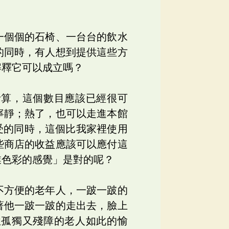
一個個的石椅、一台台的飲水
的同時，有人想到提供這些方
解釋它可以成立嗎？
計算，這個數目應該已經很可
寧靜；熱了，也可以走進本館
受的同時，這個比我家裡使用
些商店的收益應該可以應付這
業色彩的感覺」是對的呢？
不方便的老年人，一跛一跛的
著他一跛一跛的走出去，臉上
位孤獨又殘障的老人如此的愉