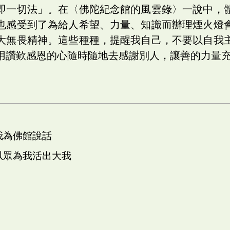
即一切法」。在〈佛陀紀念館的風雲錄〉一說中，
也感受到了為給人希望、力量、知識而辦理煙火燈
大無畏精神。這些種種，提醒我自己，不要以自我
用讚歎感恩的心隨時隨地去感謝別人，讓善的力量
 我為佛館說話
 以眾為我活出大我