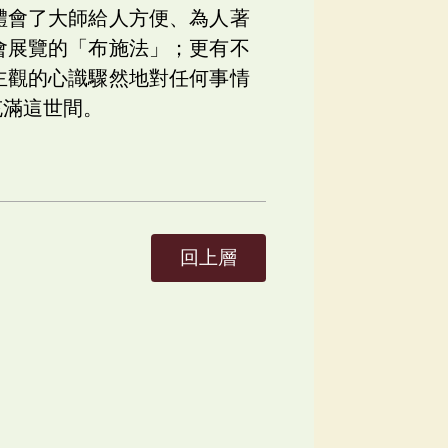
體會了大師給人方便、為人著
會展覽的「布施法」；更有不
主觀的心識驟然地對任何事情
充滿這世間。
回上層