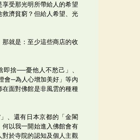
是享受那光明所帶給人的希望
途救濟貧窮？但給人希望、光
，那就是：至少這些商店的收
捨即捨──憂他人不愁己」、
燈會─為人心增加美好」等內
師在面對佛館是非風雲的種種
館」、還有日本京都的「金閣
。何以我一開始進入佛館會有
人對於寺院的認知及個人主觀