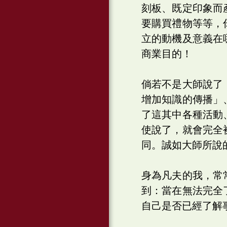
刻板、既定印象而
要購買禮物等等，
立的動機及意義在
商業目的！
倘若不是大師說了
增加知識的傳播」
了這其中各種活動
使說了，就會完全
同。誠如大師所說
身為凡夫的我，常
到：當在無法完全
自己是否已經了解