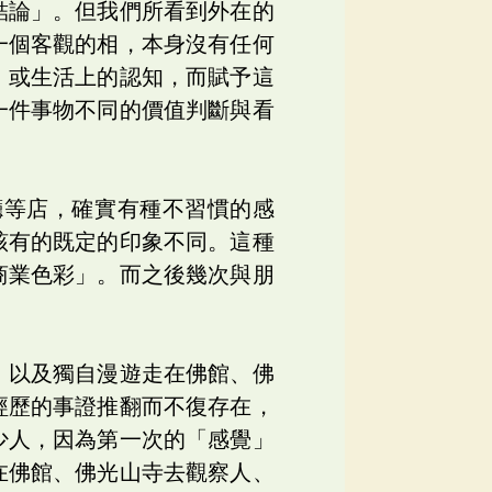
結論」。但我們所看到外在的
一個客觀的相，本身沒有任何
、或生活上的認知，而賦予這
一件事物不同的價值判斷與看
餐廳等店，確實有種不習慣的感
該有的既定的印象不同。這種
商業色彩」。而之後幾次與朋
、以及獨自漫遊走在佛館、佛
經歷的事證推翻而不復存在，
少人，因為第一次的「感覺」
在佛館、佛光山寺去觀察人、