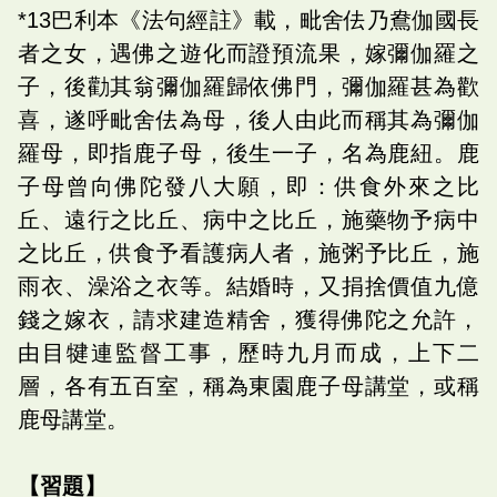
*13巴利本《法句經註》載，毗舍佉乃鴦伽國長
者之女，遇佛之遊化而證預流果，嫁彌伽羅之
子，後勸其翁彌伽羅歸依佛門，彌伽羅甚為歡
喜，遂呼毗舍佉為母，後人由此而稱其為彌伽
羅母，即指鹿子母，後生一子，名為鹿紐。鹿
子母曾向佛陀發八大願，即：供食外來之比
丘、遠行之比丘、病中之比丘，施藥物予病中
之比丘，供食予看護病人者，施粥予比丘，施
雨衣、澡浴之衣等。結婚時，又捐捨價值九億
錢之嫁衣，請求建造精舍，獲得佛陀之允許，
由目犍連監督工事，歷時九月而成，上下二
層，各有五百室，稱為東園鹿子母講堂，或稱
鹿母講堂。
【習題】