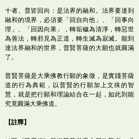
十者、普皆回向：是法界的融和。法界要達到
融和的境界，必須要「回自向他」、「回事向
理」、「回因向果」，轉垢穢為清淨，轉惡世
為善法，轉邪見為正道，轉生滅為寂滅。能到
達法界融和的世界，普賢菩薩的大願也就圓滿
了。
普賢菩薩是大乘佛教行願的象徵，是實踐菩薩
道的行為典範，以普賢的行願加上文殊的智
慧，就是把行願和理論結合在一起，如此則能
究竟圓滿大乘佛道。
【註釋】