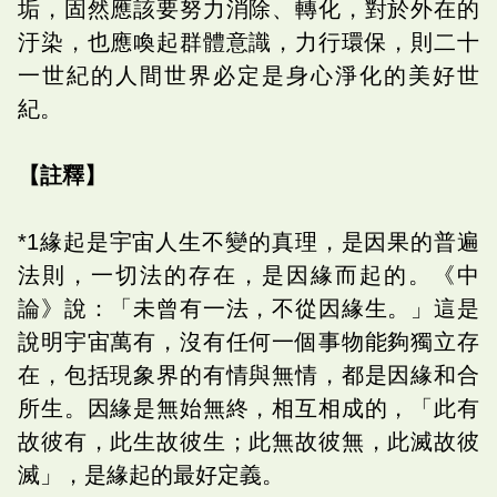
垢，固然應該要努力消除、轉化，對於外在的
汙染，也應喚起群體意識，力行環保，則二十
一世紀的人間世界必定是身心淨化的美好世
紀。
【註釋】
*1緣起是宇宙人生不變的真理，是因果的普遍
法則，一切法的存在，是因緣而起的。《中
論》說：「未曾有一法，不從因緣生。」這是
說明宇宙萬有，沒有任何一個事物能夠獨立存
在，包括現象界的有情與無情，都是因緣和合
所生。因緣是無始無終，相互相成的，「此有
故彼有，此生故彼生；此無故彼無，此滅故彼
滅」，是緣起的最好定義。