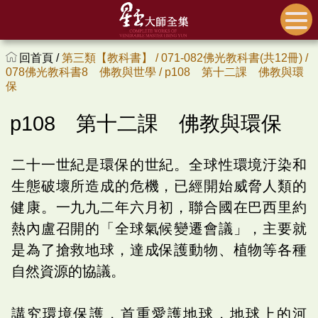
回首頁 /
第三類【教科書】 /
071-082佛光教科書(共12冊) /
078佛光教科書8 佛教與世學 /
p108 第十二課 佛教與環
保
p108 第十二課 佛教與環保
二十一世紀是環保的世紀。全球性環境汙染和
生態破壞所造成的危機，已經開始威脅人類的
健康。一九九二年六月初，聯合國在巴西里約
熱內盧召開的「全球氣候變遷會議」，主要就
是為了搶救地球，達成保護動物、植物等各種
自然資源的協議。
講究環境保護，首重愛護地球，地球上的河