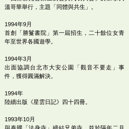
溫哥華舉行，主題「同體與共生」。
1994
年
9
月
首創「勝鬘書院」第一屆招生，二十餘位女青
年至世界各國遊學。
1994
年
3
月
出面協調台北市大安公園「觀音不要走」事
件，獲得圓滿解決。
1994
年
陸續出版《星雲日記》四十四冊。
1993
年
10
月
與泰國「法身寺」締結兄弟寺，並於隔年二月