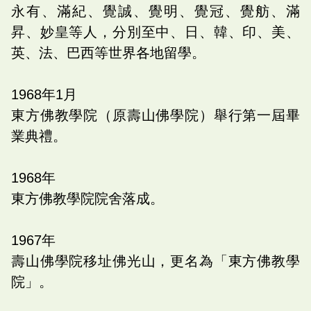
永有、滿紀、覺誠、覺明、覺冠、覺舫、滿
昇、妙皇等人，分別至中、日、韓、印、美、
英、法、巴西等世界各地留學。
1968
年
1
月
東方佛教學院（原壽山佛學院）舉行第一屆畢
業典禮。
1968
年
東方佛教學院院舍落成。
1967
年
壽山佛學院移址佛光山，更名為「東方佛教學
院」。