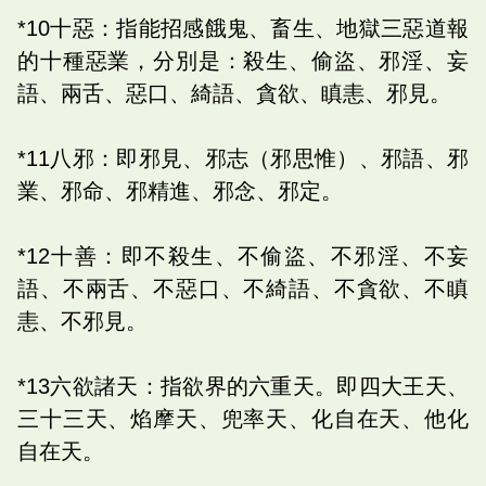
*10十惡：指能招感餓鬼、畜生、地獄三惡道報
的十種惡業，分別是：殺生、偷盜、邪淫、妄
語、兩舌、惡口、綺語、貪欲、瞋恚、邪見。
*11八邪：即邪見、邪志（邪思惟）、邪語、邪
業、邪命、邪精進、邪念、邪定。
*12十善：即不殺生、不偷盜、不邪淫、不妄
語、不兩舌、不惡口、不綺語、不貪欲、不瞋
恚、不邪見。
*13六欲諸天：指欲界的六重天。即四大王天、
三十三天、焰摩天、兜率天、化自在天、他化
自在天。