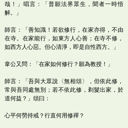
哉！」唱言：「普願法界眾生，聞者一時悟
解。」
師言：「善知識！若欲修行，在家亦得，不由
在寺。在家能行，如東方人心善；在寺不修，
如西方人心惡。但心清淨，即是自性西方。」
韋公又問：「在家如何修行？願為教授！」
師言：「吾與大眾說〈無相頌〉，但依此修，
常與吾同處無別；若不依此修，剃髮出家，於
道何益？」頌曰：
心平何勞持戒？行直何用修禪？