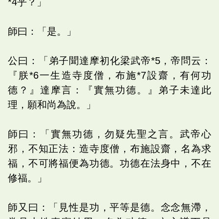
*4乎？」
師曰：「是。」
公曰：「弟子聞達摩初化梁武帝*5，帝問云：
『朕*6一生造寺度僧，布施*7設齋，有何功
德？』達摩言：『實無功德。』弟子未達此
理，願和尚為說。」
師曰：「實無功德，勿疑先聖之言。武帝心
邪，不知正法：造寺度僧，布施設齋，名為求
福，不可將福便為功德。功德在法身中，不在
修福。」
師又曰：「見性是功，平等是德。念念無滯，