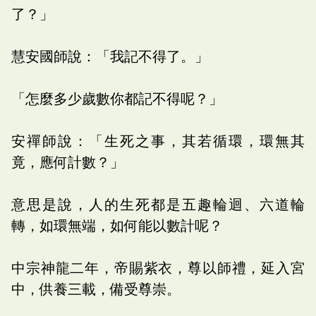
了？」
慧安國師說：「我記不得了。」
「怎麼多少歲數你都記不得呢？」
安禪師說：「生死之事，其若循環，環無其
竟，應何計數？」
意思是說，人的生死都是五趣輪迴、六道輪
轉，如環無端，如何能以數計呢？
中宗神龍二年，帝賜紫衣，尊以師禮，延入宮
中，供養三載，備受尊崇。