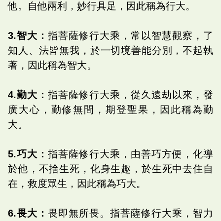
他。自他兩利，妙行具足，因此稱為行大。
3.智大：
指菩薩修行大乘，常以智慧觀察，了
知人、法皆無我，於一切境善能分別，不起執
著，因此稱為智大。
4.勤大：
指菩薩修行大乘，從久遠劫以來，發
廣大心，勤修無間，期登聖果，因此稱為勤
大。
5.巧大：
指菩薩修行大乘，由善巧方便，化導
於他，不捨生死，化身生趣，於生死中去住自
在，救度眾生，因此稱為巧大。
6.畏大：
畏即無所畏。指菩薩修行大乘，智力