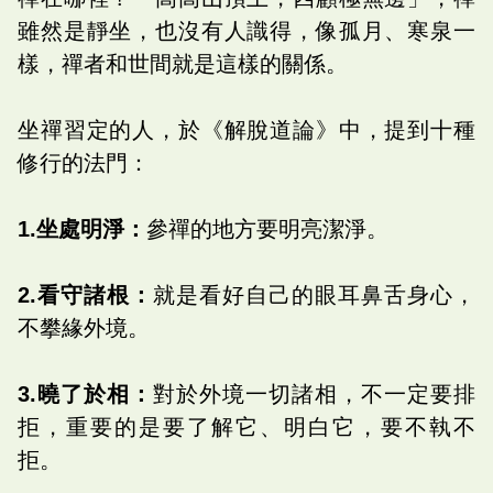
雖然是靜坐，也沒有人識得，像孤月、寒泉一
樣，禪者和世間就是這樣的關係。
坐禪習定的人，於《解脫道論》中，提到十種
修行的法門：
1.坐處明淨：
參禪的地方要明亮潔淨。
2.看守諸根：
就是看好自己的眼耳鼻舌身心，
不攀緣外境。
3.曉了於相：
對於外境一切諸相，不一定要排
拒，重要的是要了解它、明白它，要不執不
拒。