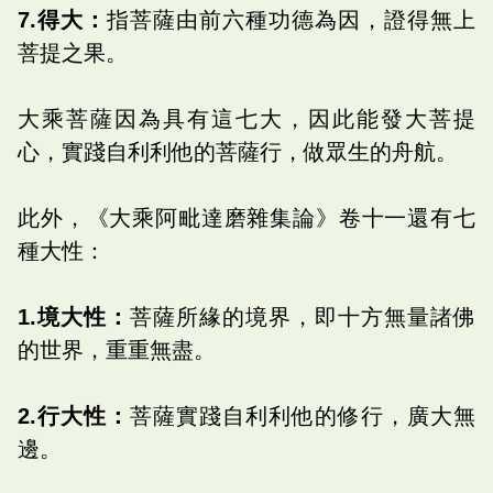
7.得大：
指菩薩由前六種功德為因，證得無上
菩提之果。
大乘菩薩因為具有這七大，因此能發大菩提
心，實踐自利利他的菩薩行，做眾生的舟航。
此外，《大乘阿毗達磨雜集論》卷十一還有七
種大性：
1.境大性：
菩薩所緣的境界，即十方無量諸佛
的世界，重重無盡。
2.行大性：
菩薩實踐自利利他的修行，廣大無
邊。