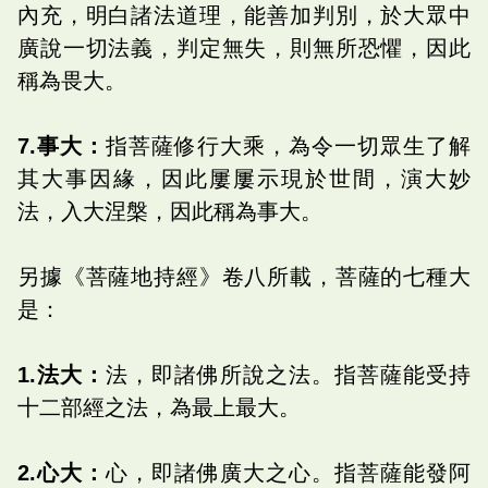
內充，明白諸法道理，能善加判別，於大眾中
廣說一切法義，判定無失，則無所恐懼，因此
稱為畏大。
7.事大：
指菩薩修行大乘，為令一切眾生了解
其大事因緣，因此屢屢示現於世間，演大妙
法，入大涅槃，因此稱為事大。
另據《菩薩地持經》卷八所載，菩薩的七種大
是：
1.法大：
法，即諸佛所說之法。指菩薩能受持
十二部經之法，為最上最大。
2.心大：
心，即諸佛廣大之心。指菩薩能發阿