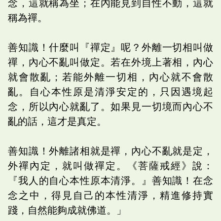
念，這就稱為坐；在內能見到自性不動，這就
稱為禪。
善知識！什麼叫『禪定』呢？外離一切相叫做
禪，內心不亂叫做定。若在外境上著相，內心
就會散亂；若能外離一切相，內心就不會散
亂。自心本性原是清淨安定的，只因遇境起
念，所以內心就亂了。如果見一切境而內心不
亂的話，這才是真定。
善知識！外離諸相就是禪，內心不亂就是定，
外禪內定，就叫做禪定。《菩薩戒經》說：
『我人的自心本性原本清淨。』善知識！在念
念之中，得見自己的本性清淨，精進修持實
踐，自然能夠成就佛道。」