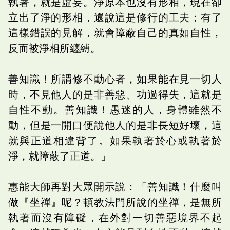
執著，就是虛妄。淨原本也沒有形相，現在卻
立出了淨的形相，還說這是修行的工夫；有了
這樣錯誤的見解，就會障蔽自己的真如自性，
反而被淨相所纏縛。
善知識！所謂修不動心者，如果能在見一切人
時，不見他人的是非善惡、功過得失，這就是
自性不動。善知識！愚迷的人，身體雖然不
動，但是一開口便說他人的是非長短好壞，這
就與正道相違背了。如果執著於心或執著於
淨，就障蔽了正道。」
惠能大師再對大眾開示說：「善知識！什麼叫
做『坐禪』呢？頓教法門所說的坐禪，是無所
執著而沒有障礙，在外對一切善惡境界不起