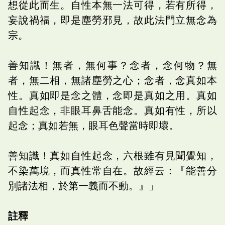
想從此而生。自性本無一法可得，若有所得，
妄說禍福，即是塵勞邪見，故此法門立無念為
宗。
善知識！無者，無何事？念者，念何物？無
者，無二相，無諸塵勞之心；念者，念真如本
性。真如即是念之體，念即是真如之用。真如
自性起念，非眼耳鼻舌能念。真如有性，所以
起念；真如若無，眼耳色聲當時即壞。
善知識！真如自性起念，六根雖有見聞覺知，
不染萬境，而真性常自在。故經云：『能善分
別諸法相，於第一義而不動。』」
註釋