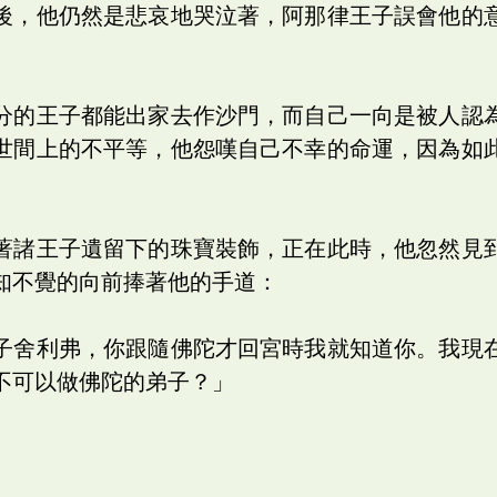
後，他仍然是悲哀地哭泣著，阿那律王子誤會他的
分的王子都能出家去作沙門，而自己一向是被人認
世間上的不平等，他怨嘆自己不幸的命運，因為如
著諸王子遺留下的珠寶裝飾，正在此時，他忽然見
知不覺的向前捧著他的手道：
子舍利弗，你跟隨佛陀才回宮時我就知道你。我現
不可以做佛陀的弟子？」