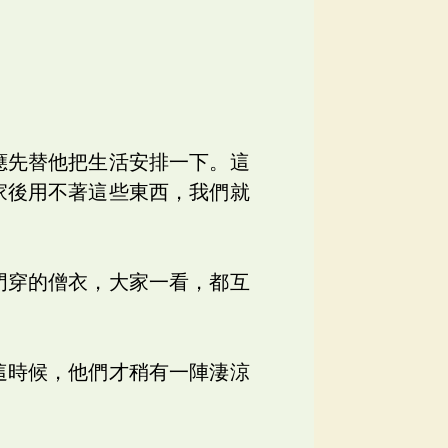
應先替他把生活安排一下。這
家後用不著這些東西，我們就
門穿的僧衣，大家一看，都互
這時候，他們才稍有一陣淒涼