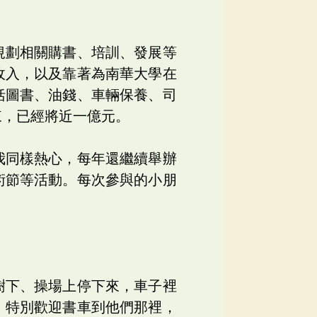
規劃相關購書、培訓、發展等
收入，以及靠著為南華大學在
括圖書、油錢、車輛保養、司
來，已經將近一億元。
我同樣熱心，每年還繼續舉辦
術節等活動。每次參與的小朋
樹下、操場上停下來，車子裡
，特別歡迎書車到他們那裡，