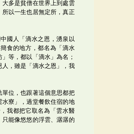
，大多是貧僧在世界上到處雲
，所以一生也居無定所，真正
們中國人「滴水之恩，湧泉以
供簡食的地方，都名為「滴水
坊」等，都以「滴水」為名；
恩人，雖是「滴水之恩」，我
法單位，也跟著這個意思都把
雲水寮」，過堂餐飲住宿的地
診，我都把它取名為「雲水醫
，只能像悠悠的浮雲、潺潺的