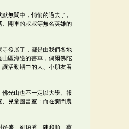
默默無聞中，悄悄的過去了。
媽、開車的叔叔等無名英雄的
覺寺發展了，都是由我們各地
遠山區海邊的書車，偶爾佛陀
，讓活動期中的大、小朋友看
。佛光山也不一定以大學、報
室、兒童圖書室；而在鄉間農
謝炎盛、劉珀秀、陳和順、蔡