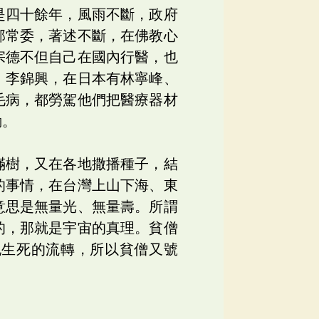
是四十餘年，風雨不斷，政府
部常委，著述不斷，在佛教心
宗德不但自己在國內行醫，也
、李錦興，在日本有林寧峰、
毛病，都勞駕他們把醫療器材
動。
滿樹，又在各地撒播種子，結
的事情，在台灣上山下海、東
意思是無量光、無量壽。所謂
的，那就是宇宙的真理。貧僧
記生死的流轉，所以貧僧又號