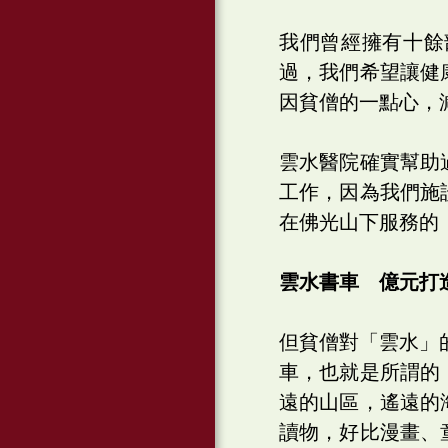
我們曾經擁有十餘
過，我們希望讓健
因貧僧的一點心，
雲水醫院確實幫助
工作，因為我們施
在佛光山下服務的
雲水書車 億元打
但貧僧對「雲水」
車，也就是所謂的
遠的山區，遙遠的
讀物，好比漫畫、