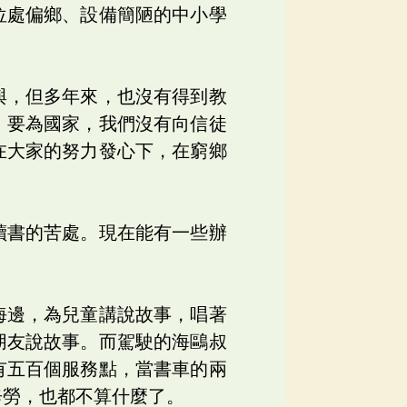
位處偏鄉、設備簡陋的中小學
與，但多年來，也沒有得到教
、要為國家，我們沒有向信徒
在大家的努力發心下，在窮鄉
讀書的苦處。現在能有一些辦
海邊，為兒童講說故事，唱著
朋友說故事。而駕駛的海鷗叔
有五百個服務點，當書車的兩
辛勞，也都不算什麼了。