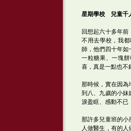
星期學校 兒童千
回想起六十多年前
不用去學校，我都
師，他們四十年如
一粒糖果、一塊餅
喜，真是一點也不
那時候，實在因為
到八、九歲的小妹
淚盈眶、感動不已
那許多兒童班的小
人做醫生，有的人