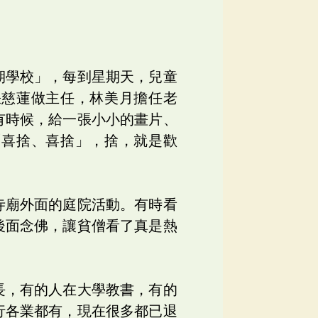
期學校」，每到星期天，兒童
張慈蓮做主任，林美月擔任老
有時候，給一張小小的畫片、
「喜捨、喜捨」，捨，就是歡
寺廟外面的庭院活動。有時看
後面念佛，讓貧僧看了真是熱
。
長，有的人在大學教書，有的
行各業都有，現在很多都已退