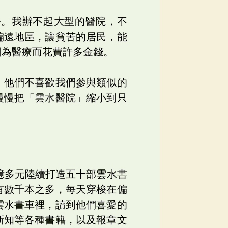
務。我辦不起大型的醫院，不
偏遠地區，讓貧苦的居民，能
因為醫療而花費許多金錢。
，他們不喜歡我們參與類似的
慢慢把「雲水醫院」縮小到只
億多元陸續打造五十部雲水書
有數千本之多，每天穿梭在偏
雲水書車裡，讀到他們喜愛的
新知等各種書籍，以及報章文