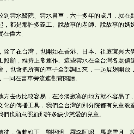
校到雲水醫院、雲水書車，六十多年的歲月，就在
起，都是那許多義工、說故事的老師、說故事的媽
實在偉大。
，除了在台灣，也開始在香港、日本、祖庭宜興大
工照顧，維持正常運作。這些雲水在全台灣各處偏
會，也會把所有的車子全部調回來，一起展翅開放
，一同在書車旁流連觀賞閱讀。
地方去做比較容易，在冷淡寂寞的地方就不容易了
文化的傳播工具，我們全台灣的別分院都有兒童教
我們也願意照顧那許多缺少慈愛的兒童。
信徒，像賴維正、劉招明、羅李阿昭、馬廖雪月、