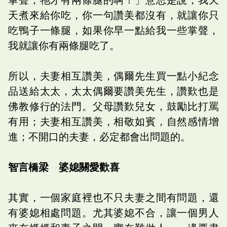
天煮來給你吃，你一句讚美都沒有，就讓你只
吃鴨子一條腿，如果你早一點給我一些掌聲，
我就讓你有兩條腿吃了。
所以，夫妻相互讚美，偶爾先生買一點小紀念
品送給太太，太太偶爾要讚美先生，讚歎也是
佛教修行的法門。父母讚歎兒女，鼓勵比打罵
有用；夫妻相互讚美，相敬如賓，自然感情增
進；不開口的夫妻，必定都會出問題的。
智言橋梁 婆媳關愛歡喜
其實，一個家庭裡也不只夫妻之間有問題，還
有婆媳相處問題。尤其婆媳不合，讓一個男人