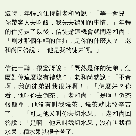
這時，年輕的住持對老和尚說：「等一會兒，
你帶客人去吃飯，我先去辦別的事情。」年輕
的住持走了以後，信徒趁這機會就問老和尚：
「剛才那個年輕的住持，是你的什麼人？」老
和尚回答說：「他是我的徒弟啊。」
信徒一聽，很驚訝說：「既然是你的徒弟，怎
麼對你這麼沒有禮貌？」老和尚就說：「不會
啊，我的徒弟對我很好啊！」「怎麼好？你
看，他叫你去倒茶。」老和尚：「是啊！倒茶
很簡單，他沒有叫我燒茶，燒茶就比較辛苦
了。」「可是他又叫你去切水果。」老和尚回
答說：「是啊，他只叫我切水果，沒有叫我種
水果，種水果就很辛苦了。」