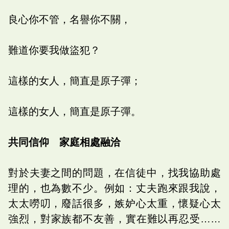
良心你不管，名譽你不關，
難道你要我做盜犯？
這樣的女人，簡直是原子彈；
這樣的女人，簡直是原子彈。
共同信仰 家庭相處融洽
對於夫妻之間的問題，在信徒中，找我協助處
理的，也為數不少。例如：丈夫跑來跟我說，
太太嘮叨，廢話很多，嫉妒心太重，懷疑心太
強烈，對家族都不友善，實在難以再忍受……