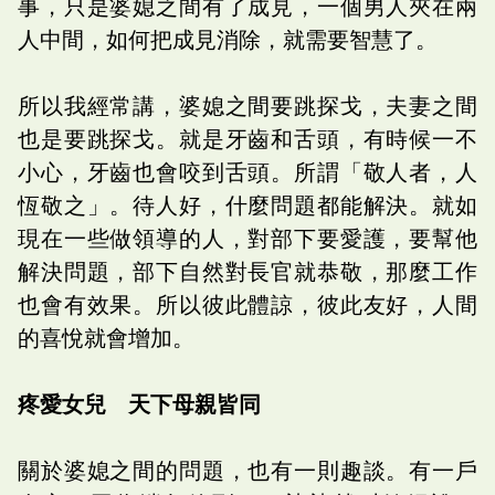
事，只是婆媳之間有了成見，一個男人夾在兩
人中間，如何把成見消除，就需要智慧了。
所以我經常講，婆媳之間要跳探戈，夫妻之間
也是要跳探戈。就是牙齒和舌頭，有時候一不
小心，牙齒也會咬到舌頭。所謂「敬人者，人
恆敬之」。待人好，什麼問題都能解決。就如
現在一些做領導的人，對部下要愛護，要幫他
解決問題，部下自然對長官就恭敬，那麼工作
也會有效果。所以彼此體諒，彼此友好，人間
的喜悅就會增加。
疼愛女兒 天下母親皆同
關於婆媳之間的問題，也有一則趣談。有一戶