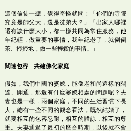
這個信徒一聽，覺得奇怪就問：「你們的寺院
究竟是師父大，還是徒弟大？」「出家人哪裡
還有談什麼大小，都一樣共同為常住服務，他
年紀輕，做重要的事情，我年紀老了，就倒倒
茶、掃掃地，做一些輕鬆的事情。」
闊達包容 共建佛化家庭
假如，我們中國的婆媳，能像老和尚這樣的闊
達、開通，那還有什麼婆媳相處的問題呢？夫
妻也是一樣，兩個家庭，不同的生活習慣下長
大，總有一些不同的觀念看法，既然結婚了，
就要相互的包容忍耐，相互的體諒，相互的尊
重。夫妻通過了最初的磨合時期，以後就不會