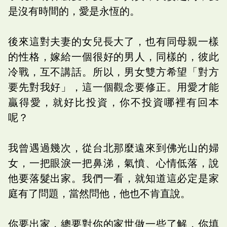
是沒有時間的，愛是永恆的。
後來這對夫妻的女兒長大了，也有同母親一樣
的性格，嫁給一個很好的男人，同樣的，彼此
冷戰，互不講話。所以，男女雙方希望「對方
要先對我好」，這一個觀念要修正。用愛才能
贏得愛，就好比投資，你不投資哪裡有回本
呢？
我曾遇過幾次，從台北那麼遠來到佛光山的婦
女，一把眼淚一把鼻涕，氣憤、心情低落，說
他要落髮出家。我們一看，就知道這必定是家
庭有了問題，當然問他，他也不肯直說。
你要出家，總要對你的家世做一些了解，你填