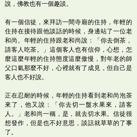
說，佛教也有一個趣談。
有一個信徒，來拜訪一間寺廟的住持，年輕的
住持在接待跟他談話的時候，身邊站了一位老
和尚。年輕的住持跟老和尚說：「你去倒茶，
請客人吃茶。」這個客人也有信仰，心想，怎
麼這麼年輕的住持態度這麼傲慢，對年老的師
父口氣那麼不好，心裡就有了成見，但自己是
客人也不好說。
正在忍耐的時候，年輕的住持看到老和尚泡茶
來了，他又說：「你去切一盤水果來，請客
人。」老和尚一稱，是，就去切水果。信徒很
想發作，但是也不好意思，談話就草草的了事
了。