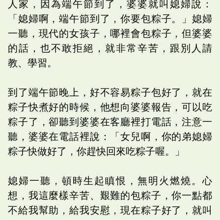
人家，因為端午節到了，婆婆就叫媳婦說：
「媳婦啊，端午節到了，你要包粽子。」媳婦
一聽，現代的女孩子，哪裡會包粽子，但婆婆
的話，也不敢拒絕，就非常辛苦，跟別人請
教、學習。
到了端午節晚上，好不容易粽子包好了，就在
粽子快煮好的時候，他想向婆婆報告，可以吃
粽子了，卻聽到婆婆在客廳裡打電話，注意一
聽，婆婆在電話裡說：「女兒啊，你的弟媳婦
粽子快做好了，你趕快回來吃粽子喔。」
媳婦一聽，頓時生起瞋恨，無明火燃燒。心
想，我這麼樣辛苦、艱難的包粽子，你一點都
不給我幫助，給我安慰，現在粽子好了，就叫