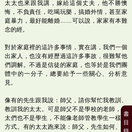
太太也來跟我講，嫁給這個丈夫，他不勝懊
悔，不負責任，吃喝玩樂，搞婚外情，甚至家
庭暴力，最好能離婚……可以說，家家有本難
念的經。
對於家庭裡的這許多事情，實在講，我們一個
出家人，也沒有經歷過這許多事故，很難幫他
們調解。不過是信徒的家庭，也等於是我們團
體中的一分子，總要給予一些關心、分析意
見。
像有的先生跟我說：師父，請你幫忙我教訓、
教訓我的太太。可是師父不是學校的老師，太
書
太們也不是學生，不能像老師管教學生一樣的
目
方式。有的太太跑來說：師父，先生如何、如
錄