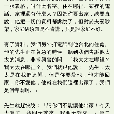
一張表格，叫什麼名字、住在哪裡、家裡的電
話、家裡還有什麼人？因為你要出家，總要直
說，他把一切的資料都訴說了，但對於夫妻吵
架，家庭糾紛還是不肯講，只是說家庭不好。
有了資料，我們另外打電話到他台北的住處。
他的先生正在著急的時候，聽到我們告訴他太
太的消息，非常興奮的問：「我太太在哪裡？
我太太在哪裡？」我們就跟他說：「先生，太
太是在我們這裡，但是你要愛他，他才能回
家；你不愛他，他就在我們這裡出家了，我們
是個寺廟啊。」
先生就趕快說：「請你們不能讓他出家！今天
太遲了，我明天就來，我明天就來。」第二