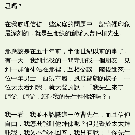
思嗎？
在我處理信徒一些家庭的問題中，記憶裡印象
最深刻的，就是生命線的創辦人曹仲植先生。
那應該是在五十年前，半個世紀以前的事了。
有一天，我到北投的一間寺廟找一個朋友，見
到一群信徒站在那裡，互相交談，隨後進來一
位中年男士，西裝革履，風度翩翩的樣子，一
位太太看到我，就大聲的說：「我先生來了，
師父、師父，您叫我的先生拜佛好嗎？」
我一看，我並不認識這一位曹先生，而且信仰
自由，我怎麼能叫他拜佛呢？但是礙於太太拜
託我，我又不能不回答，我只有說：「你先生