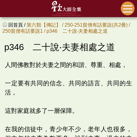
回首頁 /
第六類【傳記】 /
250-251貧僧有話要說(共2冊) /
250貧僧有話要說1 /
p346 二十說‧夫妻相處之道
p346 二十說‧夫妻相處之道
人間佛教對於夫妻之間的和諧、尊重、相處，
一定要有共同的信念、共同的語言、共同的生
活，
這對家庭就多了一層保障。
在我的信徒中，青少年不少，老年人也很多，