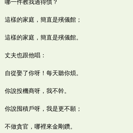
哪一件教我過得慣？
這樣的家庭，簡直是殯儀館；
這樣的家庭，簡直是殯儀館。
丈夫也跟他唱：
自從娶了你呀！每天聽你煩。
你說投機商呀，我不幹。
你說囤積戶呀，我是更不願；
不做貪官，哪裡來金剛鑽。