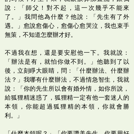
說：「師父！對不起，這一次幾乎不能來
了。」我問他為什麼？他說：「先生有了外
遇。」愈說愈傷心，愈傷心愈哭泣，我也束手
無策，不知道怎麼辦才好。
不過我在想，還是要安慰他一下。我就說：
「辦法是有，就怕你做不到。」他聽到了以
後，立刻睜大眼睛，問：「什麼辦法、什麼辦
法？」我哪有什麼辦法，不過情急智生，我就
說：「你的先生所以會有婚外情，如你所說，
給狐狸精迷惑了，狐狸精一定有他一套迷人的
本領，你能超過狐狸精的本領，你就會勝
利。」
「什麼本領呢？」「你要讚美先生，你要用好