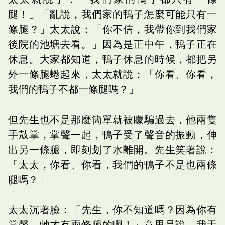
腿！」「亂說，我們家的鴨子怎麼可能只有一
條腿？」太太說：「你不信，我帶你到我們家
後院的池塘去看。」因為是正中午，鴨子正在
休息。大家都知道，鴨子休息的時候，都把另
外一條腿蜷起來，太太就說：「你看、你看，
我們的鴨子不都一條腿嗎？」
但先生也不是那麼簡單就被矇騙過去，他兩隻
手鼓掌，掌聲一起，鴨子受了聲音的振動，伸
出另一條腿，即刻划了水離開。先生笑著說：
「太太，你看、你看，我們的鴨子不是也兩條
腿嗎？」
太太沉著臉：「先生，你不知道嗎？因為你有
掌聲，牠才有兩條腿的啊！」意思是說，我天