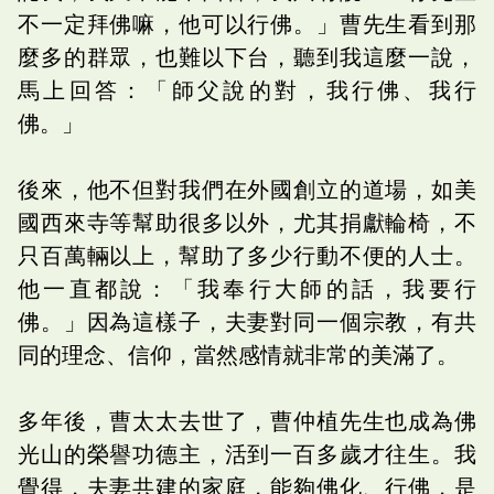
不一定拜佛嘛，他可以行佛。」曹先生看到那
麼多的群眾，也難以下台，聽到我這麼一說，
馬上回答：「師父說的對，我行佛、我行
佛。」
後來，他不但對我們在外國創立的道場，如美
國西來寺等幫助很多以外，尤其捐獻輪椅，不
只百萬輛以上，幫助了多少行動不便的人士。
他一直都說：「我奉行大師的話，我要行
佛。」因為這樣子，夫妻對同一個宗教，有共
同的理念、信仰，當然感情就非常的美滿了。
多年後，曹太太去世了，曹仲植先生也成為佛
光山的榮譽功德主，活到一百多歲才往生。我
覺得，夫妻共建的家庭，能夠佛化、行佛，是