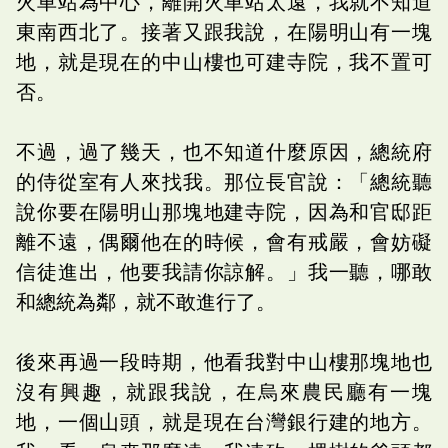
火車站為中心，離開火車站太遠，我就不知道
東南西北了。接著又跟我說，在陽明山有一塊
地，就是現在的中山樓也可建寺院，我不置可
否。
不過，過了幾天，也不知道什麼原因，總統府
的侍從室有人來找我。那位長官說：「總統聽
說你要在陽明山那塊地建寺院，因為和官邸距
離不遠，偶爾他在的時候，會有戒嚴，會妨礙
信徒進出，他要我請你諒解。」我一聽，哪敢
和總統為鄰，就不敢進行了。
後來再過一段時期，他看我對中山樓那塊地也
沒有興趣，就跟我說，在烏來農民廳有一塊
地，一個山頭，就是現在台灣銀行建的地方。