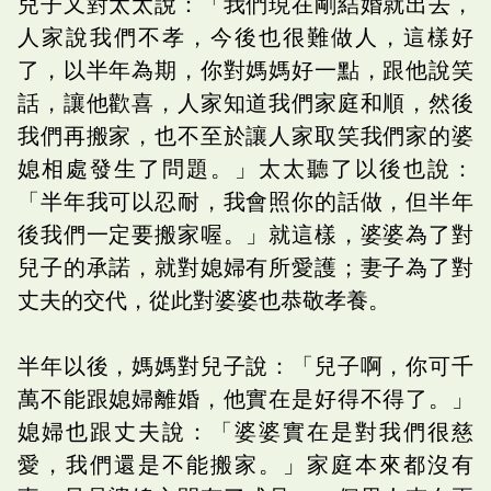
兒子又對太太說：「我們現在剛結婚就出去，
人家說我們不孝，今後也很難做人，這樣好
了，以半年為期，你對媽媽好一點，跟他說笑
話，讓他歡喜，人家知道我們家庭和順，然後
我們再搬家，也不至於讓人家取笑我們家的婆
媳相處發生了問題。」太太聽了以後也說：
「半年我可以忍耐，我會照你的話做，但半年
後我們一定要搬家喔。」就這樣，婆婆為了對
兒子的承諾，就對媳婦有所愛護；妻子為了對
丈夫的交代，從此對婆婆也恭敬孝養。
半年以後，媽媽對兒子說：「兒子啊，你可千
萬不能跟媳婦離婚，他實在是好得不得了。」
媳婦也跟丈夫說：「婆婆實在是對我們很慈
愛，我們還是不能搬家。」家庭本來都沒有