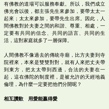
有佛教的道場可以服務奉獻。所以，我們成立
佛光會以後，都主張先生來參加，要帶太太一
起來；太太來參加，要帶先生出席。因此，人
間佛教對於夫妻之間的和諧、尊重、相處，一
定要有共同的信念、共同的語言、共同的生
活，這對家庭就多了一層保障。
人間佛教不像過去的傳統寺廟，比方夫妻到寺
院裡來，本來是雙雙對對，就有人來把丈夫帶
到東方，把太太帶到西邊，合法的夫妻在一
起，這在佛陀的制度裡，是被允許的天經地義
倫理，為什麼一定要把他們分開呢？
相互讚歎 用愛能贏得愛