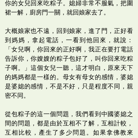
你的女兒回來吃粽子。媳婦非常不服氣，把圍
裙一解，廚房門一關，就回娘家去了。
大概娘家也不遠，回到娘家，進了門，正好看
到媽媽，拿起電話，一看到他回來，就說：
「女兒啊，你回來的正好啊，我正在要打電話
告訴你，你嫂嫂的粽子包好了，叫你回來吃粽
子啊。」這個女兒一聽，這才明白，原來天下
的媽媽都是一樣的。母女有母女的感情，婆媳
是婆媳的感情，不是不好，只是程度不同，親
密不同。
從包粽子的這一個問題，我們看到中國婆媳之
間的問題，都是由於互相不了解，互相計較，
互相比較，產生了多少問題。如果拿佛教來