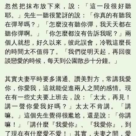
忽然把抹布放下來，說：「這一段很好聽
耶。」先生一聽很驚訝的說：「你真的有聽我
在彈琴嗎？」「怎麼沒有聽你彈，我天天都在
聽你彈啊。」「你怎麼都沒有告訴我呢？」兩
個人就想，好久以來，彼此誤會，冷戰這麼長
的時間太不值得了。「我們從明天起，再回復
談戀愛的時候，每天到公園散步十分鐘。」
其實夫妻平時要多溝通、讚美對方，常講我愛
你，你愛我，這就能促進兩人之間的感情。現
在有一些丈夫要上班去，說：「太太，再見！
講一聲你愛我好嗎？」太太不肯講。「講
嘛。」這個先生覺得很尷尬，還是說：「你講
嘛！」「講什麼『我愛你』、『我愛你』，到
了現在有什麼愛不愛！」其實，夫妻之間，愛