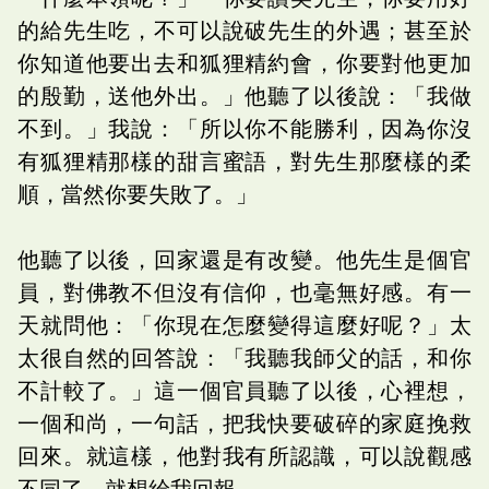
的給先生吃，不可以說破先生的外遇；甚至於
你知道他要出去和狐狸精約會，你要對他更加
的殷勤，送他外出。」他聽了以後說：「我做
不到。」我說：「所以你不能勝利，因為你沒
有狐狸精那樣的甜言蜜語，對先生那麼樣的柔
順，當然你要失敗了。」
他聽了以後，回家還是有改變。他先生是個官
員，對佛教不但沒有信仰，也毫無好感。有一
天就問他：「你現在怎麼變得這麼好呢？」太
太很自然的回答說：「我聽我師父的話，和你
不計較了。」這一個官員聽了以後，心裡想，
一個和尚，一句話，把我快要破碎的家庭挽救
回來。就這樣，他對我有所認識，可以說觀感
不同了，就想給我回報。