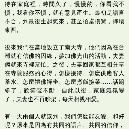
待在家庭裡，時間久了，慢慢的，你看我不
慣，我看你不慣，就有意見產生。最初是語言
不合，到最後生起氣來，甚至拍桌摜凳，摔壞
東西。
後來我們在當地設立了南天寺，他們因為在台
灣就有信佛的因緣，參加佛光山的活動，夫妻
倆就來寺裡幫忙。之後，夫妻回家都互相分享
在寺院服務的心得，怎樣接待、怎麼供應客人
茶水、怎麼禮佛禪坐、怎麼煮飯撿菜……話題
多了，歡笑聲不斷。自此以後，家庭氣氛變
了，夫妻也不再吵架，每天相親相愛。
有一天兩個人就談到，我們怎麼能友愛、和好
呢？原來是因為有共同的語言、共同的信仰，