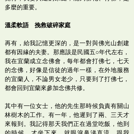
多麼的重要。
溫柔軟語 挽救破碎家庭
再有，給我記憶更深的，是一對與佛光山創建
都有因緣的夫妻。那應該是民國五○年代左右，
我在宜蘭成立念佛會，每年都會打佛七，七天
的念佛，好像是信徒的過年一樣，在外地服務
的宜蘭人，不論男女老少，只要到了打佛七，
都會回到宜蘭來參加念佛共修。
其中有一位女士，他的先生那時候負責有關山
林樹木的工作。有一年，他遲到了兩、三天才
來報到。我記得那天我們正在過堂吃飯，他到
的時候，才坐下來，就眼淚鼻涕直流，跟我