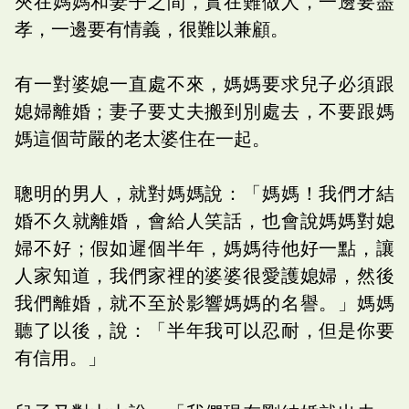
夾在媽媽和妻子之間，實在難做人，一邊要盡
孝，一邊要有情義，很難以兼顧。
有一對婆媳一直處不來，媽媽要求兒子必須跟
媳婦離婚；妻子要丈夫搬到別處去，不要跟媽
媽這個苛嚴的老太婆住在一起。
聰明的男人，就對媽媽說：「媽媽！我們才結
婚不久就離婚，會給人笑話，也會說媽媽對媳
婦不好；假如遲個半年，媽媽待他好一點，讓
人家知道，我們家裡的婆婆很愛護媳婦，然後
我們離婚，就不至於影響媽媽的名譽。」媽媽
聽了以後，說：「半年我可以忍耐，但是你要
有信用。」