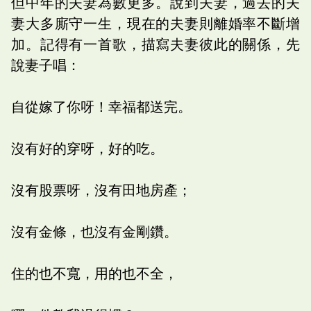
但中年的夫妻為數更多。說到夫妻，過去的夫
妻大多廝守一生，現在的夫妻則離婚率不斷增
加。記得有一首歌，描寫夫妻彼此的關係，先
說妻子唱：
自從嫁了你呀！幸福都送完。
沒有好的穿呀，好的吃。
沒有股票呀，沒有田地房產；
沒有金條，也沒有金剛鑽。
住的也不寬，用的也不全，