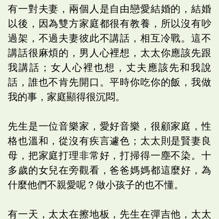
有一對夫妻，兩個人是自由戀愛結婚的，結婚
以後，因為雙方家庭都很有教養，所以沒有吵
過架，不過夫妻彼此不講話，相互冷戰。這不
講話很麻煩的，男人心裡想，太太你應該先跟
我講話；女人心裡也想，丈夫應該先和我說
話，誰也不肯先開口。平時你吃你的飯，我做
我的事，家庭顯得很沉悶。
先生是一位音樂家，愛好音樂，很顧家庭，性
格也溫和，從沒有疾言遽色；太太則是賢妻良
母，把家庭打理非常好，打掃得一塵不染。十
多歲的女兒在旁觀看，爸爸媽媽都這麼好，為
什麼他們不親愛呢？做小孩子的也不懂。
有一天，太太在擦地板，先生在彈吉他，太太