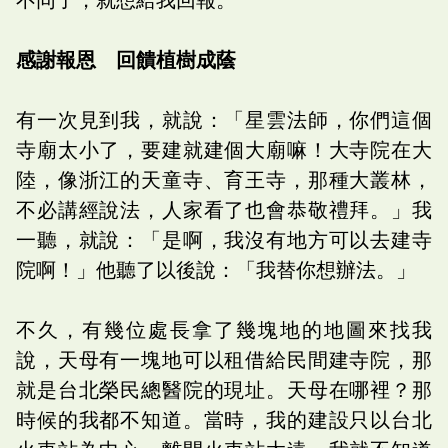
感謝報恩 回饋植樹成蔭
有一次見到我，就說：「星雲法師，你們這個
寺廟太小了，要建就建個大廟嘛！大寺院在大
陸，像浙江的天童寺、育王寺，那種大叢林，
不必講經說法，人家看了也會恭敬禮拜。」我
一聽，就說：「是啊，我沒有地方可以去建寺
院啊！」他聽了以後說：「我替你想辦法。」
不久，有幾位處長拿了幾塊地的地圖來找我
說，天母有一塊地可以租借給民間建寺院，那
就是台北榮民總醫院的現址。天母在哪裡？那
時候的我都不知道。當時，我的建設只以台北