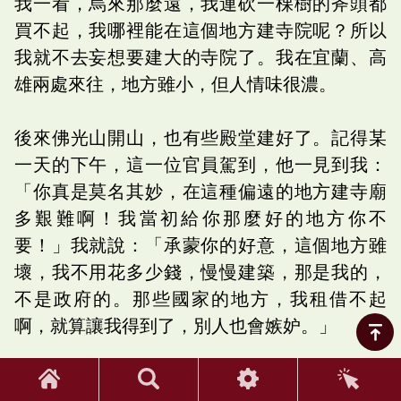
我一看，烏來那麼遠，我連砍一棵樹的斧頭都
買不起，我哪裡能在這個地方建寺院呢？所以
我就不去妄想要建大的寺院了。我在宜蘭、高
雄兩處來往，地方雖小，但人情味很濃。
後來佛光山開山，也有些殿堂建好了。記得某
一天的下午，這一位官員駕到，他一見到我：
「你真是莫名其妙，在這種偏遠的地方建寺廟
多艱難啊！我當初給你那麼好的地方你不
要！」我就說：「承蒙你的好意，這個地方雖
壞，我不用花多少錢，慢慢建築，那是我的，
不是政府的。那些國家的地方，我租借不起
啊，就算讓我得到了，別人也會嫉妒。」
他當然也承認我的話說得很對，就跟我說：