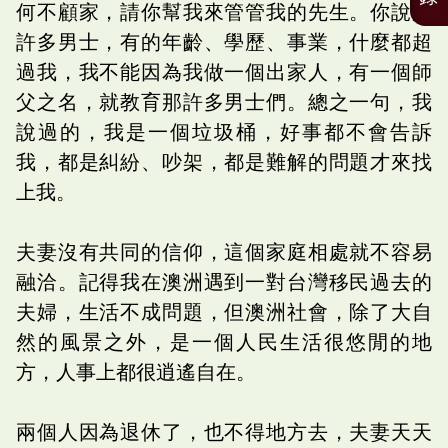
何不顧家，請你幫我來管管我的先生。你說那
許多男士，有的年齡、學歷、事業，什麼都超
過我，我不能因為我做一個出家人，有一個師
父之名，就教育那許多男士們。總之一句，我
說過的，我是一個垃圾桶，好事都不會告訴
我，都是糾紛、吵架，都是難解的問題才來找
上我。
夫妻沒有共同的信仰，這個家庭相處就不容易
融洽。記得我在澳洲遇到一對台灣移民過去的
夫婦，生活不成問題，但澳洲社會，除了大自
然的風景之外，是一個人民生活很悠閒的地
方，人事上都很逍遙自在。
兩個人因為退休了，也不得地方去，夫妻天天