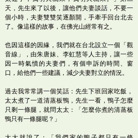
天，先生來了以後，讓他們夫妻談話，不要一
個小時，夫妻雙雙笑逐顏開，手牽手回台北去
了。像這樣的故事，在佛光山經常有之。
也因這樣的因緣，我們就在台北設立一個「觀
音線」，由朱唐妹、李虹慧等人主持，讓一些
因一時氣憤的夫妻們，有個申訴的時間、窗
口，給他們一些建議，減少夫妻對立的情況。
過去我常常講一個笑話：先生下班回家吃飯，
太太煮了一道清蒸板鴨，先生一看，鴨子怎麼
只剩一條腿，就問太太：「怎麼你煮的清蒸板
鴨只有一條腿呢？」
太太就說了：「我們家的鴨子都只有一條