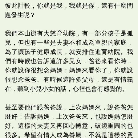
彼此計較，你就是我，我就是你，還有什麼問
題發生呢？
我們本山辦有大慈育幼院，有一部分孩子是孤
兒，但也有一些是夫妻不和成為單親的家庭，
為了讓孩子健康成長，就安排住進育幼院。我
們有時候也告訴這許多兒女，爸爸來看你時，
你就說你很想念媽媽；媽媽來看你了，你就說
很想念爸爸。有時候這許多父母，還是有情義
在，聽到小兒小女的話，心裡也會有感覺的。
甚至要他們跟爸爸說，上次媽媽來，說爸爸怎
麼好；告訴媽媽，上次爸爸來，也說媽媽怎麼
好。這樣的夫妻又再回心轉意，破鏡重圓的也
很多。希望有情人成為眷屬，不就是這樣的意