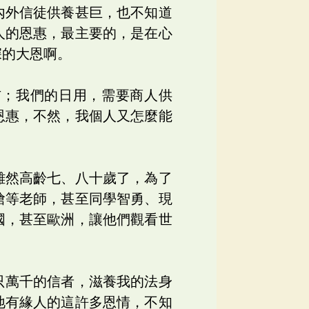
內外信徒供養甚巨，也不知道
人的恩惠，最主要的，是在心
深的大恩啊。
布；我們的日用，需要商人供
恩惠，不然，我個人又怎麼能
雖然高齡七、八十歲了，為了
滄等老師，甚至同學智勇、現
國，甚至歐洲，讓他們觀看世
只萬千的信者，滋養我的法身
地有緣人的這許多恩情，不知