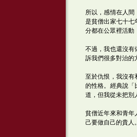
所以，感情在人間
是貧僧出家七十七
分都在公眾裡活動
不過，我也還沒有
訴我們很多對治的
至於仇恨，我沒有
的性格。經典說「
道，但我從未把別
貧僧近年來和青年
己要做自己的貴人