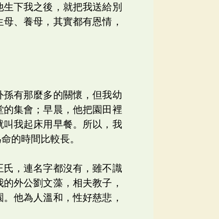
他生下我之後，就把我送給別
生母、養母，其實都有恩情，
外孫有那麼多的關懷，但我幼
堂的集會；早晨，他把園田裡
就叫我起床用早餐。所以，我
為命的時間比較長。
王氏，連名字都沒有，雖不識
我的外公劉文藻，相夫教子，
園。他為人溫和，性好慈悲，