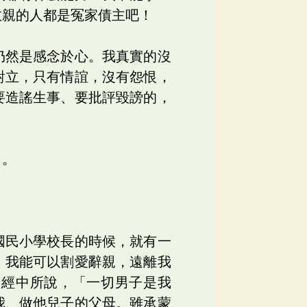
愈親的人都是冤家債主吧！
仍然是感念於心。我真實的沒
對立，只有情誼，沒有怨恨，
要造謠生事、要批評毀謗的，
了。
國民小學校長的時候，就有一
。我能可以割愛辭親，遠離我
如經中所說，「一切男子是我
我、做他兒子的父母。雖承蒙