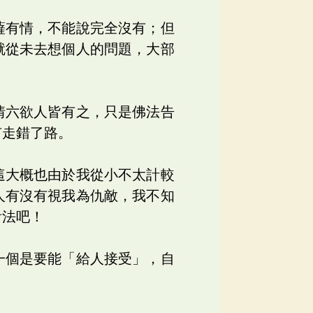
薩有情，不能說完全沒有；但
就從未去想個人的問題，大部
情六欲人皆有之，只是佛法告
有走錯了路。
這大概也由於我從小不太計較
人有沒有視我為仇敵，我不知
看法吧！
一個是要能「給人接受」，自