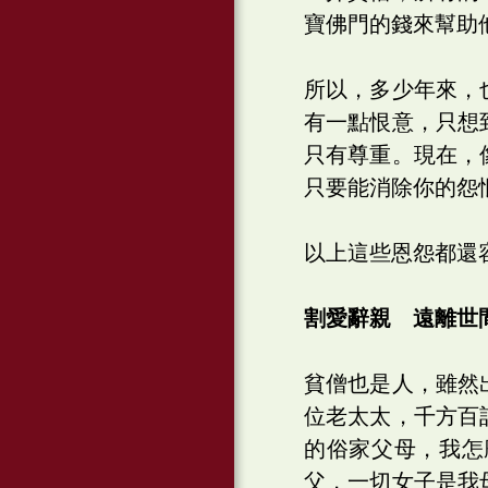
寶佛門的錢來幫助
所以，多少年來，
有一點恨意，只想
只有尊重。現在，
只要能消除你的怨
以上這些恩怨都還
割愛辭親 遠離世
貧僧也是人，雖然
位老太太，千方百
的俗家父母，我怎
父，一切女子是我