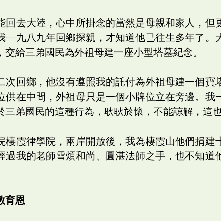
能回去大陸，心中所掛念的當然是母親和家人，但
我一九八九年回鄉探親，才知道他已往生多年了。
，交給三弟國民為外祖母建一座小型塔墓紀念。
二次回鄉，他沒有遵照我的託付為外祖母建一個寶
位供在中間，外祖母只是一個小牌位立在旁邊。我
於三弟國民的這種行為，耿耿於懷，不能諒解，這
院棲霞律學院，兩岸開放後，我為棲霞山他們捐建
經過我的老師雪煩和尚、圓湛法師之手，也不知道
教育恩