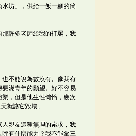
滴水坊」，供給一飯一麵的簡
的那許多老師給我的打罵，我
，也不能說為數沒有。像我有
想要滿青年的願望。好不容易
職業，但是他生性懶惰，幾次
二天就讓它毀壞。
家人親友這種無理的索求，我
人哪有什麼能力？我不能拿三