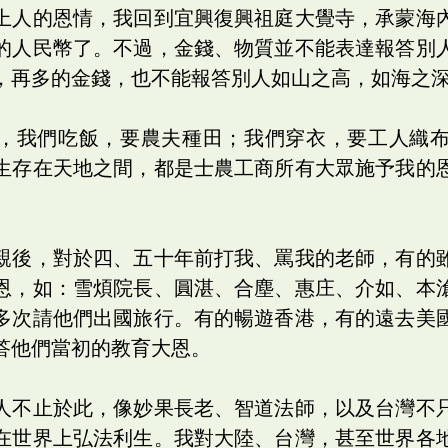
上人的恩情，我回到宜興復興祖庭大覺寺，承蒙海
的人民幣了。不過，金錢、物質並不能表達報答別
，再多的金錢，也不能報答別人如山之高，如海之
，我們吃飯，要農夫種田；我們穿衣，要工人織
生存在天地之間，都是士農工商所有大眾施予我的
親後，對於四、五十年前打我、罵我的老師，有的
恩，如：雪煩院長、圓湛、合塵、惠庄、介如、本
多次請他們出國旅行。有的暢遊香港，有的遠去美
答他們當初的教育大恩。
人不止於此，像妙果長老、智道法師，以及台灣不
在世界上弘法利生。我對大陸、台灣，甚至世界各