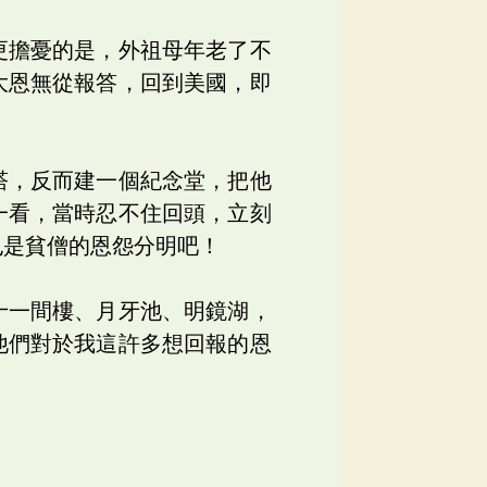
更擔憂的是，外祖母年老了不
大恩無從報答，回到美國，即
塔，反而建一個紀念堂，把他
一看，當時忍不住回頭，立刻
也是貧僧的恩怨分明吧！
十一間樓、月牙池、明鏡湖，
他們對於我這許多想回報的恩