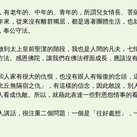
，有老年的、中年的、青年的，所謂兒女情長、菩
年來，從來沒有離群獨居，都是過著團體生活，也
，奉公守法。
做到太上皇前聖潔的階段，我也是人間的凡夫，七
方法。感恩佛陀，讓我們在佛法裡面成長，應該沒
和人家有很大的仇恨，也沒有跟人有報復的念頭，
比丘無隔宿之仇」，有這樣的信念，因此敢說，別
人看成仇敵。所以，就藉此表達一些對恩怨情事的
人講話，很注重二個問題：一個是「往好處想」，
。