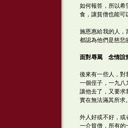
如何報答，所以希
食，讓貧僧也能可
施恩惠給我的人，
都認為他們是慈悲
面對辱罵 念情誼
後來有一些人，對
一個侄子，一九八
讓他去了，又要求
實在無法滿其所求
外人好或不好，或
一介貧僧，所有的