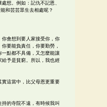
壞處想。例如：記仇不記恩、
麼能和芸芸眾生去相處呢？
，你會想到要人家接受你，你
，你要能負責任，你要勤勞，
你一點都不具備，又怎麼能讓
家給予是貧窮。所以，我也經
其實這當中，比父母恩更重要
住持的寺院不遠，有時候我叫