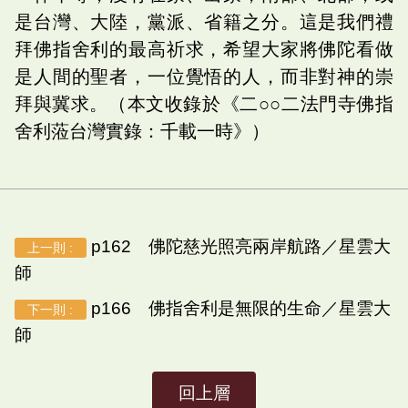
是台灣、大陸，黨派、省籍之分。這是我們禮
拜佛指舍利的最高祈求，希望大家將佛陀看做
是人間的聖者，一位覺悟的人，而非對神的崇
拜與冀求。（本文收錄於《二○○二法門寺佛指
舍利蒞台灣實錄：千載一時》）
p162 佛陀慈光照亮兩岸航路／星雲大
上一則 :
師
p166 佛指舍利是無限的生命／星雲大
下一則 :
師
回上層