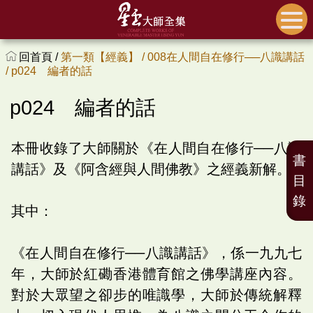
回首頁 /
第一類【經義】 /
008在人間自在修行──八識講話
/
p024 編者的話
p024 編者的話
本冊收錄了大師關於《在人間自在修行──八識
書
講話》及《阿含經與人間佛教》之經義新解。
目
錄
其中：
《在人間自在修行──八識講話》，係一九九七
年，大師於紅磡香港體育館之佛學講座內容。
對於大眾望之卻步的唯識學，大師於傳統解釋