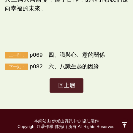
向幸福的未來。
p069 四、識與心、意的關係
上一則 :
p082 六、八識生起的因緣
下一則 :
回上層
本網站由 佛光山資訊中心 協助製作
Copyright © 著作權 佛光山 所有 All Rights Reserved.