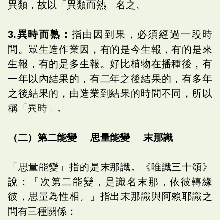
異類，故以「異類而熟」名之。
3.異時而熟：
指由因到果，必須經過一段時
間。眾生造作業因，有的是今生報，有的是來
生報，有的是多生報。好比植物在播種後，有
一年以內結果的，有二年之後結果的，有多年
之後結果的，由造業到結果的時間不同，所以
稱「異時」。
（二）第二能變──思量能變──末那識
「思量能變」指的是末那識。《唯識三十頌》
說：「次第二能變，是識名末那，依彼轉緣
彼，思量為性相。」指出末那識與阿賴耶識之
間有三種關係：