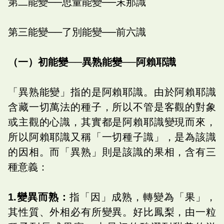
第二能變──思量能變──末那識
第三能變──了別能變──前六識
（一）初能變──異熟能變──阿賴耶識
「異熟能變」指的是阿賴耶識。由於阿賴耶識
含藏一切萬法的種子，所以不管是客觀的對象
或主觀的心識，其實都是阿賴耶識變現而來，
所以阿賴耶識又稱「一切種子識」，是為該識
的因相。而「異熟」則是該識的果相，含有三
種意義：
1.變異而熟：
指「因」成熟，轉變為「果」，
其性質、外相必有所變異。好比鳳梨，由一粒