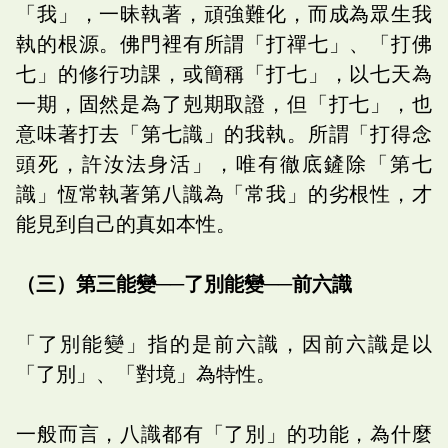
「我」，一昧執著，頑強難化，而成為眾生我
執的根源。佛門裡有所謂「打禪七」、「打佛
七」的修行功課，或簡稱「打七」，以七天為
一期，固然是為了剋期取證，但「打七」，也
意味著打去「第七識」的我執。所謂「打得念
頭死，許汝法身活」，唯有徹底鏟除「第七
識」恆常執著第八識為「常我」的劣根性，才
能見到自己的真如本性。
（三）第三能變──了別能變──前六識
「了別能變」指的是前六識，因前六識是以
「了別」、「對境」為特性。
一般而言，八識都有「了別」的功能，為什麼