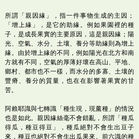
所謂「親因緣」，指一件事物生成的主因；
「增上緣」，是它的助緣。例如果園裡的種
子，是成長果實的主要原因，這是親因緣；陽
光、空氣、水分、土壤、養分等助緣則為增上
緣。由於增上緣的不同，例如陽光在北方和南
方就有不同，空氣的厚薄好壞在高山、平地、
鄉村、都市也不一樣，而水分的多寡、土壤的
豐瘠、養分的質量，也在在影響著果實的甘
苦。
阿賴耶識與七轉識「種生現，現薰種」的情況
也是如此。親因緣絲毫不會錯亂，所謂「種瓜
得瓜，種豆得豆」，種瓜絕對不會生出豆子
來，種豆也絕對不會生出瓜果來。前六識的種