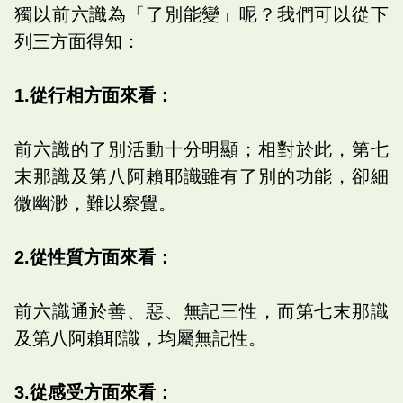
獨以前六識為「了別能變」呢？我們可以從下
列三方面得知：
1.從行相方面來看：
前六識的了別活動十分明顯；相對於此，第七
末那識及第八阿賴耶識雖有了別的功能，卻細
微幽渺，難以察覺。
2.從性質方面來看：
前六識通於善、惡、無記三性，而第七末那識
及第八阿賴耶識，均屬無記性。
3.從感受方面來看：