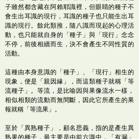
子雖然都含藏在阿賴耶識裡，但眼睛的種子不
會生出耳識的現行，耳識的種子也只能生出耳
識的現行。餘此類推，隨八識而現起的心理活
動，也只能就自身的「種子」與「現行」念念
不停，前後相續而生，決不會產生不同性質的
活動。
這種由本身意識的「種子」、「現行」相生的
現象，便是「親因緣」，而這類種子就稱「等
流種子」。等流，是比喻因與果像流水一樣，
相似相類的流動而無間斷，因此它所產生的果
報就稱「等流果」。
至於「異熟種子」，顧名思義，指的是產生異
熟果的種子，最主要是由前六識中，「有漏」