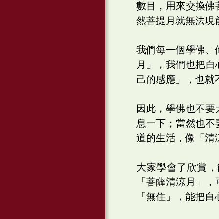
數目，用來交換佛
然菩提月就無法現
我們每一個學佛、
月」，我們也把自
己的感應」，也就
因此，學佛也不要
息一下；當然也不
道的生活，像「清
大家學會了欣賞，
「菩薩清涼月」，
「無住」，能把自