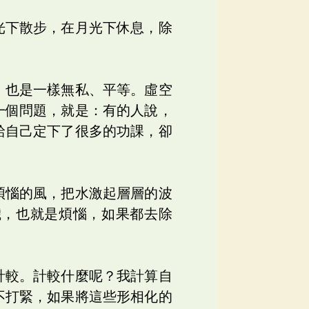
光下散步，在月光下休息，除
，也是一樣無私、平等。虛空
一個問題，就是：有的人說，
給自己定下了很多的功課，卻
煩惱的風，把水激起層層的波
穢，也就是煩惱，如果都去除
計較。計較什麼呢？我計算自
不打緊，如果將這些形相化的