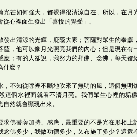
論光芒如何強大，都覺得很清涼自在。所以，在月
會從心裡面生發出「喜悅的覺受」。
散發出清涼的光輝，庇蔭大家；菩薩對眾生的奉獻
菩薩，他可以像月光照亮我們的內心；但是現在有
感應；有的人卻說，我努力的拜佛、念佛，每天都
為什麼？
水，不知從哪裡不斷地吹來了無明的風，這個無明
然這個水裡面就看不清月亮。我們眾生心裡的垢
光自然就會顯現出來。
要求佛菩薩加持、感應，最重要的不是光在形相上
我念佛多少，我做功德多少，又布施了多少？這還