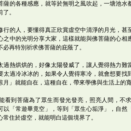
菩薩的各種感應，就等於無明之風吹起，一塘池水
前了。
修行的人，要懂得真正欣賞虛空中清淨的月光，甚
心之中的光明分享大家，這樣就能與佛菩薩的心相
不必再特別祈求佛菩薩的庇蔭了。
太過熱烘烘的，好像太陽發威了，讓人覺得熱力難
要太過冷冰冰的，如果令人覺得寒冷，就會想要找
涼月」就能自在，這種自在，帶來學佛與生活上的
能看到菩薩為了眾生而發光發亮，照亮人間，不
可以「常遊畢竟空」，等到「眾生心垢淨」，自然
心常住於虛空，就能明白這個境界了。