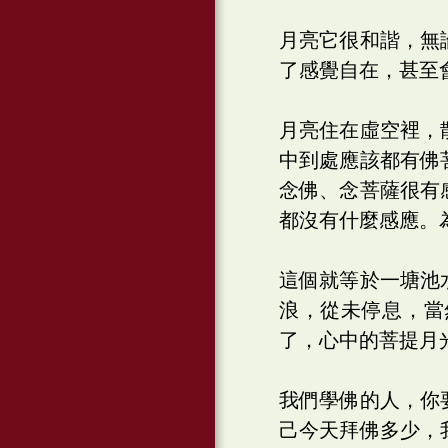
月亮它很和諧，無
了感覺自在，甚至
月亮住在虛空裡，
中到處應該都有佛
念佛、念菩薩很有
都沒有什麼感應。
這個就等於一塘池
浪，從未停息，當
了，心中的菩提月
我們學佛的人，你
己今天拜佛多少，