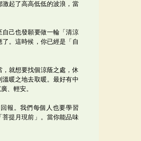
都激起了高高低低的波浪，當
至自己也發願要做一輪「清涼
應了。這時候，你已經是「自
當，就想要找個涼蔭之處，休
到溫暖之地去取暖。最好有中
寬廣、輕安。
求回報。我們每個人也要學習
「菩提月現前」。當你能品味