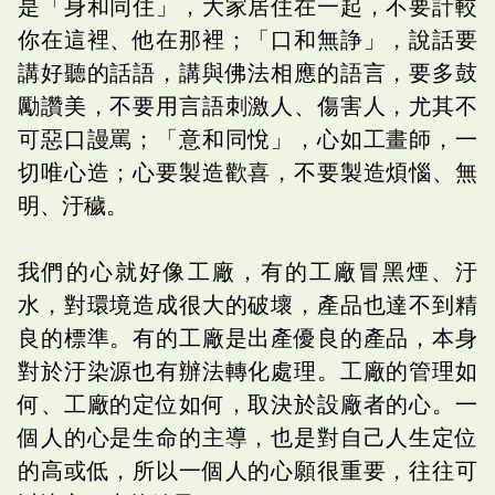
是「身和同住」，大家居住在一起，不要計較
你在這裡、他在那裡；「口和無諍」，說話要
講好聽的話語，講與佛法相應的語言，要多鼓
勵讚美，不要用言語刺激人、傷害人，尤其不
可惡口謾罵；「意和同悅」，心如工畫師，一
切唯心造；心要製造歡喜，不要製造煩惱、無
明、汙穢。
我們的心就好像工廠，有的工廠冒黑煙、汙
水，對環境造成很大的破壞，產品也達不到精
良的標準。有的工廠是出產優良的產品，本身
對於汙染源也有辦法轉化處理。工廠的管理如
何、工廠的定位如何，取決於設廠者的心。一
個人的心是生命的主導，也是對自己人生定位
的高或低，所以一個人的心願很重要，往往可