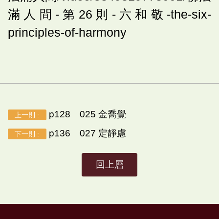
滿人間-第26則-六和敬-the-six-
principles-of-harmony
p128 025 金喬覺
上一則 :
p136 027 定靜慮
下一則 :
回上層