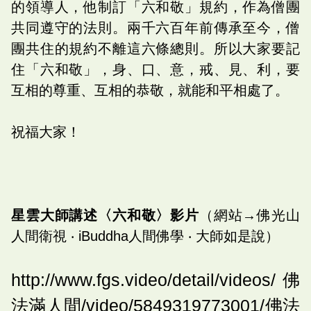
的領導人，他制訂「六和敬」規約，作為僧團
共同遵守的法則。兩千六百年前傳承至今，僧
團共住的規約不離這六條總則。所以大家要記
住「六和敬」，身、口、意，戒、見、利，要
互相的尊重、互相的恭敬，就能和平相處了。
祝福大家！
星雲大師講述〈六和敬〉影片
（網站→佛光山
人間衛視 ‧ iBuddha人間佛學 ‧ 大師如是說）
http://www.fgs.video/detail/videos/佛
法滿人間/video/5849319773001/佛法