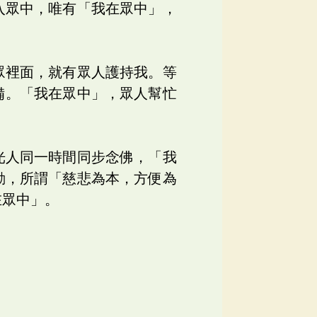
入眾中，唯有「我在眾中」，
。
眾裡面，就有眾人護持我。等
備。「我在眾中」，眾人幫忙
光人同一時間同步念佛，「我
動，所謂「慈悲為本，方便為
在眾中」。