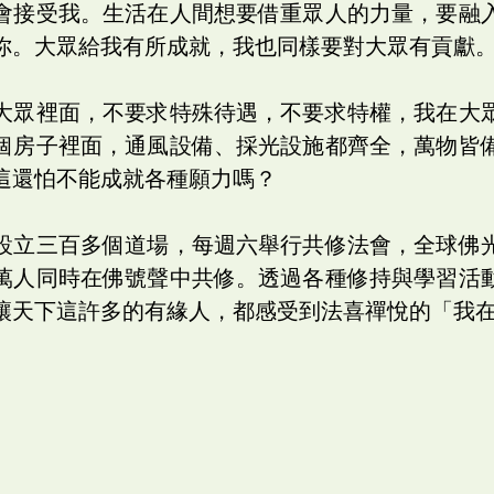
會接受我。生活在人間想要借重眾人的力量，要融
你。大眾給我有所成就，我也同樣要對大眾有貢獻
大眾裡面，不要求特殊待遇，不要求特權，我在大
個房子裡面，通風設備、採光設施都齊全，萬物皆
這還怕不能成就各種願力嗎？
設立三百多個道場，每週六舉行共修法會，全球佛
萬人同時在佛號聲中共修。透過各種修持與學習活
讓天下這許多的有緣人，都感受到法喜禪悅的「我