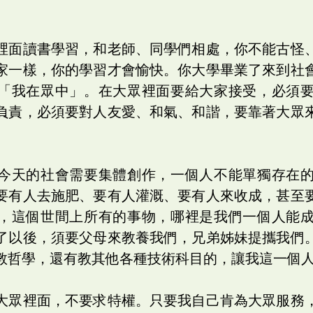
裡面讀書學習，和老師、同學們相處，你不能古怪
家一樣，你的學習才會愉快。你大學畢業了來到社
「我在眾中」。在大眾裡面要給大家接受，必須
負責，必須要對人友愛、和氣、和諧，要靠著大眾
今天的社會需要集體創作，一個人不能單獨存在
要有人去施肥、要有人灌溉、要有人來收成，甚至
，這個世間上所有的事物，哪裡是我們一個人能
了以後，須要父母來教養我們，兄弟姊妹提攜我們
教哲學，還有教其他各種技術科目的，讓我這一個
大眾裡面，不要求特權。只要我自己肯為大眾服務