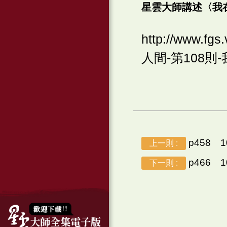
星雲大師講述〈我
http://www.f
人間-第108則-我在眾
p458 
上一則 :
p466 
下一則 :