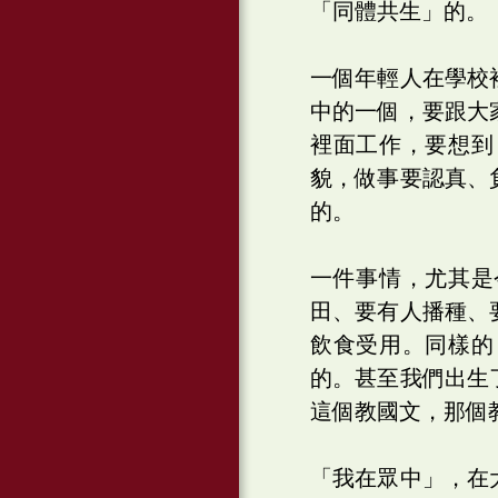
「同體共生」的。
一個年輕人在學校
中的一個，要跟大
裡面工作，要想到
貌，做事要認真、
的。
一件事情，尤其是
田、要有人播種、
飲食受用。同樣的
的。甚至我們出生
這個教國文，那個
「我在眾中」，在