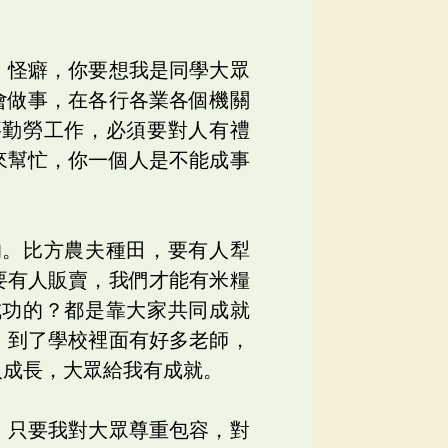
、怪癖，你要想我是同學大眾
會做事，在各行各業各個機關
要勤勞工作，必須要對人有禮
來幫忙，你一個人是不能成事
的。比方農夫種田，要有人犁
要有人販賣，我們才能有米糧
成功的？都是靠大家共同成就
。到了學校裡面有好多老師，
人成長，大眾給我有成就。
，只要我對大眾尊重包容，對