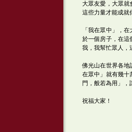
大眾友愛，大眾就
這些力量才能成就
「我在眾中」，在
於一個房子，在這
我，我幫忙眾人，
佛光山在世界各地
在眾中」就有幾十
門，般若為用」，
祝福大家！