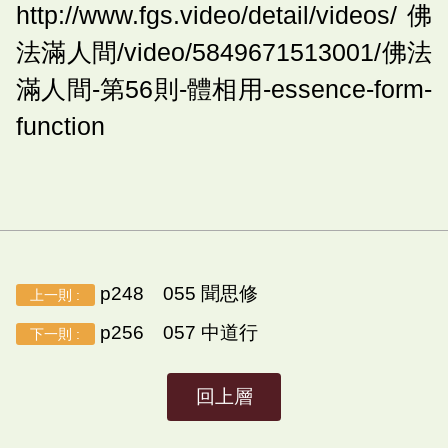
http://www.fgs.video/detail/videos/佛
法滿人間/video/5849671513001/佛法
滿人間-第56則-體相用-essence-form-
function
p248 055 聞思修
上一則 :
p256 057 中道行
下一則 :
回上層