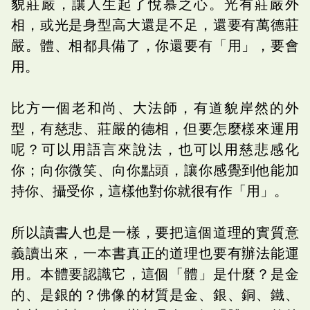
貌莊嚴，讓人生起了悅慕之心。光有莊嚴外
相，或光是身型高大還是不足，還要有萬德莊
嚴。體、相都具備了，你還要有「用」，要會
用。
比方一個老和尚、大法師，有道貌岸然的外
型，有慈悲、莊嚴的德相，但要怎麼樣來運用
呢？可以用語言來說法，也可以用慈悲感化
你；向你微笑、向你點頭，讓你感覺到他能加
持你、攝受你，這樣他對你就很有作「用」。
所以讀書人也是一樣，要把這個道理的實質意
義讀出來，一本書真正的道理也要有辦法能運
用。本體要認識它，這個「體」是什麼？是金
的、是銀的？佛像的材質是金、銀、銅、鐵、