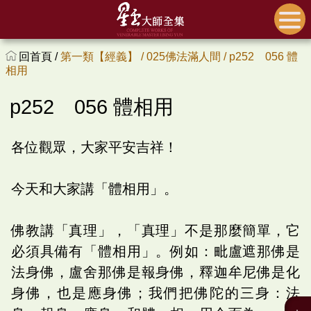
回首頁 /
第一類【經義】 /
025佛法滿人間 /
p252 056 體
相用
p252 056 體相用
各位觀眾，大家平安吉祥！
今天和大家講「體相用」。
佛教講「真理」，「真理」不是那麼簡單，它
必須具備有「體相用」。例如：毗盧遮那佛是
法身佛，盧舍那佛是報身佛，釋迦牟尼佛是化
身佛，也是應身佛；我們把佛陀的三身：法