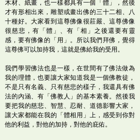
木材、紙畫，也一樣都具有一個「體」，然後
才有形相出來，雕塑或畫出佛的三十二相、八
十種好。大家看到這尊佛像很莊嚴、這尊佛像
很慈悲，有「體」、有「相」之後還要有靈
感，要有佛像的「用」。所以我們拜佛，覺得
這尊佛可以加持我，這就是佛給我的受用。
我們學習佛法也是一樣，在世間有了佛法做為
我的理體，也要讓大家知道我是一個佛教徒，
不是只有名義、只有慈悲的樣子，我還具有佛
法的內涵、有「佛教人」的基本素養。然後我
要把我的慈悲、智慧、忍耐、道德影響大家，
讓大家都能在我的「體相用」上，感受到你對
他的利益，對他的加持，對他的庇佑。