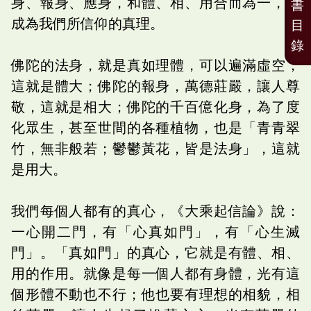
身、報身、應身，和體、相、用合而為一，就
書
成為我們所信仰的真理。
目
錄
佛陀的法身，就是真如理體，可以遍滿虛空，
這就是體大；佛陀的報身，萬德莊嚴，讓人尊
敬，這就是相大；佛陀的千百億化身，為了度
化眾生，甚至世間的各種植物，也是「青青翠
竹，無非般若；鬱鬱黃花，皆是法身」，這就
是用大。
我們每個人都有的真心，《大乘起信論》說：
一心開二門，有「心真如門」，有「心生滅
門」。「真如門」的真心，它就是有體、相、
用的作用。就像是每一個人都有身體，光有這
個形體不動也不行；他也要有理想的相貌，相