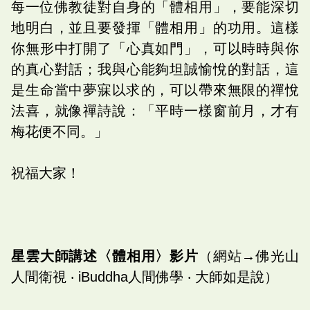
每一位佛教徒對自身的「體相用」，要能深切
地明白，並且要發揮「體相用」的功用。這樣
你無形中打開了「心真如門」，可以時時與你
的真心對話；我與心能夠坦誠愉悅的對話，這
是生命當中夢寐以求的，可以帶來無限的禪悅
法喜，就像禪詩說：「平時一樣窗前月，才有
梅花便不同。」
祝福大家！
星雲大師講述〈體相用〉影片
（網站→佛光山
人間衛視 ‧ iBuddha人間佛學 ‧ 大師如是說）