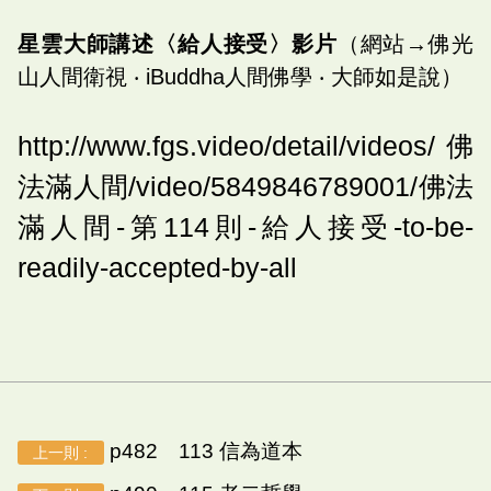
星雲大師講述〈給人接受〉影片
（網站→佛光
山人間衛視 ‧ iBuddha人間佛學 ‧ 大師如是說）
http://www.fgs.video/detail/videos/佛
法滿人間/video/5849846789001/佛法
滿人間-第114則-給人接受-to-be-
readily-accepted-by-all
p482 113 信為道本
上一則 :