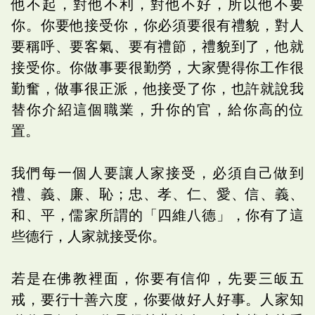
他不起，對他不利，對他不好，所以他不要
你。你要他接受你，你必須要很有禮貌，對人
要稱呼、要客氣、要有禮節，禮貌到了，他就
接受你。你做事要很勤勞，大家覺得你工作很
勤奮，做事很正派，他接受了你，也許就說我
替你介紹這個職業，升你的官，給你高的位
置。
我們每一個人要讓人家接受，必須自己做到
禮、義、廉、恥；忠、孝、仁、愛、信、義、
和、平，儒家所謂的「四維八德」，你有了這
些德行，人家就接受你。
若是在佛教裡面，你要有信仰，先要三皈五
戒，要行十善六度，你要做好人好事。人家知