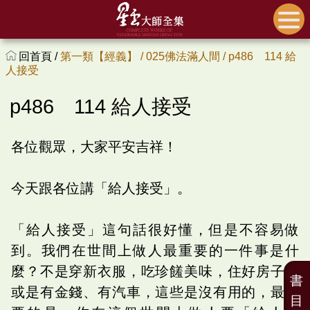
回首頁 /
第一類【經義】 /
025佛法滿人間 /
p486 114 給
人接受
p486 114 給人接受
各位觀眾，大家平安吉祥！
今天跟各位講「給人接受」。
「給人接受」這句話很好懂，但是不容易做
到。我們在世間上做人最重要的一件事是什
麼？不是穿新衣服，吃珍饈美味，住好房子，
書
或是有金錢、有汽車，這些是沒有用的，最重
目