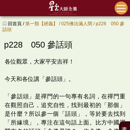
回首頁 /
第一類【經義】 /
025佛法滿人間 /
p228 050 參
話頭
p228 050 參話頭
各位觀眾，大家平安吉祥！
今天和各位講「參話頭」。
「參話頭」是禪門的一句專有名詞，在禪門重
在觀照自己，追究自性，找到最初的「那個」
是什麼？所以參一個「話頭」，等於要去找到
「所緣境」，專注在這句話上面。比方中國禪
書