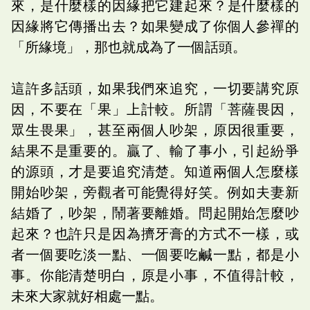
來，是什麼樣的因緣把它建起來？是什麼樣的
因緣將它傳播出去？如果變成了你個人參禪的
「所緣境」，那也就成為了一個話頭。
這許多話頭，如果我們來追究，一切要講究原
因，不要在「果」上計較。所謂「菩薩畏因，
眾生畏果」，甚至兩個人吵架，原因很重要，
結果不是重要的。贏了、輸了事小，引起紛爭
的源頭，才是要追究清楚。知道兩個人怎麼樣
開始吵架，旁觀者可能覺得好笑。例如夫妻新
結婚了，吵架，鬧著要離婚。問起開始怎麼吵
起來？也許只是因為擠牙膏的方式不一樣，或
者一個要吃淡一點、一個要吃鹹一點，都是小
事。你能清楚明白，原是小事，不值得計較，
未來大家就好相處一點。