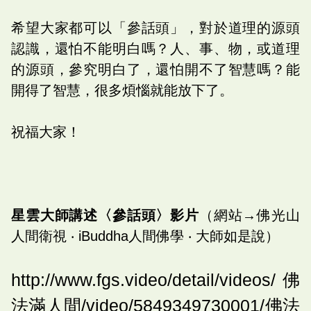
希望大家都可以「參話頭」，對於道理的源頭
認識，還怕不能明白嗎？人、事、物，或道理
的源頭，參究明白了，還怕開不了智慧嗎？能
開得了智慧，很多煩惱就能放下了。
祝福大家！
星雲大師講述〈參話頭〉影片
（網站→佛光山
人間衛視 ‧ iBuddha人間佛學 ‧ 大師如是說）
http://www.fgs.video/detail/videos/佛
法滿人間/video/5849349730001/佛法