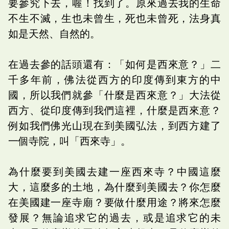
要參究下去，喔！找到了。原來過去我的生命
不生不滅，生也未曾生，死也未曾死，法身真
如是天然、自然的。
在過去參的話頭還有：「如何是西來意？」二
千多年前，佛法從西方的印度傳到東方的中
國，所以我們就參「什麼是西來意？」大法從
西方、從印度傳到我們這裡，什麼是西來意？
例如我們佛光山現在到美國弘法，到西方建了
一個寺院，叫「西來寺」。
為什麼要到美國去建一座西來寺？中國這麼
大，這麼多的土地，為什麼到美國去？你怎麼
在美國建一座寺廟？要做什麼用途？將來怎麼
發展？無論追求它的過去，或是追求它的未