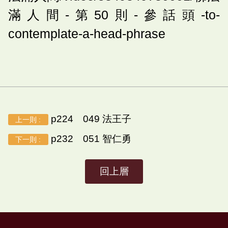
滿人間-第50則-參話頭-to-
contemplate-a-head-phrase
p224 049 法王子
上一則 :
p232 051 智仁勇
下一則 :
回上層