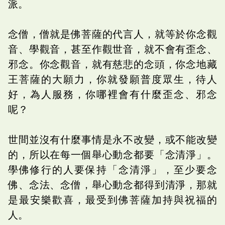
派。
念僧，僧就是佛菩薩的代言人，就等於你念觀
音、學觀音，甚至作觀世音，就不會有歪念、
邪念。你念觀音，就有慈悲的念頭，你念地藏
王菩薩的大願力，你就發願普度眾生，待人
好，為人服務，你哪裡會有什麼歪念、邪念
呢？
世間並沒有什麼事情是永不改變，或不能改變
的，所以在每一個舉心動念都要「念清淨」。
學佛修行的人要保持「念清淨」，至少要念
佛、念法、念僧，舉心動念都得到清淨，那就
是最安樂歡喜，最受到佛菩薩加持與祝福的
人。