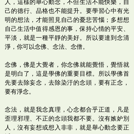
人，這樣的舉心動念，不但生活不能快樂，自
己的德行、品格也不能提升。要學習心中有光
明的想法，才能照見自己的憂悲苦惱；多想想
自己生活中值得感恩的事，保持心情的平安、
平淡，就是一種平靜的美好。所以要達到念清
淨，你可以念佛、念法、念僧。
念佛，佛是大覺者，你念佛就能覺悟，覺悟就
是明白了，這是學佛的重要目標。所以學佛首
先要去除妄念，去除染汙的念頭，要有正念，
要有淨念。
念法，就是我念真理，心念都合乎正道，凡是
歪理邪理、不正的念頭我都不要。沒有嫉妒別
人，沒有妄想或想入非非，就是舉心動念要正