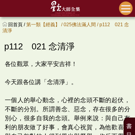
回首頁 /
第一類【經義】 /
025佛法滿人間 /
p112 021 念
清淨
p112 021 念清淨
各位觀眾，大家平安吉祥！
今天跟各位講「念清淨」。
一個人的舉心動念，心裡的念頭不斷的起伏，
不斷的分別。所謂善念、惡念，存在很多的分
別心，很多自我的念頭。舉例來說：與自己有
書
利的朋友做了好事，會真心祝賀，為他歡喜；
目