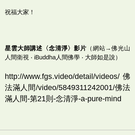
祝福大家！
星雲大師講述〈念清淨〉影片
（網站→佛光山
人間衛視 ‧ iBuddha人間佛學 ‧ 大師如是說）
http://www.fgs.video/detail/videos/佛
法滿人間/video/5849311242001/佛法
滿人間-第21則-念清淨-a-pure-mind