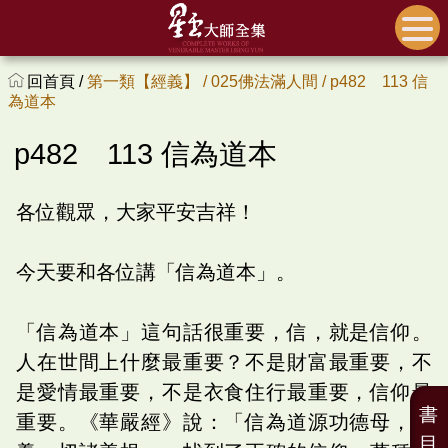
回首頁 /
第一類【經義】 /
025佛法滿人間 /
p482 113 信
為道本
p482 113 信為道本
各位觀眾，大家平安吉祥！
今天要和各位講「信為道本」。
「信為道本」這句話很重要，信，就是信仰。
人在世間上什麼最重要？不是財富最重要，不
是愛情最重要，不是衣食住行最重要，信仰最
書
重要。《華嚴經》說：「信為道源功德母，長
目