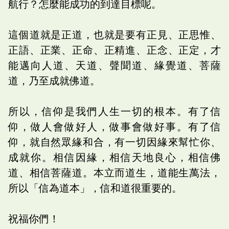
航行？怎麼能成功的到達目標呢。
這個道就是正道，也就是要有正見、正思惟、
正語、正業、正命、正精進、正念、正定，才
能邁向人道、天道、聲聞道、緣覺道、菩薩
道，乃至成就佛道。
所以，信仰是我們人生一切的根本。有了信
仰，做人會做好人，做事會做好事。有了信
仰，就自然眾緣和合，有一切因緣來幫忙你、
成就你。相信因緣，相信天地良心，相信佛
道、相信菩薩道。本立而道生，道能生萬法，
所以「信為道本」，信和道很重要的。
祝福你們！