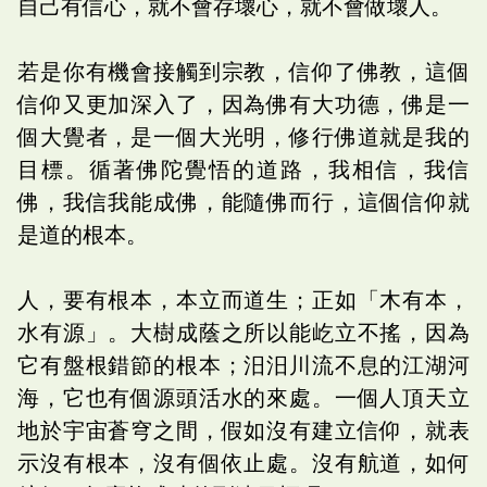
自己有信心，就不會存壞心，就不會做壞人。
若是你有機會接觸到宗教，信仰了佛教，這個
信仰又更加深入了，因為佛有大功德，佛是一
個大覺者，是一個大光明，修行佛道就是我的
目標。循著佛陀覺悟的道路，我相信，我信
佛，我信我能成佛，能隨佛而行，這個信仰就
是道的根本。
人，要有根本，本立而道生；正如「木有本，
水有源」。大樹成蔭之所以能屹立不搖，因為
它有盤根錯節的根本；汨汨川流不息的江湖河
海，它也有個源頭活水的來處。一個人頂天立
地於宇宙蒼穹之間，假如沒有建立信仰，就表
示沒有根本，沒有個依止處。沒有航道，如何