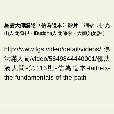
星雲大師講述〈信為道本〉影片
（網站→佛光
山人間衛視 ‧ iBuddha人間佛學 ‧ 大師如是說）
http://www.fgs.video/detail/videos/佛
法滿人間/video/5849844440001/佛法
滿人間-第113則-信為道本-faith-is-
the-fundamentals-of-the-path