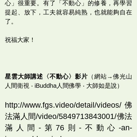
心」很重要。有了「不動心」的修養，再學習
提起、放下，工夫就容易純熟，也就能夠自在
了。
祝福大家！
星雲大師講述〈不動心〉影片
（網站→佛光山
人間衛視 ‧ iBuddha人間佛學 ‧ 大師如是說）
http://www.fgs.video/detail/videos/佛
法滿人間/video/5849713843001/佛法
滿人間-第76則-不動心-an-