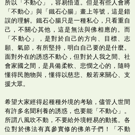
所以「不動心」，容易悟道。但是有些人會將
「不動心」與「鐵石心腸」畫上等號，這是錯
誤的理解。鐵石心腸只是一種私心，只看重自
己，不關心其他，這是無法與佛相應的。而
「不動心」，是對於自己的方向、目標、志
願、氣節，有所堅持，明白自己要的是什麼。
面對外在的誘惑不動心，但對於人我之間、社
會家國之間，是具備柔軟、悲憫之心的，隨時
懂得民胞物與，懂得以慈悲、般若來關心、支
援大眾。
希望大家經得起種種外境的考驗，儘管人世間
有許多名聞利養的誘惑，也要能「不動心」。
所謂八風吹不動，不要給外境輕易的動搖。各
位對於佛法有真參實修的佛弟子們！「不動