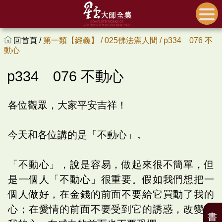
回首頁 /
第一類【經義】 /
025佛法滿人間 /
p334 076 不
動心
p334 076 不動心
各位觀眾，大家平安吉祥！
今天和各位講的是「不動心」。
「不動心」，說是容易，做起來很不簡單，但
是一個人「不動心」很重要。假如我們想把一
個人做好，在金錢的前面不要給它買動了我的
心；在愛情的前面不要受到它的誘惑，改變了
書