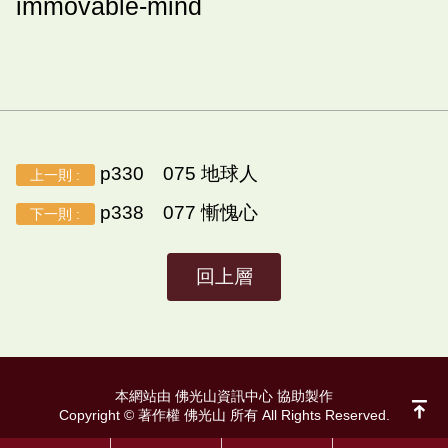
immovable-mind
p330 075 地球人
上一則 :
p338 077 慚愧心
下一則 :
回上層
本網站由 佛光山資訊中心 協助製作
Copyright © 著作權 佛光山 所有 All Rights Reserved.