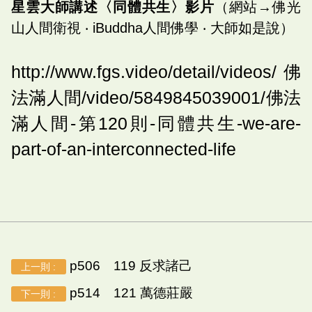
星雲大師講述〈同體共生〉影片
（網站→佛光
山人間衛視 ‧ iBuddha人間佛學 ‧ 大師如是說）
http://www.fgs.video/detail/videos/佛
法滿人間/video/5849845039001/佛法
滿人間-第120則-同體共生-we-are-
part-of-an-interconnected-life
p506 119 反求諸己
上一則 :
p514 121 萬德莊嚴
下一則 :