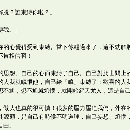
解脫？誰束縛你啦？」
縛我。」
你的心覺得受到束縛。當下你醒過來了，這不就解
不肯相信啊！
的思想、自己的心而束縛了自己。自己對於世間上
的人我就瞋恨他，自己給「瞋」束縛了；歡喜的人
想不通，想不通就煩惱，就開始怨天尤人，這是自
，做人也真的很可憐！很多的壓力壓迫我們，外在
其源頭，是自己有時候不明道理，自己妄想、煩惱
自由。