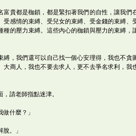
名富貴都是枷鎖，都是緊扣著我們的自性，讓我們
、受感情的束縛、受兒女的束縛、受金錢的束縛、
種種的壓力束縛。這些內心的枷鎖與壓力的束縛，
束縛，我們還可以自己找一個心安理得，我也不貪
、大商人，我也不要去求人，更不去爭名求利，我
面，請老師指點迷津。
我做什麼？」
解脫。」