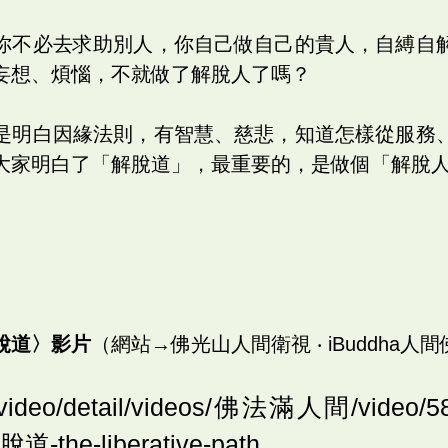
你不必去求助別人，你自己做自己的貴人，自縛自
妄想、煩惱，不就做了解脫人了嗎？
是明白因緣法則，有智慧、慈悲，知道怎樣從服務
大家明白了「解脫道」，最重要的，是做個「解脫
脫道〉影片
（網站→佛光山人間衛視 ‧ iBuddha人間
gs.video/detail/videos/佛法滿人間/vide
the-liberative-path