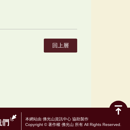
回上層
本網站由 佛光山資訊中心 協助製作
Copyright © 著作權 佛光山 所有 All Rights Reserved.