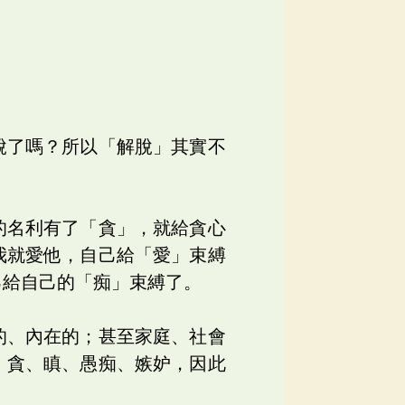
脫了嗎？所以「解脫」其實不
的名利有了「貪」，就給貪心
我就愛他，自己給「愛」束縛
己給自己的「痴」束縛了。
的、內在的；甚至家庭、社會
，貪、瞋、愚痴、嫉妒，因此