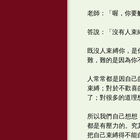
老師：「喔，你要
答說：「沒有人束
既沒人束縛你，是
難，難的是因為你
人常常都是因自己
束縛；對於不歡喜
了；對很多的道理
所以我們自己想想
都是有壓力的。究
把自己束縛得不能