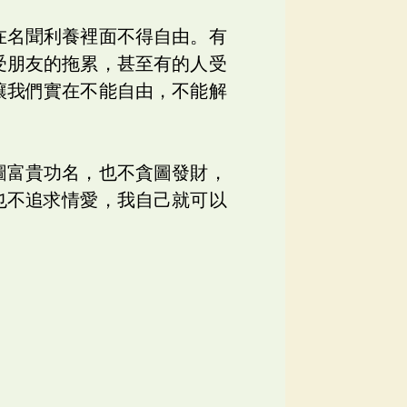
在名聞利養裡面不得自由。有
受朋友的拖累，甚至有的人受
讓我們實在不能自由，不能解
圖富貴功名，也不貪圖發財，
也不追求情愛，我自己就可以