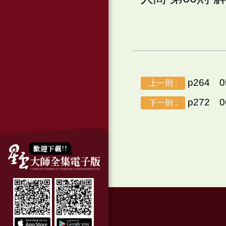
p264 
上一則 :
p272 
下一則 :