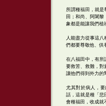
所謂種福田，就是
田；和尚、阿闍黎
象都是能讓我們植
人能盡力從事這八
們都要尊敬他、供
在八福田中，有所
要救苦、救難，對
讓他們得到外力的
尤其對於病人，要
話，這就是種「悲
會種福田，收成就