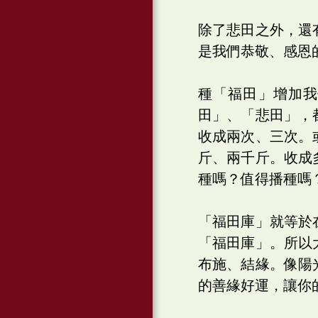
除了悲田之外，還
是我們恭敬、感恩
種「福田」增加
田」、「悲田」，
收成兩次、三次。
斤、兩千斤。收成
種嗎？值得播種嗎
「福田庫」就等於
「福田庫」。所以
布施、結緣。像陽
的善緣好運，讓你