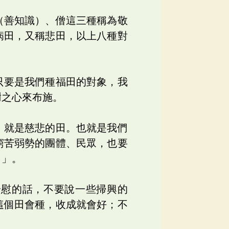
（善知識）、僧這三種稱為敬
病田，又稱悲田，以上八種對
只要是我們種福田的對象，我
謝之心來布施。
，就是慈悲的田。也就是我們
窮苦弱勢的團體、民眾，也要
田」。
安慰的話，不要說一些掃興的
這個田會種，收成就會好；不