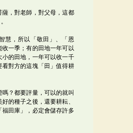
菩薩，對老師，對父母，這都
田。
智慧，所以「敬田」、「恩
能收一季；有的田地一年可以
大小的田地，一年可以收一千
要看對方的這塊「田」值得耕
證嗎？都要評量，可以的就叫
美好的種子之後，還要耕耘、
「福田庫」，必定會儲存許多