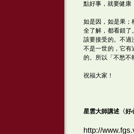
點好事，就要健康
如是因，如是果；
全了解，都看錯了
該要接受的。不過
不是一世的，它有
的。所以「不愁不
祝福大家！
星雲大師講述〈好
http://www.f