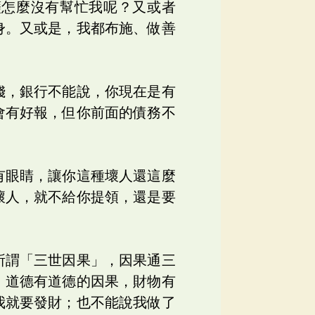
薩怎麼沒有幫忙我呢？又或者
身。又或是，我都布施、做善
錢，銀行不能說，你現在是有
會有好報，但你前面的債務不
有眼睛，讓你這種壞人還這麼
壞人，就不給你提領，還是要
所謂「三世因果」，因果通三
，道德有道德的因果，財物有
我就要發財；也不能說我做了