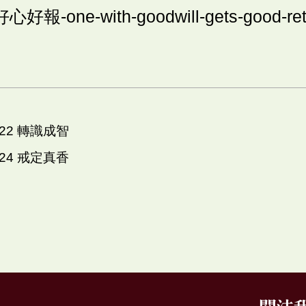
報-one-with-goodwill-gets-good-ret
122 轉識成智
124 戒定真香