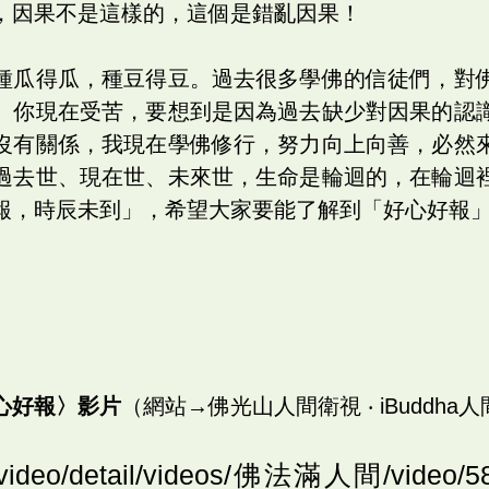
，因果不是這樣的，這個是錯亂因果！
種瓜得瓜，種豆得豆。過去很多學佛的信徒們，對
。你現在受苦，要想到是因為過去缺少對因果的認
沒有關係，我現在學佛修行，努力向上向善，必然
過去世、現在世、未來世，生命是輪迴的，在輪迴
報，時辰未到」，希望大家要能了解到「好心好報
心好報〉影片
（網站→佛光山人間衛視 ‧ iBuddha
gs.video/detail/videos/佛法滿人間/vide