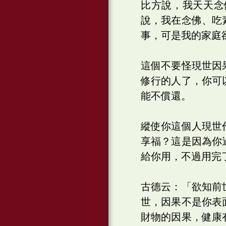
比方說，我天天念
說，我在念佛、吃
事，可是我的家庭
這個不要怪現世因
修行的人了，你可
能不償還。
縱使你這個人現世
享福？這是因為你
給你用，不過用完
古德云：「欲知前
世，因果不是你表
財物的因果，健康