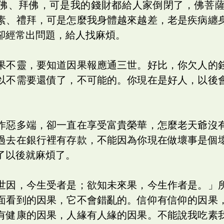
佛、拜佛，可是我的錢財都給人家倒閉了，佛菩
素、禮拜，可是怎麼我身體越來越差，老是疾病纏
卻經常出問題，給人找麻煩。
果不靈，要知道因果報應通三世。好比，你欠人的
以不需要還債了，不可能的。你現在是好人，以後
作惡多端，卻一直在享受富貴榮華，怎麼老天爺沒
過去在銀行裡有存款，不能因為你現在做壞事是個
了以後就麻煩了。
世因，今生受者是；欲知未來果，今生作者是。」
面看到的因果，它不會錯亂的。信仰有信仰的因果
有健康的因果，人緣有人緣的因果。不能說我吃素