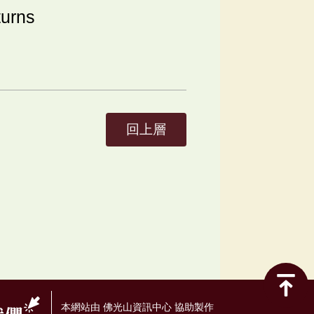
urns
回上層
本網站由 佛光山資訊中心 協助製作