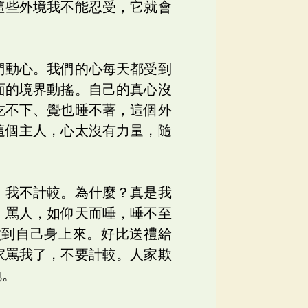
這些外境我不能忍受，它就會
們動心。我們的心每天都受到
面的境界動搖。自己的真心沒
吃不下、覺也睡不著，這個外
這個主人，心太沒有力量，隨
，我不計較。為什麼？真是我
：罵人，如仰天而唾，唾不至
噴到自己身上來。好比送禮給
家罵我了，不要計較。人家欺
勉。