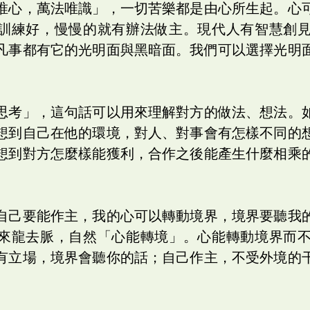
唯心，萬法唯識」，一切苦樂都是由心所生起。心
訓練好，慢慢的就有辦法做主。現代人有智慧創
凡事都有它的光明面與黑暗面。我們可以選擇光明
思考」，這句話可以用來理解對方的做法、想法。
想到自己在他的環境，對人、對事會有怎樣不同的
想到對方怎麼樣能獲利，合作之後能產生什麼相乘
自己要能作主，我的心可以轉動境界，境界要聽我
來龍去脈，自然「心能轉境」。心能轉動境界而
有立場，境界會聽你的話；自己作主，不受外境的