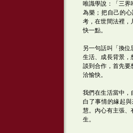
唯識學說：「三界
為樂；把自己的心
考，在世間法裡，
快一點。
另一句話叫「換位
生活、成長背景，
談到合作，首先要
洽愉快。
我們在生活當中，
白了事情的緣起與
慧。內心有主張、
生。