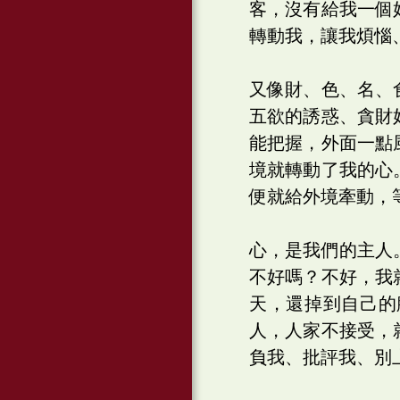
客，沒有給我一個
轉動我，讓我煩惱
又像財、色、名、
五欲的誘惑、貪財
能把握，外面一點
境就轉動了我的心
便就給外境牽動，
心，是我們的主人
不好嗎？不好，我
天，還掉到自己的
人，人家不接受，
負我、批評我、別