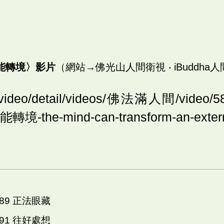
能轉境〉影片
（網站→佛光山人間衛視 ‧ iBuddha
gs.video/detail/videos/佛法滿人間/vide
-the-mind-can-transform-an-externa
089 正法眼藏
091 往好處想