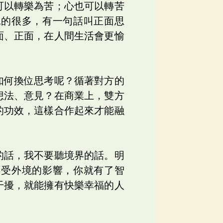
可以轉樂為苦；心也可以轉苦
見的很多，有一句話叫正面思
面、正面，在人間生活會更愉
如何換位思考呢？循著對方的
想法、意見？在商業上，雙方
的功效，這樣合作起來才能融
的話，我不要聽境界的話。明
不受外境的影響，你就有了智
干擾，就能擁有快樂幸福的人