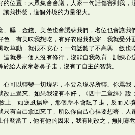
好的位置；大眾集會會議，人家一句話傷害到我，
、讓我掛礙，這個外境的力量很大。
食、睡，金錢、美色也會誘惑我們，名位也會讓我
好色，有美味我想吃，有好衣服我想穿，我就受外
風吹草動，就很不安心；一句話聽了不高興，飯也
。這就是一個人沒有修行，沒能自我教育，訓練心
等於給人家牽著鼻子走，沒有了自主的智慧。
。心可以轉變一切境界，不要為境界所轉。你罵我
就改正過來。如果我沒有不好，《四十二章經》說
臉上。如逆風揚塵，那個塵不會飄了走，反而又
就只有自己拿回來了。所以你自己心裡要想著，人
上什麼當了，他有他的因果，我有則改之，無則嘉