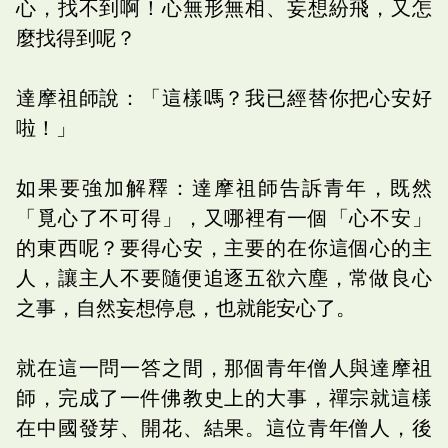
心，找不到啊！心無形無相、妄想紛飛，又怎
麼找得到呢？
達摩祖師說：「這樣嗎？我已經替你把心安好
啦！」
如果要強加解釋：達摩祖師告訴青年，既然
「覓心了不可得」，又哪裡有一個「心不安」
的東西呢？要得心安，主要的在你這個心的主
人，讓主人不要隨便追逐五欲六塵，常做良心
之事，自然妄想停息，也就能安心了。
就在這一問一答之間，那個青年僧人與達摩祖
師，完成了一件佛教史上的大事，禪宗就這樣
在中國發芽、開花、結果。這位青年僧人，後