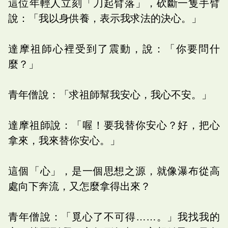
這位年輕人立刻「刀起臂落」，砍斷一隻手臂
說：「我以身供養，表示我求法的決心。」
達摩祖師心裡受到了震動，說：「你要問什
麼？」
青年僧說：「求祖師幫我安心，我心不安。」
達摩祖師說：「喔！要我替你安心？好，把心
拿來，我來替你安心。」
這個「心」，是一個思想之源，就像瀑布從高
處向下奔流，又怎麼拿得出來？
青年僧說：「覓心了不可得……。」我找我的