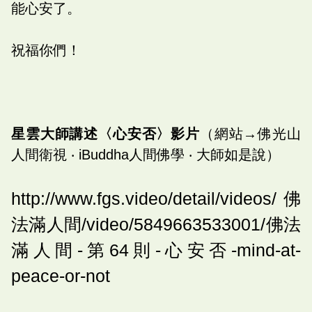
能心安了。
祝福你們！
星雲大師講述〈心安否〉影片
（網站→佛光山
人間衛視 ‧ iBuddha人間佛學 ‧ 大師如是說）
http://www.fgs.video/detail/videos/佛
法滿人間/video/5849663533001/佛法
滿人間-第64則-心安否-mind-at-
peace-or-not