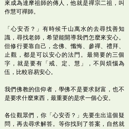
來成為達摩祖師的傳人，他就是禪宗二祖，叫
作慧可禪師。
「心安否？」有時候千山萬水的去尋找善知
識，尋找老師，希望能開導我們怎麼來安心。
但修行要靠自己，念佛、懺悔、參禪、禮拜、
止觀，都是可以安心的法門。最簡要的三個
字，就是要有「戒、定、慧」，不與煩惱為
伍，比較容易安心。
我們佛教的信仰者，學佛不是要求財富，也不
是要求什麼東西，最重要的是求一個心安。
各位觀眾們，你「心安否？」先要生出這個疑
問，再去尋求解答。等你找到了答案，自然就