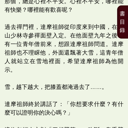
那個，總是心裡不平安。心裡不平安，哪裡能
有快樂？哪裡能有歡喜呢？
書
目
過去禪門裡，達摩祖師從印度來到中國，在嵩
錄
山少林寺參禪面壁入定。在他面壁九年之後，
有一位青年僧前來，想跟達摩祖師問道。達摩
祖師也不理睬他，外面還飄著大雪，這青年僧
人就站立在雪地裡面，希望達摩祖師為他開
示。
雪，越下越大，把膝蓋都淹過去了……。
達摩祖師終於講話了：「你想要求什麼？有什
麼可以證明你的決心嗎？」