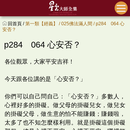
回首頁 /
第一類【經義】 /
025佛法滿人間 /
p284 064 心
安否？
p284 064 心安否？
各位觀眾，大家平安吉祥！
今天跟各位講的是「心安否？」
你們可以自己問自己：「心安否？」多數人，
心裡好多的掛礙。做父母的掛礙兒女，做兒女
的掛礙父母，做生意的怕不能賺錢；賺錢啦，
太多了也不知怎麼樣利用。就是掛礙這個掛礙