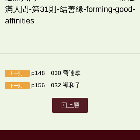
滿人間-第31則-結善緣-forming-good-
affinities
p148 030 喬達摩
上一則 :
p156 032 禪和子
下一則 :
回上層