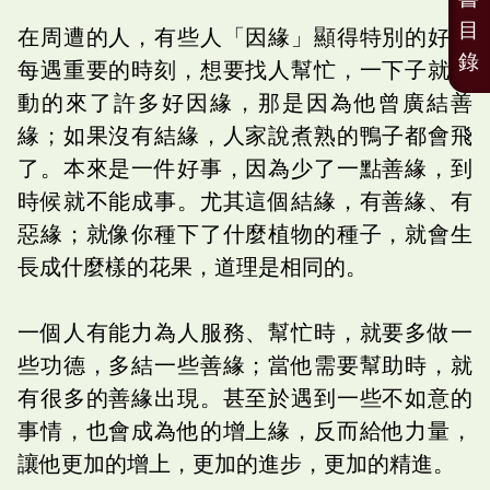
目
在周遭的人，有些人「因緣」顯得特別的好，
錄
每遇重要的時刻，想要找人幫忙，一下子就自
動的來了許多好因緣，那是因為他曾廣結善
緣；如果沒有結緣，人家說煮熟的鴨子都會飛
了。本來是一件好事，因為少了一點善緣，到
時候就不能成事。尤其這個結緣，有善緣、有
惡緣；就像你種下了什麼植物的種子，就會生
長成什麼樣的花果，道理是相同的。
一個人有能力為人服務、幫忙時，就要多做一
些功德，多結一些善緣；當他需要幫助時，就
有很多的善緣出現。甚至於遇到一些不如意的
事情，也會成為他的增上緣，反而給他力量，
讓他更加的增上，更加的進步，更加的精進。