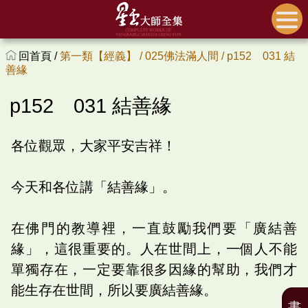
回首頁 /
第一類【經義】 /
025佛法滿人間 /
p152 031 結
善緣
p152 031 結善緣
各位觀眾，大家平安吉祥！
今天和各位講「結善緣」。
在佛門的教導裡，一直鼓勵我們要「廣結善
緣」，這很重要的。人在世間上，一個人不能
單獨存在，一定要靠很多因緣的幫助，我們才
能生存在世間，所以要廣結善緣。
書