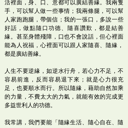
活裡面，身、口、意都可以廣結善緣。我兩隻
手，可以幫人做一些事情；我兩條腿，可以幫
人家跑跑腿，帶個信；我的一張口，多說一些
好話，做點隨口功德、隨喜讚歎，都是結善
緣。甚至身體殘障，口也不會說話，但心裡面
能為人祝福，心裡面可以跟人家隨喜、隨緣，
都是廣結善緣。
人生不要逆緣，如逆水行舟，若心力不足，不
容易前進，反而容易退下來；就是心力很充
足，也要順水而行。所以隨緣，藉助自然加乘
的力量，不費太大的力氣，就能有效的完成更
多益世利人的功德。
我常講，我們要能「隨緣生活、隨心自在、隨