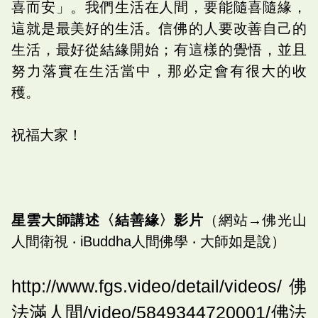
喜而安」。我們生活在人間，要能隨喜隨緣，
這就是最美好的生活。信佛的人要改善自己的
生活，最好從結緣開始；有這樣的覺悟，並且
努力落實在生活當中，那必定會有很大的收
穫。
祝福大家！
星雲大師講述〈結善緣〉影片
（網站→佛光山
人間衛視 ‧ iBuddha人間佛學 ‧ 大師如是說）
http://www.fgs.video/detail/videos/佛
法滿人間/video/5849344720001/佛法