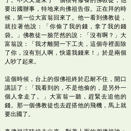
要出國辦事，特地來向佛祖告假。正在拜的時
候，第一位大富翁回來了。他一看到佛教徒，
就拉著他說：「你偷了我的錢，拿了我的錢
袋。」佛教徒一臉茫然的說：「沒有啊？」大
富翁說：「我才離開一下工夫，這個寺裡面除
了你，沒有別人啊，快還我錢來！」於是兩個
人吵了起來。
這個時候，台上的假佛祖終於忍耐不住，開口
講話了：「我看到的，不是他偷的，是另外一
個人拿走了。」大富翁一聽，趕緊去追他的
錢。那一個佛教徒也去趕搭他的飛機，馬上就
要出國了。