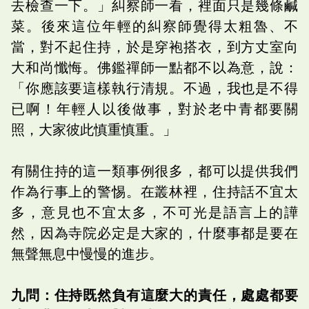
去檢查一下。」糾察師一看，裡面只是幾條鹹
菜。後來這位年輕的糾察師覺得太粗魯、不
當，對不起住持，於是穿袍搭衣，到方丈室向
大和尚懺悔。佛鑑禪師一點都不以為意，說：
「你應該要這樣執行清規。不過，我也是不得
已啊！年輕人以後做事，對於老中青都要關
照，大家彼此慎重慎重。」
有關住持的這一類事例很多，都可以提供我們
作為行事上的警惕。在叢林裡，住持話不宜太
多，意見也不宜太多，不可光是語言上的譁
然，因為寺院必定是大家的，什麼事都是要在
無聲無息中慢慢的進步。
九問：住持既然負有這麼大的責任，處處都要