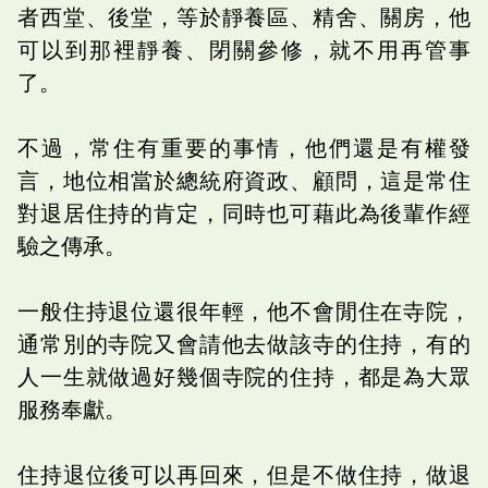
者西堂、後堂，等於靜養區、精舍、關房，他
可以到那裡靜養、閉關參修，就不用再管事
了。
不過，常住有重要的事情，他們還是有權發
言，地位相當於總統府資政、顧問，這是常住
對退居住持的肯定，同時也可藉此為後輩作經
驗之傳承。
一般住持退位還很年輕，他不會閒住在寺院，
通常別的寺院又會請他去做該寺的住持，有的
人一生就做過好幾個寺院的住持，都是為大眾
服務奉獻。
住持退位後可以再回來，但是不做住持，做退