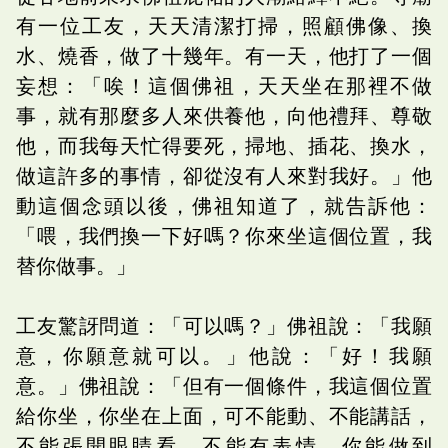
有一位工友，天天清潔打掃，照顧佛像、換
水、燒香，做了十幾年。有一天，他打了一個
妄想：「唉！這個佛祖，天天坐在那裡不做
事，就有那麼多人來供養他，向他禮拜、尊敬
他，而我每天忙得要死，掃地、插花、換水，
做這許多的事情，卻從沒有人來對我好。」他
動這個念頭以後，佛祖知道了，就告訴他：
「喂，我們換一下好嗎？你來坐這個位置，我
替你做事。」
工友驚訝問道：「可以嗎？」佛祖說：「我願
意，你願意就可以。」他說：「好！我願
意。」佛祖說：「但有一個條件，我這個位置
給你坐，你坐在上面，可不能動、不能講話，
不能張開眼睛看，不能有表情。你能做到