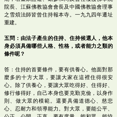
院長、江蘇佛教協會會長及中國佛教協會理事
之雪煩法師皆曾住持報本寺。一九九四年遷址
重建。
五問：由法子產生的住持、住持候選人，他本
身必須具備哪些人格、性格，或者能力之類的
條件呢？
答：住持的首要條件，要有供養心。他面對那
麼多的十方大眾，要讓大家在這裡住得很安
心。除了供養心，要讓大眾吃得好、住得好、
修行修得好，自己本身也要克勤克儉，以身作
則、做大眾的模範。還要具備道德心、慈悲
心、忍耐力和領導能力。對大眾，要能公平、
公正、公開、正直，要有度量、能和眾、能協