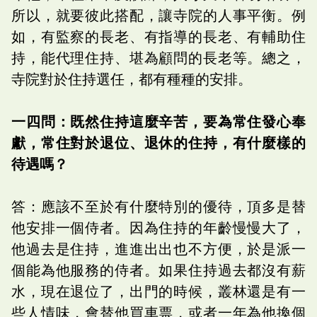
所以，就要彼此搭配，讓寺院的人事平衡。例
如，有監察的長老、有指導的長老、有輔助住
持，能代理住持、堪為顧問的長老等。總之，
寺院對於住持選任，都有種種的安排。
一四問：既然住持這麼辛苦，要為常住發心奉
獻，常住對於退位、退休的住持，有什麼樣的
待遇嗎？
答：應該不至於有什麼特別的優待，頂多是替
他安排一個侍者。因為住持的年齡慢慢大了，
他過去是住持，進進出出也不方便，於是派一
個能為他服務的侍者。如果住持過去都沒有薪
水，現在退位了，出門的時候，叢林還是有一
些人情味，會替他買車票，或者一年為他換個