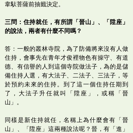
韋馱菩薩前抽籤決定。
三問：住持就任，有所謂「晉山」、「陞座」
的說法，兩者有什麼不同嗎？
答：一般的叢林寺院，為了防備將來沒有人做
住持，會事先在青年才俊裡物色有操守、有道
德、有信譽的人到這個寺院做法子，為的是儲
備住持人選，有大法子、二法子、三法子，等
於預約未來的住持。到了這一個住持任期到
了，大法子升任就叫「陞座」，或稱「晉
山」。
同樣是新住持就任，名稱上為什麼會有「晉
山」、「陞座」這兩種說法呢？晉，有「進」