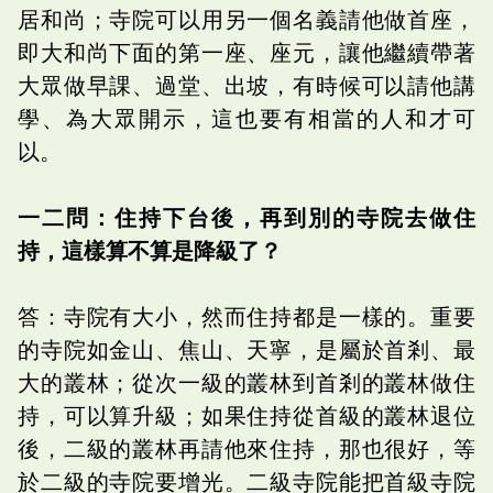
居和尚；寺院可以用另一個名義請他做首座，
即大和尚下面的第一座、座元，讓他繼續帶著
大眾做早課、過堂、出坡，有時候可以請他講
學、為大眾開示，這也要有相當的人和才可
以。
一二問：住持下台後，再到別的寺院去做住
持，這樣算不算是降級了？
答：寺院有大小，然而住持都是一樣的。重要
的寺院如金山、焦山、天寧，是屬於首剎、最
大的叢林；從次一級的叢林到首剎的叢林做住
持，可以算升級；如果住持從首級的叢林退位
後，二級的叢林再請他來住持，那也很好，等
於二級的寺院要增光。二級寺院能把首級寺院