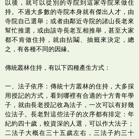
以後，就可以從別的寺院到這家寺院來做住
持。不過大多數的寺院本身就有傑出人才，由
寺院自己選舉；或者由鄰近寺院的諸山長老來
幫忙推選，或由該寺長老互相推舉，甚至大家
都不肯做住持，就由拈鬮、抽籤來決定，總
之，有各種不同的因緣。
傳統叢林住持，有以下四種產生方式：
一、法子依序：傳統十方叢林的住持，大多採
用授記的方式，看到哪裡有合適的十方青年學
子，就由長老授記收為法子，一次可以有好幾
位法子。長老對這些法子的次序都有排定：年
紀約四十歲，較資深的人選，可以作大法子；
二法子大概在三十五歲左右，三法子約三十