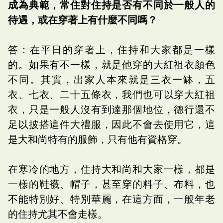
成為典範，常住對住持是否有不同於一般人的
待遇，或在穿著上有什麼不同嗎？
答：在平日的穿著上，住持和大家都是一樣
的。如果有不一樣，就是他穿的大紅祖衣顏色
不同。其實，出家人本來就是三衣一缽，五
衣、七衣、二十五條衣，我們也可以穿大紅祖
衣，只是一般人沒有到達那個地位，德行還不
足以披搭這件大禮服，因此不會去使用它，這
是大和尚特有的服飾，只有他有資格穿。
在寒冷的地方，住持大和尚和大家一樣，都是
一樣的鞋襪、帽子，甚至穿的料子、布料，也
不能特別好、特別華麗，在這方面，一般年老
的住持尤其不會走樣。