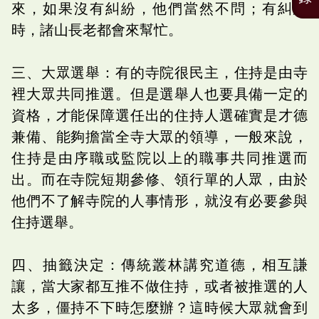
來，如果沒有糾紛，他們當然不問；有糾紛
時，諸山長老都會來幫忙。
三、大眾選舉：有的寺院很民主，住持是由寺
裡大眾共同推選。但是選舉人也要具備一定的
資格，才能保障選任出的住持人選確實是才德
兼備、能夠擔當全寺大眾的領導，一般來說，
住持是由序職或監院以上的職事共同推選而
出。而在寺院短期參修、領行單的人眾，由於
他們不了解寺院的人事情形，就沒有必要參與
住持選舉。
四、抽籤決定：傳統叢林講究道德，相互謙
讓，當大家都互推不做住持，或者被推選的人
太多，僵持不下時怎麼辦？這時候大眾就會到