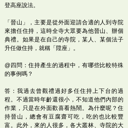
登高座說法。
「晉山」，主要是從外面迎請合適的人到寺院
來擔任住持，這時全寺大眾要為他晉山、辦個
典禮。如果是在自己的寺院，某人、某個法子
升任做住持，就稱「陞座」。
@四問：住持產生的過程中，有哪些比較特殊
的事例嗎？
答：我過去曾觀禮過好多任住持上下台的過
程。不過當時年齡還很小，不知道他們內部的
作業，只是在外面歡喜看熱鬧。為什麼呢？住
持晉山，總會有豆腐齋可吃，吃的也比較豐
富。此外，來的人很多，各大叢林、寺院的大