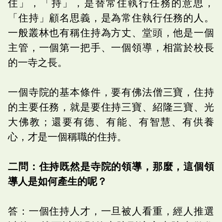
住」，「持」，是替常住執行任務的意思，
「住持」顧名思義，是為常住執行任務的人。
一般叢林也有稱住持為方丈、堂頭，他是一個
主管，一個第一把手、一個領導，相當於校長
的一寺之長。
一個寺院的基本條件，要有佛法僧三寶，住持
的主要任務，就是要住持三寶、紹隆三寶、光
大佛教；還要有德、有能、有智慧、有供養
心，才是一個稱職的住持。
二問：住持既然是寺院的領導，那麼，這個領
導人是如何產生的呢？
答：一個住持人才，一旦被人看重，經人推選