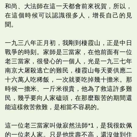
和尚、大法師在這一天都會前來祝賀，所以，
在這個時候可以認識很多人，增長自己的見
聞。
一九三八年正月初，我剛到棲霞山，正是中日
戰爭的時刻。家師是三當家，在他前面有一位
老三當家，很發心的一個人，光是一九三七年
南京大屠殺逃亡的難民，棲霞山每天要供應二
十六萬人吃稀飯，一次就要吃掉幾十擔米。那
時候一擔米、一斤米很貴，他為了救這許多難
民，幾乎要向人家磕頭，在那麼艱苦的期間還
能這樣救苦救難，是相當不容易的。
這一位老三當家叫做寂然法師*1，是我很欽佩
的一位老人家。只是他世壽不高，還沒做到住