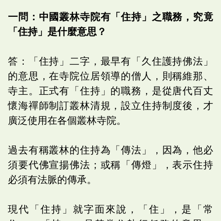
一問：中國叢林寺院有「住持」之職務，究竟
「住持」是什麼意思？
答：「住持」二字，最早有「久住護持佛法」
的意思，在寺院位居領導的僧人，則稱維那、
寺主。正式有「住持」的職務，是從唐代百丈
懷海禪師制訂叢林清規，設立住持制度後，才
廣泛使用在各個叢林寺院。
過去有稱叢林的住持為「傳法」，因為，他必
須要代佛宣揚佛法；或稱「傳燈」，表示住持
必須有法脈的傳承。
現代「住持」就字面來說，「住」，是「常