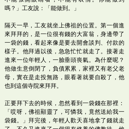
嗎？」工友說：「能做到。」
隔天一早，工友就坐上佛祖的位置。第一個進
來拜拜的，是一位很有錢的大富翁，身邊帶了
一袋的錢，看起來像是要去開會談判、付款的
樣子。他拜過以後，急急忙忙就走了。接著走
進來一位年輕人，一臉垂頭喪氣。為什麼呢？
他做生意倒閉了，負債累累，家裡又有老父老
母，實在是走投無路，眼看著就要自殺了，他
也到這個寺院來拜拜。
正要拜下去的時候，忽然看到一袋錢在那裡：
「哎呀，佛祖顯靈了，可憐我，竟然送給我一
袋錢。」拜完後，年輕人歡天喜地拿了錢就走
了。不久又進來了一個很有修養的佛教徒，他