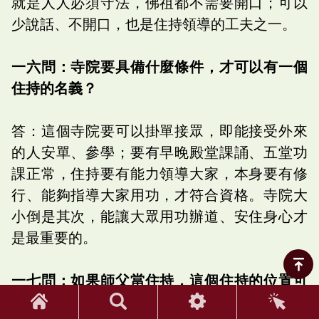
就是人人必須守法，佛祖都不需要開口；可以
少說話、不開口，也是住持領導的工夫之一。
一六問：寺院要具備什麼條件，才可以有一個
住持的名義？
答：這個寺院要可以掛單接眾，即能接受外來
的人安單、參學；要有早晚殿堂課誦、五堂功
課正常，住持要有能力領導大家，本身要有修
行、能夠指導大家用功，才符合資格。寺院大
小倒是其次，能讓大眾用功辦道、安住身心才
是最重要的。
一七問：如果師父當住持，這個住持的位置可
以傳給徒弟、徒孫嗎？