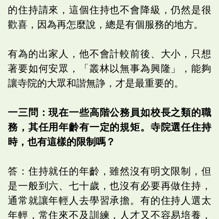
的住持請來，這個住持也不會降級，仍然是很
歡喜，因為再怎麼說，總是有個服務的地方。
有為的出家人，他不會計較前後、大小，只想
著要如何安眾，「叢林以無事為興隆」，能夠
讓寺院的大眾和諧無諍，才是最重要的。
一三問：現在一些高階公務員如校長之類的職
務，其任用年齡有一定的規矩。寺院選任住持
時，也有這樣的限制嗎？
答：住持就任的年齡，雖然沒有明文限制，但
是一般到六、七十歲，也沒有必要再做住持，
通常就讓年輕人去學習承擔。有的住持人選太
年輕，常住來不及訓練，人才又不容易培養，