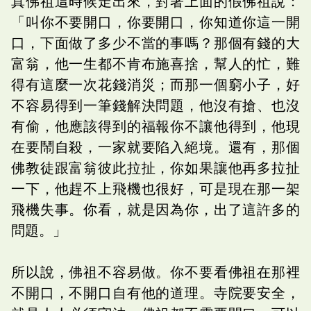
真佛祖這時候走出來，對著上面的假佛祖說：
「叫你不要開口，你要開口，你知道你這一開
口，下面做了多少不當的事嗎？那個有錢的大
富翁，他一生都不肯布施喜捨，幫人的忙，難
得有這麼一次花錢消災；而那一個窮小子，好
不容易得到一筆錢解決問題，他沒有搶、也沒
有偷，他應該得到的福報你不讓他得到，他現
在要鬧自殺，一家就要陷入絕境。還有，那個
佛教徒跟富翁彼此拉扯，你如果讓他再多拉扯
一下，他趕不上飛機也很好，可是現在那一架
飛機失事。你看，就是因為你，出了這許多的
問題。」
所以說，佛祖不容易做。你不要看佛祖在那裡
不開口，不開口自有他的道理。寺院要安全，