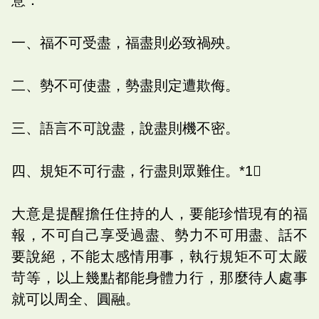
一、福不可受盡，福盡則必致禍殃。
二、勢不可使盡，勢盡則定遭欺侮。
三、語言不可說盡，說盡則機不密。
四、規矩不可行盡，行盡則眾難住。*1
大意是提醒擔任住持的人，要能珍惜現有的福
報，不可自己享受過盡、勢力不可用盡、話不
要說絕，不能太感情用事，執行規矩不可太嚴
苛等，以上幾點都能身體力行，那麼待人處事
就可以周全、圓融。