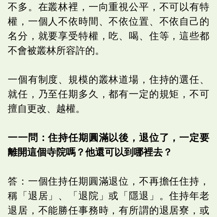
不多。在叢林裡，一向重視公平，不可以有特
權，一個人不依時間、不依位置、不依自己的
名分，就要享受特權，吃、喝、住等，這些都
不會被叢林所容許的。
一個有制度、規模的叢林道場，住持的選任、
就任，乃至任期多久，都有一定的規矩，不可
擅自更改、越權。
一一問：住持任期圓滿以後，退位了，一定要
離開這個寺院嗎？他還可以到哪裡去？
答：一個住持任期圓滿退位，不再擔任住持，
稱「退居」、「退院」或「隱退」。住持年老
退居，不能勝任事務時，有所謂的退居寮，或