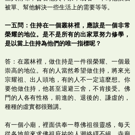
被單、幫他解決一些生活上的需要等等。
一五問：住持在一個叢林裡，應該是一個非常
榮耀的地位。是不是所有的出家眾努力修學，
是以當上住持為他們的唯一指標呢？
答：在叢林裡，做住持是一件很榮耀、一個最
崇高的地位。有的人當然希望做住持，將來光
宗耀祖、出人頭地，有的人不一定這麼想。你
要他做住持，他甚至退避三舍，不肯接受。佛
門的人各有性格，前進的、退後的、謙虛的，
種種的虛實都很難講。
有一個小廟，裡面供奉一尊佛祖很靈感，每天
從各地前來求佛祖庇祐的人潮絡繹不絕。寺廟