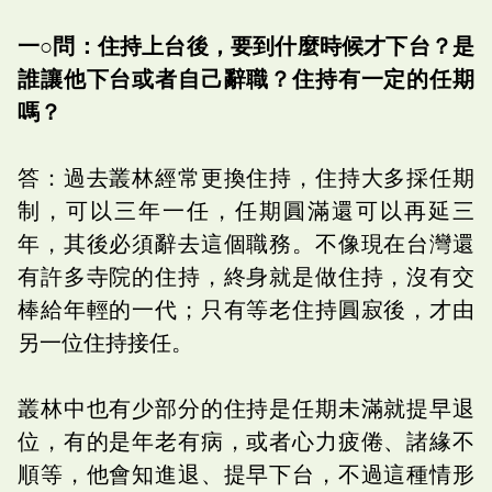
一○問：住持上台後，要到什麼時候才下台？是
誰讓他下台或者自己辭職？住持有一定的任期
嗎？
答：過去叢林經常更換住持，住持大多採任期
制，可以三年一任，任期圓滿還可以再延三
年，其後必須辭去這個職務。不像現在台灣還
有許多寺院的住持，終身就是做住持，沒有交
棒給年輕的一代；只有等老住持圓寂後，才由
另一位住持接任。
叢林中也有少部分的住持是任期未滿就提早退
位，有的是年老有病，或者心力疲倦、諸緣不
順等，他會知進退、提早下台，不過這種情形