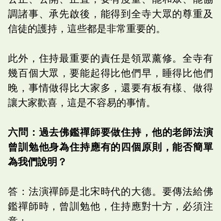
調諸事、承先啟後，能得到全寺大眾的尊重及
信徒的護持，這些都是非常重要的。
此外，住持最重要的責任是領眾薰修。全寺有
幾百個大眾，要能起得比他們早，睡得比他們
晚，事情做得比大家多，還要有板有樣、做得
讓大家歡喜，這是不容易的事情。
六問：過去佛鑑禪師要做住持，他的老師法演
曾訓勉他身為住持應有的四個原則，能否簡單
為我們說明？
答：法演禪師是北宋時代的大德。要傳法給佛
鑑禪師時，曾訓勉他，住持應對十方，必須注
意：