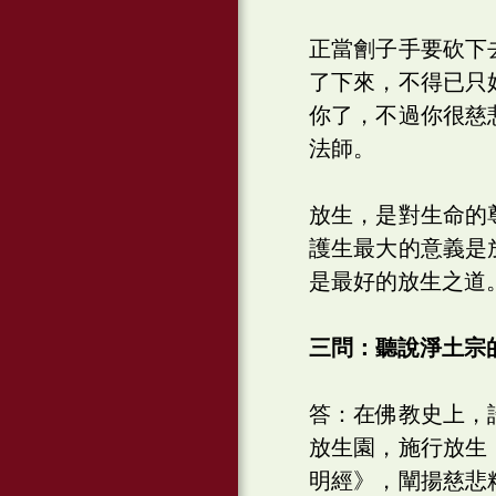
正當劊子手要砍下
了下來，不得已只
你了，不過你很慈
法師。
放生，是對生命的
護生最大的意義是
是最好的放生之道
三問：聽說淨土宗
答：在佛教史上，
放生園，施行放生
明經》，闡揚慈悲