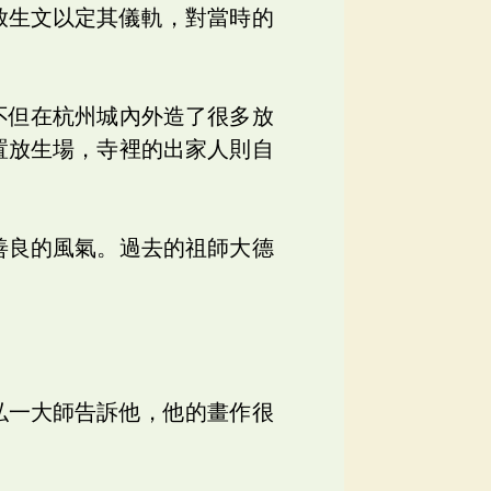
放生文以定其儀軌，對當時的
不但在杭州城內外造了很多放
置放生場，寺裡的出家人則自
善良的風氣。過去的祖師大德
。
弘一大師告訴他，他的畫作很