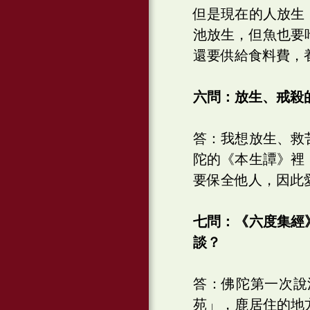
但是現在的人放生
池放生，但魚也要
還要供給食料費，
六問：放生、戒殺
答：我想放生、救
陀的《本生譚》裡
要保全他人，因此
七問：《六度集經
談？
答：佛陀第一次說
苑」，鹿居住的地