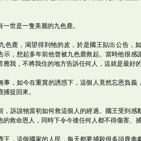
有一世是一隻美麗的九色鹿。
九色鹿，渴望得到牠的皮，於是國王貼出公告，
告示，想起多年前他曾被九色鹿救起。當時他很感
答應我，不將我住的地方告訴任何人，這就是最好
無事，如今在重賞的誘惑下，這個人竟然忘恩負義
鹿捕捉回來。
前，訴說牠當初如何救這個人的經過。國王受到感
他的救命恩人，同時下令今後任何人都不得傷害、
鹿王，這個國家的人民，每天都要捕殺很多頭鹿奉