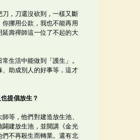
把刀，刀還沒砍到，一樣又斷
，你挪用公款，我也不能再用
明延壽禪師這一位了不起的大
日常生活中能做到「護生」。
緣、助成別人的好事等，這才
人也提倡放生？
大師等，他們對建造放生池、
地闢建放生池，並開講《金光
他們不再殺生而轉業。還有北