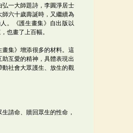
由弘一大師題詩，李圓淨居士
大師六十歲壽誕時，又繼續為
動人。《護生畫集》自出版以
來，也畫了上百幅。
生畫集》增添很多的材料。這
互助互愛的精神，具體表現出
帶動社會大眾護生、放生的觀
眾生請命、贖回眾生的性命，