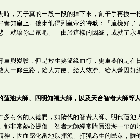
去時，刀子真的一段一段的掉下來，劊子手再換一
好奏知皇上。後來他得到皇帝的特赦：「這樣好了
悲，就讓你出家吧。」由於這樣的因緣，成就了永
尊重與愛護，但是放生要隨緣而行，更重要的是在
放人一條生路，給人方便、給人救濟、給人善因好
。
的蓮池大師、四明知禮大師，以及天台智者大師等
許多有名的大德們，如隋代的智者大師、明代蓮池
，都非常熱心提倡。智者大師經常購買沿海一帶的
精神，因而感化當地以捕漁、打獵為生的民眾，讓