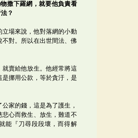
動物撒下羅網，就要他負責看
看法？
的立場來說，他對落網的小動
說不對。所以在出世間法、佛
，就賣給他放生。他經常將這
這是挪用公款，等於貪汙，是
了公家的錢，這是為了護生，
慈悲心而救生、放生，難道不
就能『刀尋段段壞，而得解