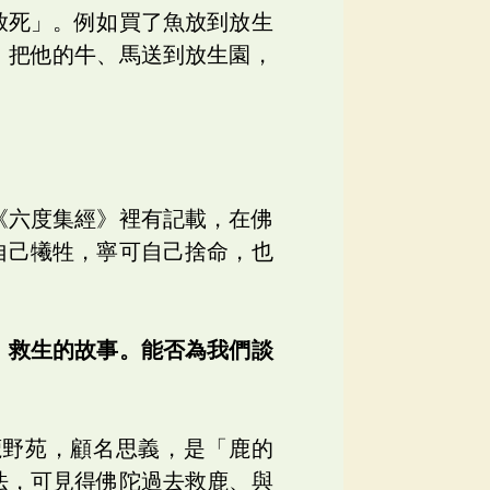
放死」。例如買了魚放到放生
，把他的牛、馬送到放生園，
。
《六度集經》裡有記載，在佛
自己犧牲，寧可自己捨命，也
、救生的故事。能否為我們談
鹿野苑，顧名思義，是「鹿的
法，可見得佛陀過去救鹿、與