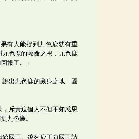
如果有人能捉到九色鹿就有重
謝九色鹿的救命之恩，九色鹿
的回報了。」
，說出九色鹿的藏身之地，國
動，斥責這個人不但不知感恩
捕捉九色鹿。
獻給國王。後來鹿王向國王請