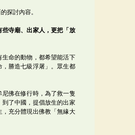
面的探討內容。
有些寺廟、出家人，更把「放
有生命的動物，都希望能活下
命，勝造七級浮屠」。眾生都
牟尼佛在修行時，為了救一隻
。到了中國，提倡放生的出家
生，充分體現出佛教「無緣大