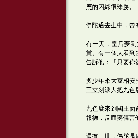
鹿的因緣很殊勝。
佛陀過去生中，曾
有一天，皇后夢到
賞。有一個人看到
告訴他：「只要你
多少年來大家相安
王立刻派人把九色
九色鹿來到國王面
報德，反而要傷害
還有一世，佛陀是