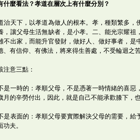
有什麼看法？孝道在層次上有什麼分別？
道治天下，以孝道為做人的根本。孝，種類繁多，
養，讓父母生活無缺者，是小孝。二、能光宗耀祖
雖不出家，而能升官發財，做好人、做好事者，是
德、有信仰、有佛法，將來得生善處，不受輪迴之
該注意三點：
不是一時的：孝順父母，不是憑著一時情緒的喜惡
歲月的辛勞付出，因此，就是自己不能承歡膝下，
不是表面的：孝順父母要實際解決父母的需要，給
面功夫。