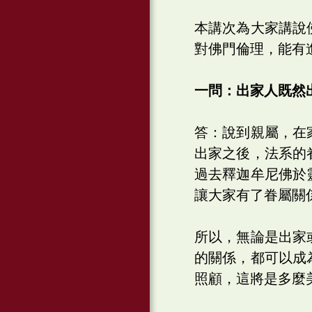
本講次為大家講說
對佛門倫理，能有
一問：出家人既然
答：說到親屬，在
出家之後，法系的
過去釋迦牟尼佛於
讓大家有了眷屬關
所以，無論是出家
的關係，都可以成
照顧，這將是多麼