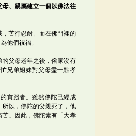
父母、親屬建立一個以佛法往
戒，苦行忍耐。而在佛門裡的
前為他們祝福。
弟的父母老年之後，俗家沒有
幫忙兄弟姐妹對父母盡一點孝
道的實踐者。雖然佛陀已經成
。所以，佛陀的父親死了，他
痛苦。因此，佛陀素有「大孝