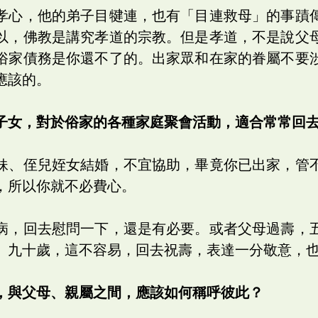
孝心，他的弟子目犍連，也有「目連救母」的事蹟
以，佛教是講究孝道的宗教。但是孝道，不是說父
俗家債務是你還不了的。出家眾和在家的眷屬不要
應該的。
子女，對於俗家的各種家庭聚會活動，適合常常回
妹、侄兒姪女結婚，不宜協助，畢竟你已出家，管
，所以你就不必費心。
病，回去慰問一下，還是有必要。或者父母過壽，
、九十歲，這不容易，回去祝壽，表達一分敬意，
，與父母、親屬之間，應該如何稱呼彼此？