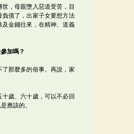
傳世，母親墮入惡道受苦，目
母負債了，出家子女要想方法
涉及金錢往來，在精神、道義
去參加嗎？
不了那麼多的俗事。再說，家
五十歲、六十歲，可以不必回
也是應該的。