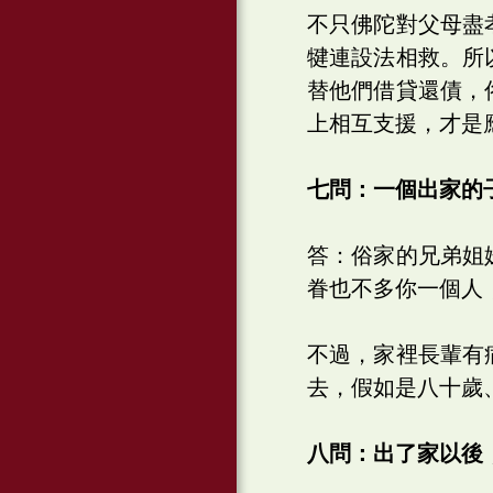
不只佛陀對父母盡
犍連設法相救。所
替他們借貸還債，
上相互支援，才是
七問：一個出家的
答：俗家的兄弟姐
眷也不多你一個人
不過，家裡長輩有
去，假如是八十歲
八問：出了家以後