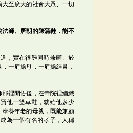
擴大至廣大的社會大眾、一切
脫法師、唐朝的陳蒲鞋，能不
辦道，實在很難同時兼顧。於
書，一肩擔母，一肩擔經書，
師那裡開悟後，在寺院裡編織
人買他一雙草鞋，就給他多少
，奉養年老的母親，既能兼顧
宿成為一個有名的孝子，人稱