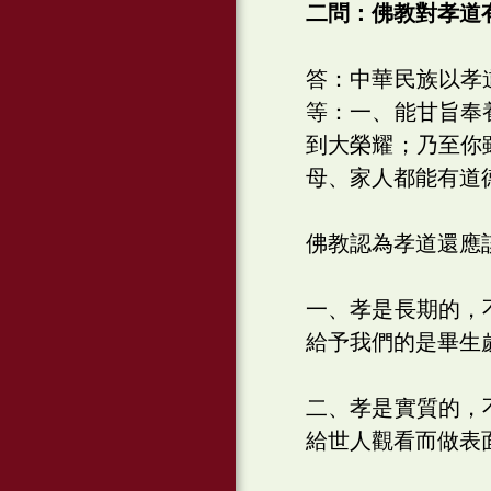
二問：佛教對孝道
答：中華民族以孝
等：一、能甘旨奉
到大榮耀；乃至你
母、家人都能有道
佛教認為孝道還應
一、孝是長期的，
給予我們的是畢生
二、孝是實質的，
給世人觀看而做表