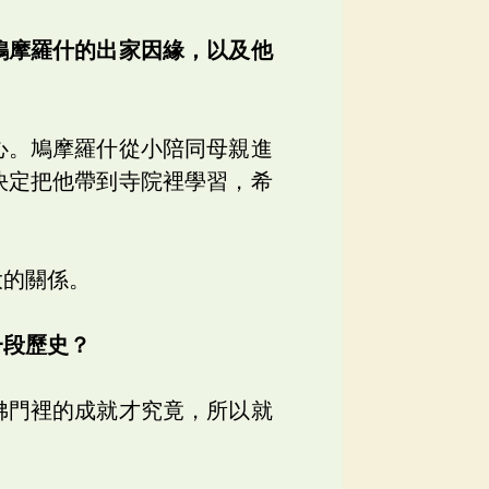
鳩摩羅什的出家因緣，以及他
心。鳩摩羅什從小陪同母親進
決定把他帶到寺院裡學習，希
大的關係。
一段歷史？
佛門裡的成就才究竟，所以就