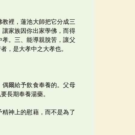
佛教裡，蓮池大師把它分成三
，讓家族因你出家學佛，而得
中孝。三、能導親脫苦，讓父
苦者，是大孝中之大孝也。
，偶爾給予飲食奉養的。父母
也要長期奉養湯藥。
予精神上的慰藉，而不是為了