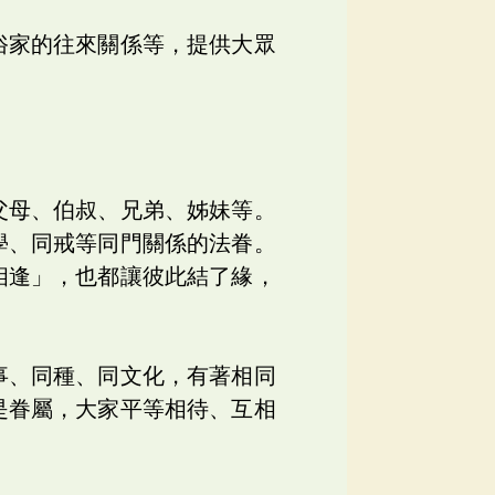
俗家的往來關係等，提供大眾
父母、伯叔、兄弟、姊妹等。
學、同戒等同門關係的法眷。
相逢」，也都讓彼此結了緣，
事、同種、同文化，有著相同
是眷屬，大家平等相待、互相