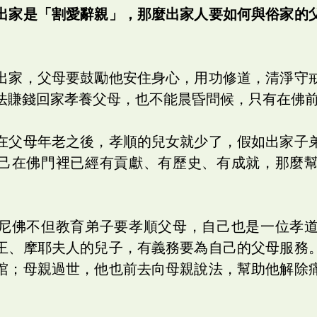
出家是「割愛辭親」，那麼出家人要如何與俗家的
出家，父母要鼓勵他安住身心，用功修道，清淨守
法賺錢回家孝養父母，也不能晨昏問候，只有在佛
在父母年老之後，孝順的兒女就少了，假如出家子
己在佛門裡已經有貢獻、有歷史、有成就，那麼
尼佛不但教育弟子要孝順父母，自己也是一位孝
王、摩耶夫人的兒子，有義務要為自己的父母服務
棺；母親過世，他也前去向母親說法，幫助他解除