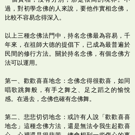
過，對初學念佛的人來說，要他作實相念佛，
比較不容易念得深入。
以上三種念佛法門中，持名念佛最為容易，千
年來，在祖師大德的提倡下，已成為最普遍於
民間的修行方法。關於持名念佛，有個念佛方
法可以運用。
第一、歡歡喜喜地念：念佛念得很歡喜，如同
唱歌跳舞般，有手之舞之、足之蹈之的愉悅
感。在過去，念佛也確有念佛舞。
第二、悲悲切切地念：或許有人說「歡歡喜喜
地念」這種念佛方法，還是無法令我生起歡喜
心，心裡還是很悲苦，總會想到一些傷心的事