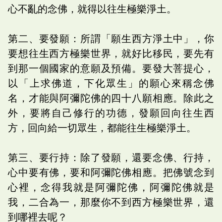
心不亂的念佛，就得以往生極樂淨土。
第二、要發願：所謂「願生西方淨土中」，你
要想往生西方極樂世界，就好比移民，要先有
到那一個國家的意願及預備。要發大菩提心，
以「上求佛道，下化眾生」的願心來稱念佛
名，才能與阿彌陀佛的四十八願相應。除此之
外，要將自己修行的功德，發願回向往生西
方，回向給一切眾生，都能往生極樂淨土。
第三、要行持：除了發願，還要念佛、行持，
心中要有佛，要和阿彌陀佛相應。把佛號念到
心裡，念得我就是阿彌陀佛，阿彌陀佛就是
我，二合為一，那麼你不到西方極樂世界，還
到哪裡去呢？