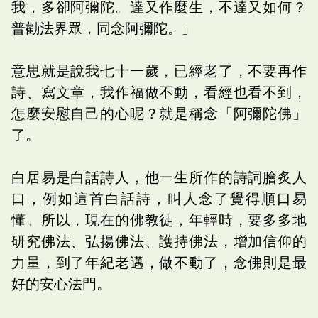
我，多卻阿彌陀。達又作麼生，不達又如何？
普勸法界眾，同念阿彌陀。」
意思就是說我七十一歲，已經老了，不要再作
詩、寫文章，我作福做不動，看經也看不到，
怎麼安慰自己的心呢？就是稱念「阿彌陀佛」
了。
白居易是白話詩人，他一生所作的詩詞膾炙人
口，例如這首白話詩，叫人念了覺得順口易
懂。所以，現在的佛教徒，年輕時，要多多地
研究佛法、弘揚佛法、護持佛法，增加信仰的
力量，到了年紀老邁，做不動了，念佛則是最
好的安心法門。