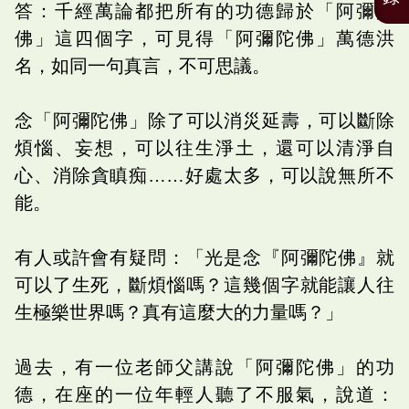
答：千經萬論都把所有的功德歸於「阿彌陀
佛」這四個字，可見得「阿彌陀佛」萬德洪
名，如同一句真言，不可思議。
念「阿彌陀佛」除了可以消災延壽，可以斷除
煩惱、妄想，可以往生淨土，還可以清淨自
心、消除貪瞋痴……好處太多，可以說無所不
能。
有人或許會有疑問：「光是念『阿彌陀佛』就
可以了生死，斷煩惱嗎？這幾個字就能讓人往
生極樂世界嗎？真有這麼大的力量嗎？」
過去，有一位老師父講說「阿彌陀佛」的功
德，在座的一位年輕人聽了不服氣，說道：