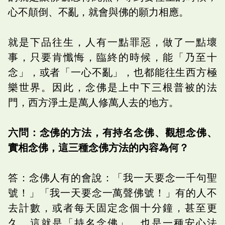
心不顛倒、不亂，就會與佛的願力相應。
就是下品往生，人有一點罪惡，做了一點壞
事，只要肯懺悔，臨終的時候，能「乃至十
念」，或者「一心不亂」，也都能往生西方極
樂世界。因此，念佛是上中下三根普被的法
門，西方淨土是萬人修萬人去的地方。
六問：念佛的方法，有持名念佛、觀想念佛、
實相念佛，這三種念佛方法的內容為何？
答：念佛人有的會說：「我一天要念一千句聖
號！」「我一天要念一萬聲佛號！」有的人不
去計數，或者每天固定念個十分鐘，甚至更
久。這就是「持名念佛」，也是一種安心法