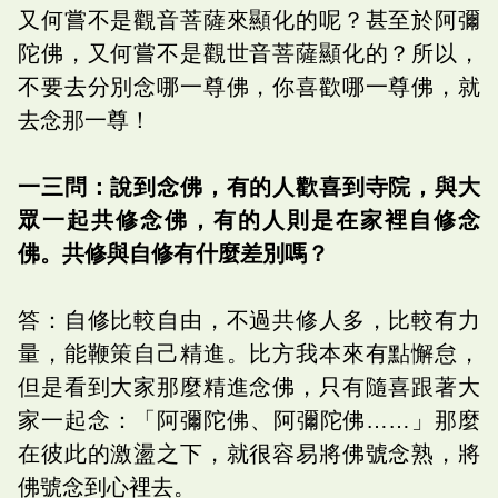
又何嘗不是觀音菩薩來顯化的呢？甚至於阿彌
陀佛，又何嘗不是觀世音菩薩顯化的？所以，
不要去分別念哪一尊佛，你喜歡哪一尊佛，就
去念那一尊！
一三問：說到念佛，有的人歡喜到寺院，與大
眾一起共修念佛，有的人則是在家裡自修念
佛。共修與自修有什麼差別嗎？
答：自修比較自由，不過共修人多，比較有力
量，能鞭策自己精進。比方我本來有點懈怠，
但是看到大家那麼精進念佛，只有隨喜跟著大
家一起念：「阿彌陀佛、阿彌陀佛……」那麼
在彼此的激盪之下，就很容易將佛號念熟，將
佛號念到心裡去。