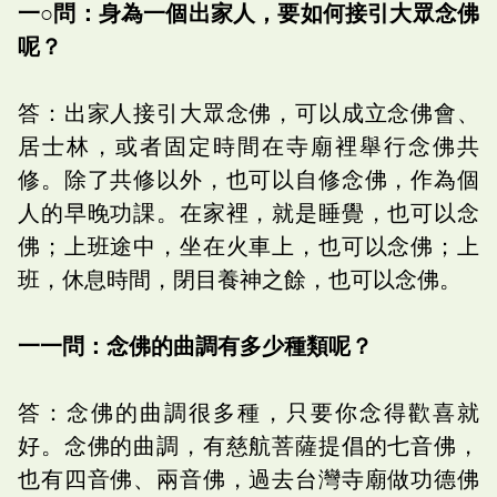
一○問：身為一個出家人，要如何接引大眾念佛
呢？
答：出家人接引大眾念佛，可以成立念佛會、
居士林，或者固定時間在寺廟裡舉行念佛共
修。除了共修以外，也可以自修念佛，作為個
人的早晚功課。在家裡，就是睡覺，也可以念
佛；上班途中，坐在火車上，也可以念佛；上
班，休息時間，閉目養神之餘，也可以念佛。
一一問：念佛的曲調有多少種類呢？
答：念佛的曲調很多種，只要你念得歡喜就
好。念佛的曲調，有慈航菩薩提倡的七音佛，
也有四音佛、兩音佛，過去台灣寺廟做功德佛