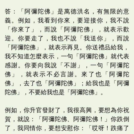
答：「阿彌陀佛」是萬德洪名，有無限的意
義。例如，我看到你來，要迎接你，我不說
「你來了」，而說「阿彌陀佛」，就表示歡
迎。你要走了，我也不說「我送你」，而說
「阿彌陀佛」，就表示再見。你送禮品給我，
我不知道怎麼表示，一句「阿彌陀佛」就代表
感謝。你要向我說「不謝」，一句「阿彌陀
佛」，就表示不必言謝。來了也「阿彌陀
佛」，去了也「阿彌陀佛」；給我也是「阿彌
陀佛」，不要給我也是「阿彌陀佛」。
例如，你升官發財了，我很高興，要想為你祝
賀，就說：「阿彌陀佛、阿彌陀佛！」你跌倒
了，我同情你，要想安慰你：「哎呀！跌痛了