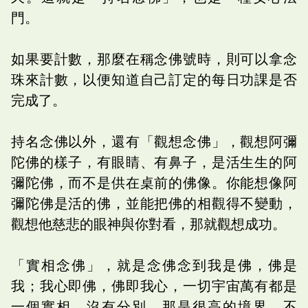
門。
如果要計數，那麼在稱念佛號時，則可以拿念
珠來計數，以便知道自己訂定的每日功課是否
完成了。
持名念佛以外，還有「觀想念佛」，觀想阿彌
陀佛的樣子，有眼睛、有鼻子，是活生生的阿
彌陀佛，而不是供在桌前的佛像。你能想像阿
彌陀佛是活的佛，並能把佛的相觀得不變動，
觀想他慈悲的眼神與你對看，那就觀想成功。
「實相念佛」，就是念佛念到我是佛，佛是
我；我心即佛，佛即我心，一切宇宙萬有都是
一個實相，沒有分別，那是很高的境界。不