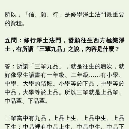
所以，「信、願、行」是修學淨土法門最重要
的資糧。
五問：修行淨土法門，發願往生西方極樂淨
土，有所謂「三輩九品」之說，內容是什麼？
答：所謂「三輩九品」，就是往生的層次，就
好像學生讀書有一年級、二年級……有小學、
中學、大學的階段。小學等於下品，中學等於
中品，大學等於上品。所以三輩就是上品輩、
中品輩、下品輩。
三輩當中有九品，上品上生、上品中生、上品
下生；中品裡有中品上生、中品中生、中品下