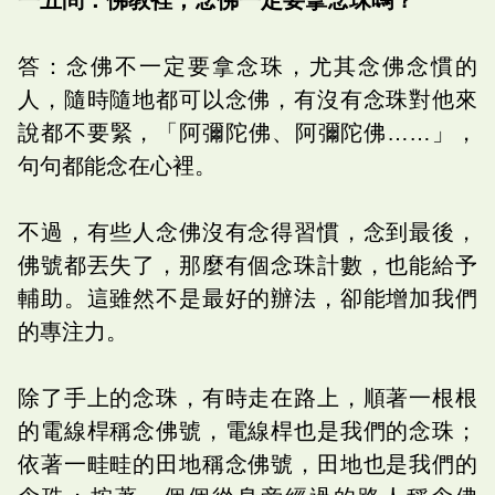
答：念佛不一定要拿念珠，尤其念佛念慣的
人，隨時隨地都可以念佛，有沒有念珠對他來
說都不要緊，「阿彌陀佛、阿彌陀佛……」，
句句都能念在心裡。
不過，有些人念佛沒有念得習慣，念到最後，
佛號都丟失了，那麼有個念珠計數，也能給予
輔助。這雖然不是最好的辦法，卻能增加我們
的專注力。
除了手上的念珠，有時走在路上，順著一根根
的電線桿稱念佛號，電線桿也是我們的念珠；
依著一畦畦的田地稱念佛號，田地也是我們的