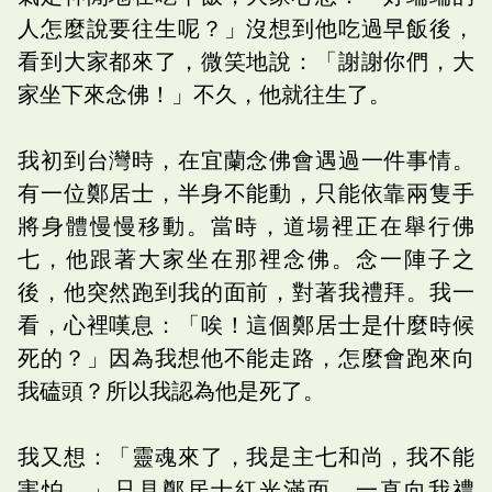
人怎麼說要往生呢？」沒想到他吃過早飯後，
看到大家都來了，微笑地說：「謝謝你們，大
家坐下來念佛！」不久，他就往生了。
我初到台灣時，在宜蘭念佛會遇過一件事情。
有一位鄭居士，半身不能動，只能依靠兩隻手
將身體慢慢移動。當時，道場裡正在舉行佛
七，他跟著大家坐在那裡念佛。念一陣子之
後，他突然跑到我的面前，對著我禮拜。我一
看，心裡嘆息：「唉！這個鄭居士是什麼時候
死的？」因為我想他不能走路，怎麼會跑來向
我磕頭？所以我認為他是死了。
我又想：「靈魂來了，我是主七和尚，我不能
害怕。」只見鄭居士紅光滿面，一直向我禮