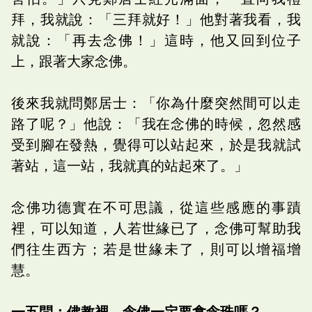
拜，我就說：「三拜就好！」他對著我看，我
就說：「再去念佛！」這時，他又回到位子
上，跟著大家念佛。
後來我就問鄭居士：「你為什麼突然間可以走
路了呢？」他說：「我在念佛的時候，忽然感
受到腳在發熱，覺得可以站起來，於是我就試
著站，這一站，我就真的站起來了。」
念佛功德實在不可思議，從這些感應的事蹟
裡，可以知道，人若世緣已了，念佛可幫助我
們往生西方；若是世緣未了，則可以增福增
慧。
一五問：佛教裡，念佛一定要拿念珠嗎？