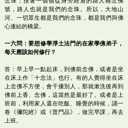
念珠；按著一個個從身旁經過的路人稱念佛
號，路人也就是我們的念珠。所以，大地山
河、一切眾生都是我們的念珠，都是我們與佛
心連結的橋梁。
一六問：要想修學淨土法門的在家學佛弟子，
每天應該如何修行？
答：早上早一點起床，到佛前念佛，或者是坐
在床上作「十念法」也行。有的人覺得坐在床
上念佛不方便，會干擾別人，那就漱洗後再到
佛前上香、念佛，這當然是最好了。或者是上
班前，利用家人還在吃飯、睡覺的時候，誦一
卷《彌陀經》或《普門品》，做完早課，再去
上班。