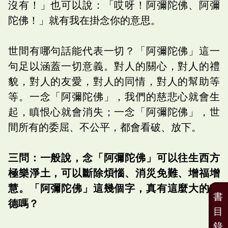
沒有！」也可以說：「哎呀！阿彌陀佛、阿彌
陀佛！」就有我在掛念你的意思。
世間有哪句話能代表一切？「阿彌陀佛」這一
句足以涵蓋一切意義。對人的關心，對人的禮
貌，對人的友愛，對人的同情，對人的幫助等
等。一念「阿彌陀佛」，我們的慈悲心就會生
起，瞋恨心就會消失；一念「阿彌陀佛」，世
間所有的委屈、不公平，都會看破、放下。
三問：一般說，念「阿彌陀佛」可以往生西方
極樂淨土，可以斷除煩惱、消災免難、增福增
慧。「阿彌陀佛」這幾個字，真有這麼大的功
書
德嗎？
目
錄