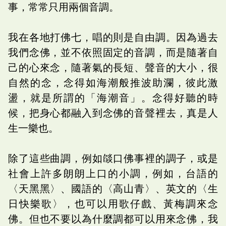
事，常常只用兩個音調。
我在各地打佛七，唱的則是自由調。因為過去
我們念佛，並不依照固定的音調，而是隨著自
己的心來念，隨著氣的長短、聲音的大小，很
自然的念，念得如海潮般推波助瀾，彼此激
盪，就是所謂的「海潮音」。念得好聽的時
候，把身心都融入到念佛的音聲裡去，真是人
生一樂也。
除了這些曲調，例如燄口佛事裡的調子，或是
社會上許多朗朗上口的小調，例如，台語的
〈天黑黑〉、國語的〈高山青〉、英文的〈生
日快樂歌〉，也可以用歌仔戲、黃梅調來念
佛。但也不要以為什麼調都可以用來念佛，我