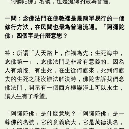
「阿彌陀佛」名號，也是流傳的最為普遍。
一問：念佛法門在佛教裡是最簡單易行的一個
修行方法，在民間也最為普遍流通。「阿彌陀
佛」四個字是什麼意思？
答：所謂「人天路上，作福為先；生死海中，
念佛第一」，念佛法門是非常有意義的。因為
人有煩惱、有生死，在生從何處來，死到何處
去的生死之謎沒辦法解決時，佛陀告訴我們念
佛法門，開示有一個西方極樂淨土可以永生，
讓人生有了希望。
「阿彌陀佛」是什麼意思？「阿彌陀佛」是一
尊佛的名號，它的意義廣大，它是萬德洪名，