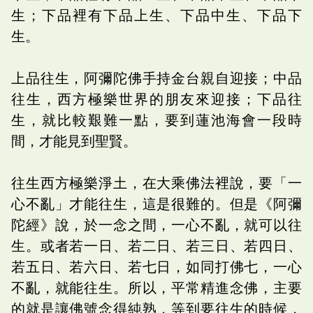
生；下品裡有下品上生、下品中生、下品下
生。
上品往生，阿彌陀佛手持金台親自迎接；中品
往生，西方極樂世界的朋友來迎接；下品往
生，就比較艱難一點，要到蓮池海會一段時
間，才能見到聖賢。
往生西方極樂淨土，在大乘佛法裡說，要「一
心不亂」才能往生，這是很難的。但是《阿彌
陀經》說，於一念之間，一心不亂，就可以往
生。或者若一日、若二日、若三日、若四日、
若五日、若六日、若七日，如同打佛七，一心
不亂，就能往生。所以，平常精進念佛，主要
的就是讓佛號念得純熟，等到要往生的時候，