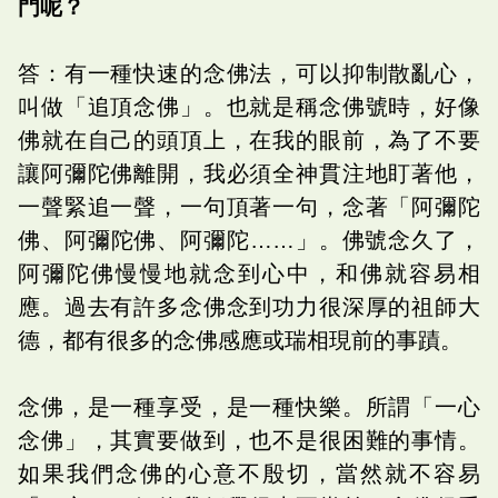
門呢？
答：有一種快速的念佛法，可以抑制散亂心，
叫做「追頂念佛」。也就是稱念佛號時，好像
佛就在自己的頭頂上，在我的眼前，為了不要
讓阿彌陀佛離開，我必須全神貫注地盯著他，
一聲緊追一聲，一句頂著一句，念著「阿彌陀
佛、阿彌陀佛、阿彌陀……」。佛號念久了，
阿彌陀佛慢慢地就念到心中，和佛就容易相
應。過去有許多念佛念到功力很深厚的祖師大
德，都有很多的念佛感應或瑞相現前的事蹟。
念佛，是一種享受，是一種快樂。所謂「一心
念佛」，其實要做到，也不是很困難的事情。
如果我們念佛的心意不殷切，當然就不容易