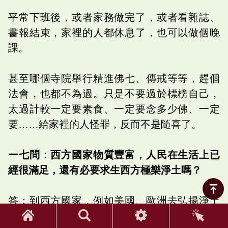
平常下班後，或者家務做完了，或者看雜誌、
書報結束，家裡的人都休息了，也可以做個晚
課。
甚至哪個寺院舉行精進佛七、傳戒等等，趕個
法會，也都不為過。只是不要過於標榜自己，
太過計較一定要素食、一定要念多少佛、一定
要……給家裡的人怪罪，反而不是隨喜了。
一七問：西方國家物質豐富，人民在生活上已
經很滿足，還有必要求生西方極樂淨土嗎？
答：到西方國家，例如美國、歐洲去弘揚淨土
法門是有必要的。弘揚佛法不要偏廢，不要說