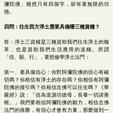
彌陀佛」雖然只有四個字，卻有著無限的功
德。
四問：往生西方淨土需要具備哪三種資糧？
答：淨土三資糧是三種資助我們往生淨土的糧
草，也是資助我們生活應用的道糧。所謂
「信、願、行」，要想修學淨土法門：
第一、要具備信心：你對阿彌陀佛的信心有確
切嗎？你相信有淨土的存在嗎？你相信有阿彌
陀佛的接引嗎？你相信念佛可以往生嗎？《華
嚴經》說：「信為道源功德母，長養一切諸善
根。」我們要相信阿彌陀佛的願力，相信念佛
法門的殊勝，有信心才會有力量，那麼做到一