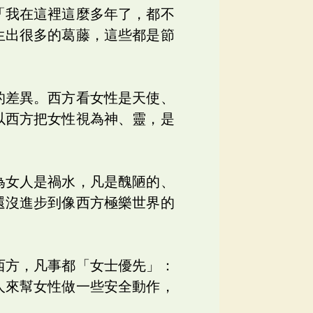
「我在這裡這麼多年了，都不
生出很多的葛藤，這些都是節
的差異。西方看女性是天使、
以西方把女性視為神、靈，是
為女人是禍水，凡是醜陋的、
還沒進步到像西方極樂世界的
西方，凡事都「女士優先」：
人來幫女性做一些安全動作，