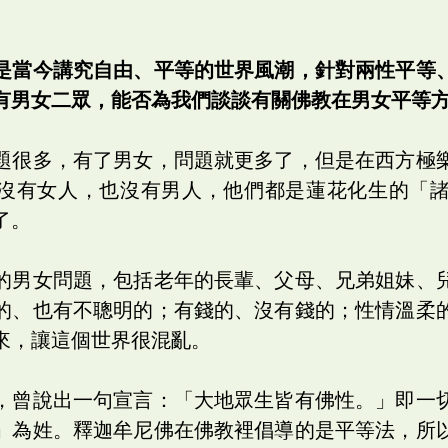
是當今講究自由、平等的世界風潮，針對兩性平等
有男女二眾，能否為我們談談有關佛教在男女平等
題很多，有了男女，問題就更多了，但是在西方極
沒有女人，也沒有男人，他們都是蓮花化生的「
了。
的男女問題，包括老年的長輩、父母、兄弟姐妹、
的、也有不聰明的；有錢的、沒有錢的；性情溫柔
來，讓這個世界很混亂。
，曾說出一句宣言：「大地眾生皆有佛性。」即一
」為姓。釋迦牟尼佛在佛教裡倡導的是平等法，所