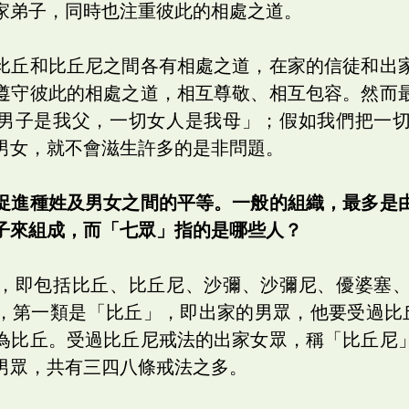
家弟子，同時也注重彼此的相處之道。
比丘和比丘尼之間各有相處之道，在家的信徒和出
遵守彼此的相處之道，相互尊敬、相互包容。然而
男子是我父，一切女人是我母」；假如我們把一
男女，就不會滋生許多的是非問題。
促進種姓及男女之間的平等。一般的組織，最多是
子來組成，而「七眾」指的是哪些人？
，即包括比丘、比丘尼、沙彌、沙彌尼、優婆塞
，第一類是「比丘」，即出家的男眾，他要受過比
為比丘。受過比丘尼戒法的出家女眾，稱「比丘尼
男眾，共有三四八條戒法之多。