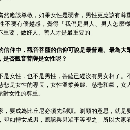
當然應該尊敬，如果女性是弱者，男性更應該有尊
性不要有優越感，覺得「我們是男人、男人怎麼
不重要，做好人、善人才是最重要的。
的信仰中，觀音菩薩的信仰可說是最普遍、最為大
，是否觀音菩薩是女性呢？
不是女性，也不是男性，菩薩已經沒有男女相了。
慈悲是女性的專長，女性溫柔美麗、慈悲和氣，女
示對女性的尊重。
家，要成為比丘尼必須先剃頭。剃頭的意思，就是
，即如轉女成男，應該與男眾平等視之。所以大家