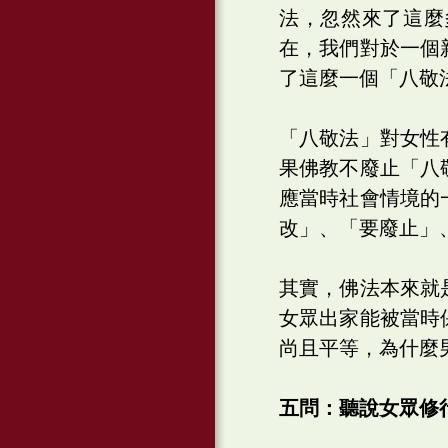
法，忽然來了這麼
在，我們對於一個
了這麼一個「八敬
「八敬法」對女性
果佛教不廢止「八
應當時社會情境的
改」、「要廢止」
其實，佛法本來就
女眾出家能被當時
尚且平等，為什麼
五問：聽說女眾修