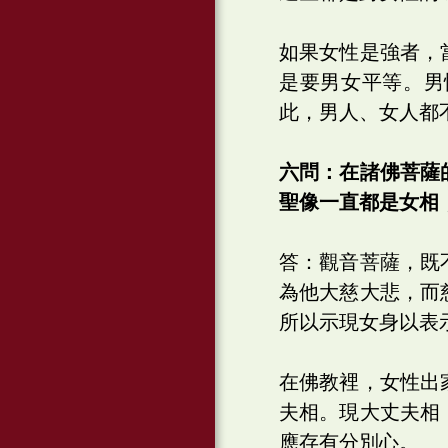
如果女性是強者，
是要男女平等。男
此，男人、女人都
六問：在諸佛菩薩
聖像一直都是女相
答：觀音菩薩，既
為他大慈大悲，而
所以示現女身以表
在佛教裡，女性出
夫相。現大丈夫相
應存有分別心。