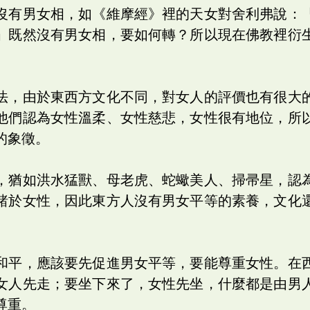
沒有男女相，如《維摩經》裡的天女對舍利弗說：
」既然沒有男女相，要如何轉？所以現在佛教裡衍
法，由於東西方文化不同，對女人的評價也有很大
他們認為女性溫柔、女性慈悲，女性很有地位，所
的象徵。
，猶如洪水猛獸、母老虎、蛇蠍美人、掃帚星，認
諸於女性，因此東方人沒有男女平等的素養，文化
和平，應該要先促進男女平等，要能尊重女性。在
女人先走；要坐下來了，女性先坐，什麼都是由男
尊重。