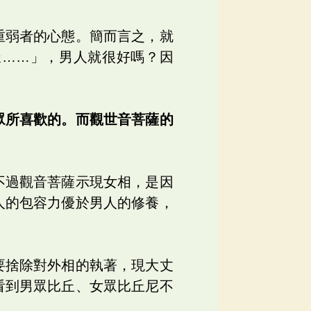
重弱者的心態。簡而言之，就
樣……」，男人就很好嗎？因
眾所喜歡的。而觀世音菩薩的
不過觀音菩薩示現女相，是因
人的包容力優於男人的修養，
要捨除對外相的執著，現大丈
看到男眾比丘、女眾比丘尼不