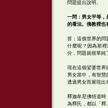
問題提出說明。
一問：男女平等，
的看法。佛教裡也
答：這個世界的問
什麼呢？因為那裡
分，問題就很單純
現在這個娑婆世界
男女當中，有智慧
透過男女而展現出
釋迦牟尼佛悟道時
為釋氏，都以「釋