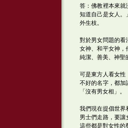
答：佛教裡本來就
知道自己是女人。
外生枝。
對於男女問題的看
女神、和平女神，
純潔、善美、神聖
可是東方人看女性
不好的名字，都加
「沒有男女相」。
我們現在提倡世界
男士們走路，要讓
這些都是對女性的