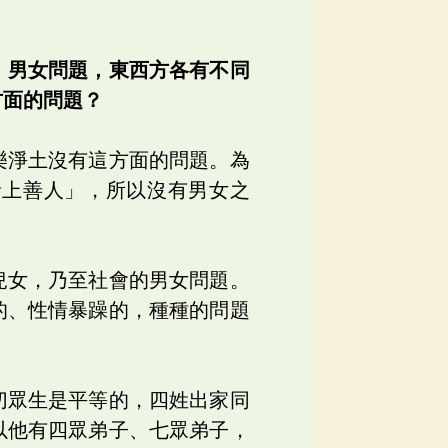
、男女問題，東西方各有不同
方面的問題？
樂淨土沒有這方面的問題。為
諸上善人」，所以沒有男女之
兒女，乃至社會的男女問題。
的、性情暴躁的，種種的問題
切眾生是平等的，四姓出家同
以他有四眾弟子、七眾弟子，