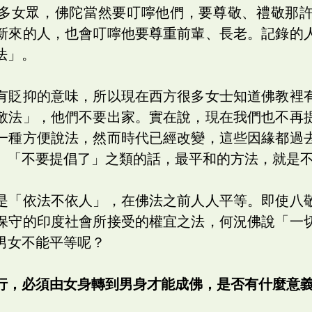
多女眾，佛陀當然要叮嚀他們，要尊敬、禮敬那
新來的人，也會叮嚀他要尊重前輩、長老。記錄的
法」。
有貶抑的意味，所以現在西方很多女士知道佛教裡
敬法」，他們不要出家。實在說，現在我們也不再
一種方便說法，然而時代已經改變，這些因緣都過
、「不要提倡了」之類的話，最平和的方法，就是
是「依法不依人」，在佛法之前人人平等。即使八
保守的印度社會所接受的權宜之法，何況佛說「一
男女不能平等呢？
行，必須由女身轉到男身才能成佛，是否有什麼意