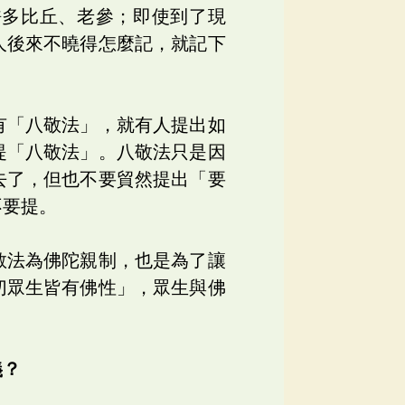
許多比丘、老參；即使到了現
人後來不曉得怎麼記，就記下
有「八敬法」，就有人提出如
提「八敬法」。八敬法只是因
去了，但也不要貿然提出「要
不要提。
敬法為佛陀親制，也是為了讓
切眾生皆有佛性」，眾生與佛
義？