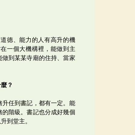
有道德、能力的人有高升的機
當在一個大機構裡，能做到主
能做到某某寺廟的住持、當家
什麼？
務升任到書記，都有一定。能
務的階級。書記也分成好幾個
以升到堂主。