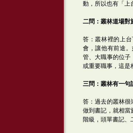
動，所以也有「上
二問：叢林道場對
答：叢林裡的上台
會，讓他有前途。
管、大職事的位子
或重要職事，這是
三問：叢林有一句
答：過去的叢林很
做到書記，就相當
階級，頭單書記、