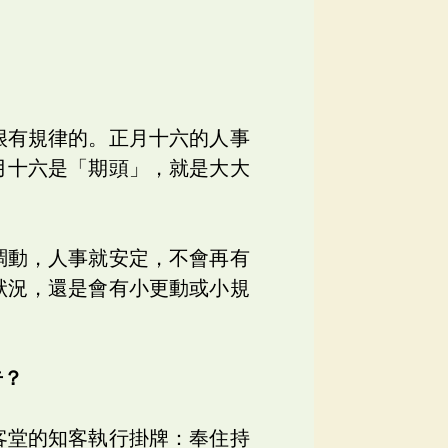
很有規律的。正月十六的人事
月十六是「期頭」，就是大大
調動，人事就安定，不會再有
狀況，還是會有小更動或小規
告？
客堂的知客執行掛牌：奉住持