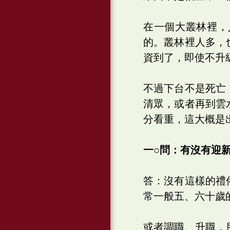
在一個大叢林裡，
的。叢林裡人多，
資到了，即使不升
不過下台不是死亡
清眾，或者再到雲
分看重，這大概是
一○問：有沒有迎
答：沒有這樣的禮
常一般五、六十歲
或者調職、升職，