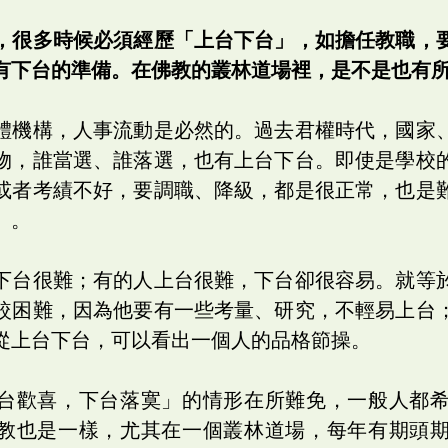
，很多時候必須經歷「上台下台」，如擔任教職，
有下台的準備。在佛教的叢林道場裡，是不是也有
體機構，人事流動是必然的。過去君權時代，國家
物，誰當選、誰落選，也有上台下台。即使是學校
或者考績不好，要調職、降級，都是很正常，也是
」。
下台很難；有的人上台很難，下台卻很容易。就等
較困難，因為他要有一些考量、研究，不輕易上台
從上台下台，可以看出一個人的品格節操。
台歡喜，下台落寞」的情形在所難免，一般人都
教也是一樣，尤其在一個叢林道場，每年有期頭