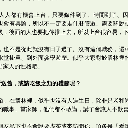
人人都有機會上台，只要條件到了、時間到了、
也會有輿論，所以不一定要走什麼管道、需要關說
級，後面的人也要把你推上去，所以上台很容易，
，也不是從此就沒有日子過了。沒有這個職務，還
水堂掛單、到外面參學遊歷。似乎大家對於叢林裡
出家人的性格吧。
新送舊，或請吃飯之類的禮節呢？
俗。在叢林裡，似乎也沒有人過生日，除非是老和
的職事、當家師，他們都不敢講，講了會讓人不歡
朋友私下也不會說要喫茶或來訪問你，頂多是「看