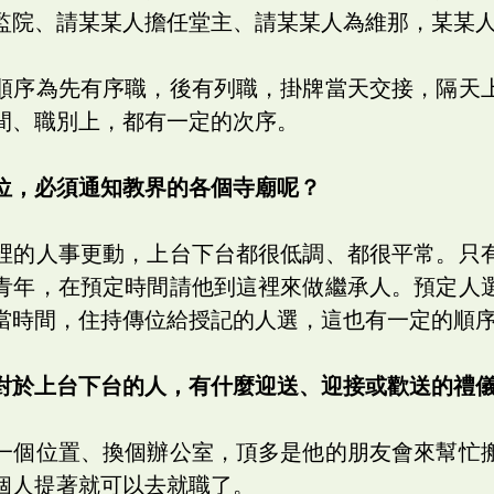
監院、請某某人擔任堂主、請某某人為維那，某某
順序為先有序職，後有列職，掛牌當天交接，隔天
間、職別上，都有一定的次序。
位，必須通知教界的各個寺廟呢？
裡的人事更動，上台下台都很低調、都很平常。只
青年，在預定時間請他到這裡來做繼承人。預定人
當時間，住持傳位給授記的人選，這也有一定的順
對於上台下台的人，有什麼迎送、迎接或歡送的禮
一個位置、換個辦公室，頂多是他的朋友會來幫忙
個人提著就可以去就職了。