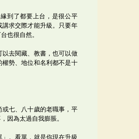
因緣到了都要上台，是很公平
或講求交際才能升級。只要年
下台也很自然。
可以去閱藏、教書，也可以做
的權勢、地位和名利都不是十
尚或七、八十歲的老職事，平
喜，因為太過自我膨脹。
單」。看單，就是你現在升級