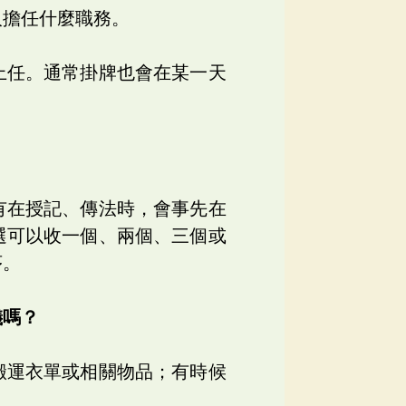
人擔任什麼職務。
上任。通常掛牌也會在某一天
有在授記、傳法時，會事先在
選可以收一個、兩個、三個或
序。
儀嗎？
搬運衣單或相關物品；有時候