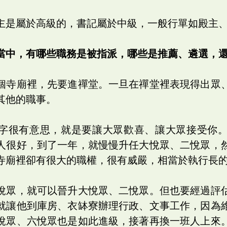
主是屬於高級的，書記屬於中級，一般行單如殿主
當中，有哪些職務是被指派，哪些是推薦、遴選，
個寺廟裡，先要進禪堂。一旦在禪堂裡表現得出眾
其他的職事。
字很有意思，就是要讓大眾歡喜、讓大眾接受你
人很好，到了一年，就慢慢升任大悅眾、二悅眾，
寺廟裡卻有很大的職權，很有威嚴，相當於執行長
悅眾，就可以晉升大悅眾、二悅眾。但也要經過評
就讓他到庫房、衣缽寮辦理行政、文事工作，因為
悅眾、六悅眾也是如此進級，接著再換一班人上來