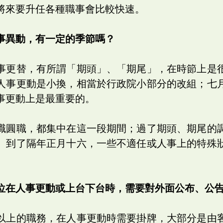
將來要升任各種職事會比較快速。
事異動，有一定的季節嗎？
事更替，有所謂「期頭」、「期尾」，在時節上是
人事更動是小換，相當於行政院小部分的改組；七
事更動上是最重要的。
職圓職，都集中在這一段期間；過了期頭、期尾的
。到了隔年正月十六，一些不適任或人事上的特殊
位在人事更動或上台下台時，需要對外面公布、公
以上的職務，在人事更動時需要掛牌，大部分是由