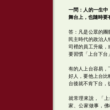
一問：人的一生中
舞台上，也隨時要
答：凡是公眾的團
民主時代的政治人
司裡的員工升級，
要習慣「上台下台
有的人上台容易，
好人，要他上台比
台後就不肯下台，
就常理來說，「上
家、公家做事，佛