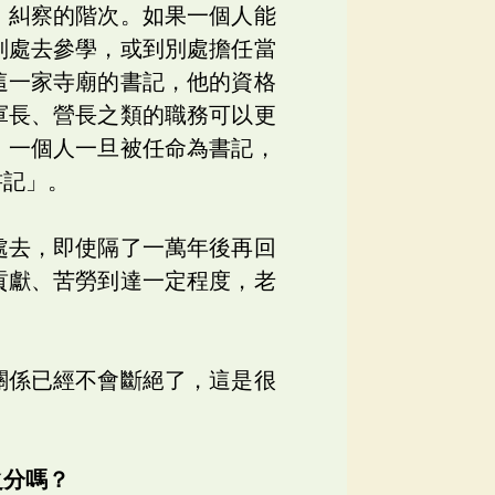
、糾察的階次。如果一個人能
別處去參學，或到別處擔任當
這一家寺廟的書記，他的資格
軍長、營長之類的職務可以更
。一個人一旦被任命為書記，
書記」。
處去，即使隔了一萬年後再回
貢獻、苦勞到達一定程度，老
關係已經不會斷絕了，這是很
之分嗎？