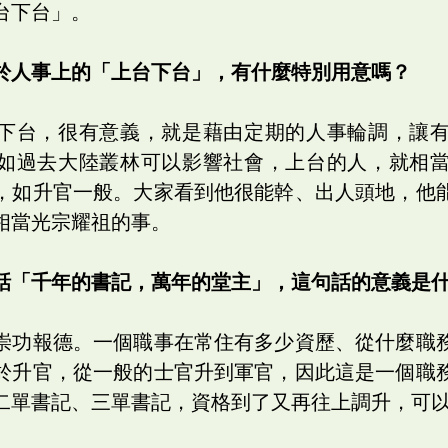
台下台」。
於人事上的「上台下台」，有什麼特別用意嗎？
下台，很有意義，就是藉由定期的人事輪調，讓
如過去大陸叢林可以影響社會，上台的人，就相
，如升官一般。大家看到他很能幹、出人頭地，他
相當光宗耀祖的事。
話「千年的書記，萬年的堂主」，這句話的意義是
崇功報德。一個職事在常住有多少資歷、從什麼職
於升官，從一般的士官升到軍官，因此這是一個職
二單書記、三單書記，資格到了又再往上調升，可