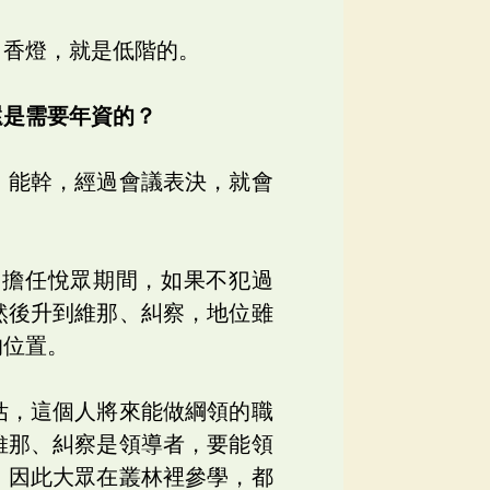
、香燈，就是低階的。
還是需要年資的？
、能幹，經過會議表決，就會
。擔任悅眾期間，如果不犯過
然後升到維那、糾察，地位雖
的位置。
估，這個人將來能做綱領的職
維那、糾察是領導者，要能領
。因此大眾在叢林裡參學，都