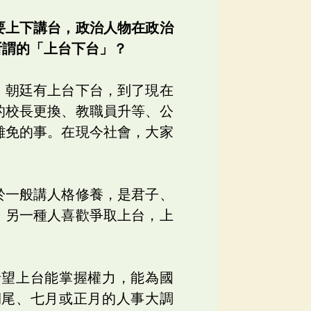
要上下講台，政治人物在政治
所謂的「上台下台」？
、朝廷有上台下台，到了現在
的校長更換、教職員升等、公
難免的事。在現今社會，大家
於一般講人格修養，是君子、
；另一種人喜歡爭取上台，上
希望上台能掌握權力，能為國
期尾、七月或正月的人事大調