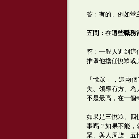
答：有的。例如堂
五問：在這些職務
答：一般人進到這
推舉他擔任悅眾或
「悅眾」，這兩個
失、領導有方、為
不是最高，在一個
如果是三悅眾、四
事嗎？如果不能，
眾、與人周旋。五