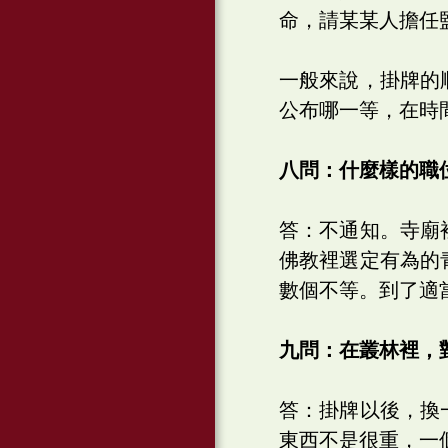
命，請某某人擔任
一般來說，掛牌的
公布哪一等，在時
八問：什麼樣的職
答：不通知。寺廟
佛教裡選定有為的
數個不等。到了適
九問：在叢林裡，
答：掛牌以後，換
東西不是很重，一