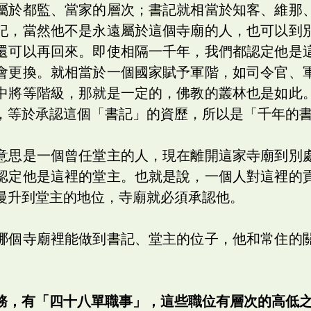
屬於都監、當家的層次；書記就相當於知客、維那
記，當然他不是永遠屬於這個寺廟的人，也可以到
還可以再回來。即使相隔一千年，我們都認定他是
會更換。就相當於一個國家賦予軍階，如司令官、
中將等階級，那就是一定的，佛教的叢林也是如此
，等於承認這個「書記」的資歷，所以是「千年的
意思是一個曾任堂主的人，現在離開這家寺廟到別
認定他是這裡的堂主。也就是說，一個人對這裡的
慢升到堂主的地位，寺廟就必須承認他。
哪個寺廟裡能做到書記、堂主的位子，他和常住的
務，有「四十八單職事」，這些職位有層次的高低