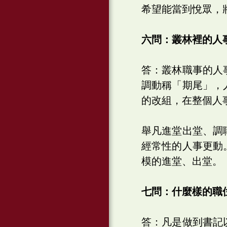
希望能當到悅眾，
六問：叢林裡的人
答：叢林職事的人
調動稱「期尾」，
的改組，在整個人
舉凡進堂出堂、調
經常性的人事更動
模的進堂、出堂。
七問：什麼樣的職
答：凡是做到書記