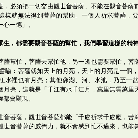
度，必須把一切交由觀世音菩薩。不能在觀音菩薩
這樣就無法得到菩薩的幫助。一個人祈求菩薩，
一心一德」。
眾生，都需要觀音菩薩的幫忙，我們學習這樣的精
菩薩幫忙，菩薩去幫忙他，另一邊也需要幫忙，菩
譬喻：菩薩就如天上的月亮，天上的月亮是一個
江水裡也有月亮；其他像湖、河、水池，乃至一
個月亮，這就是「千江有水千江月，萬里無雲萬里
薩都會顯現。
世音菩薩，觀世音菩薩都能「千處祈求千處應，苦
觀世音菩薩的威德力，就不會感到忙不過來，也能