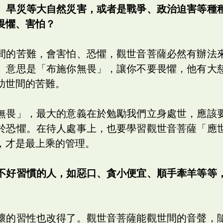
、旱災等大自然災害，或者是戰爭、政治迫害等種
畏懼、害怕？
間的苦難，會害怕、恐懼，觀世音菩薩必然有辦法
。意思是「布施你無畏」，讓你不要畏懼，他有大
助世間的苦難。
無畏」，最大的意義在於勉勵我們立身處世，應該
於恐懼。在待人處事上，也要學習觀世音菩薩「應
，才是最上乘的管理。
不好習慣的人，如惡口、貪小便宜、順手牽羊等等
壞的習性也改得了。觀世音菩薩能觀世間的音聲，