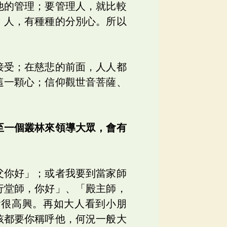
他的管理；要管理人，就比較
。人，有種種的分別心。所以
接受；在慈悲的前面，人人都
這一顆心；信仰觀世音菩薩、
至一個叢林來領導大眾，會有
父你好」；或者我要到當家師
行堂師，你好」、「殿主師，
會很高興。再如大人看到小朋
孩都要你稱呼他，何況一般大