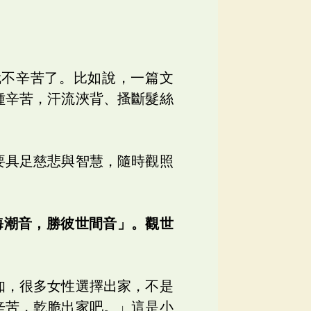
就不辛苦了。比如說，一篇文
種辛苦，汗流浹背、搔斷髮絲
要具足慈悲與智慧，隨時觀照
海潮音，勝彼世間音」。觀世
知，很多女性選擇出家，不是
辛苦，乾脆出家吧。」這是小