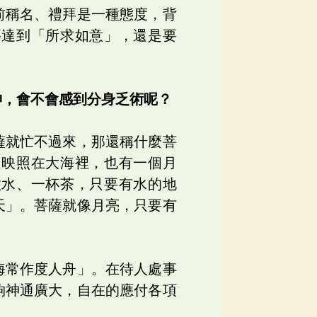
前稱名、禮拜是一種態度，背
要達到「所求如意」，還是要
神，會不會感到分身乏術呢？
薩就忙不過來，那還稱什麼菩
，映照在大海裡，也有一個月
盆水、一杯茶，只要有水的地
天」。菩薩就像月亮，只要有
海常作度人舟」。在待人處事
夠神通廣大，自在的應付各項