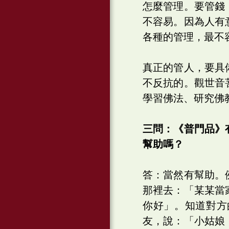
怎麼管理。要管錢
不容易。因為人有
各種的管理，最不
真正的管人，要具
不反抗的。觀世音
學習佛法、研究佛
三問：《普門品》
幫助嗎？
答：當然有幫助。
那裡去：「某某當
你好」。知道對方
友，說：「小姑娘