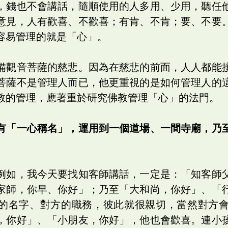
，錢也不會講話，隨順使用的人多用、少用，聽任
意見，人有歡喜、不歡喜；有肯、不肯；要、不要
容易管理的就是「心」。
備觀音菩薩的慈悲。因為在慈悲的前面，人人都能
菩薩不是管理人而已，他更重視的是如何管理人的
教的管理，應著重於研究佛教管理「心」的法門。
有「一心稱名」，運用到一個道場、一間寺廟，乃
例如，我今天要找知客師講話，一定是：「知客師
家師，你早、你好」；乃至「大和尚，你好」、「
的名字、對方的職務，彼此就很親切，當然對方
，你好」、「小朋友，你好」，他也會歡喜。連小