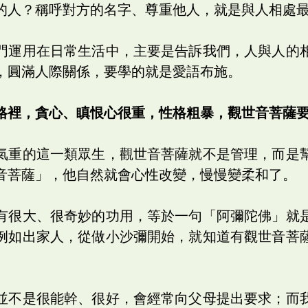
的人？稱呼對方的名字、尊重他人，就是與人相處
門運用在日常生活中，主要是告訴我們，人與人的
，圓滿人際關係，要學的就是愛語布施。
格裡，貪心、瞋恨心很重，性格粗暴，觀世音菩薩
氣重的這一類眾生，觀世音菩薩就不是管理，而是
音菩薩」，他自然就會心性改變，慢慢變柔和了。
有很大、很奇妙的功用，等於一句「阿彌陀佛」就
例如出家人，從做小沙彌開始，就知道有觀世音菩
並不是很能幹、很好，會經常向父母提出要求；而