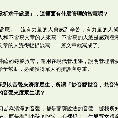
處祈求千處應」，這裡面有什麼管理的智慧呢？
處應」，沒有力量的人會感到辛苦，有力量的人
人和不會寫文章的人來寫，不會寫的人總是感到種
文章的人覺得輕描淡寫，一篇文章就寫成了。
菩薩的尋聲救苦，運用在現代管理學，說明管理者
給予幫助，必能獲得眾人的擁護與尊重。
薩是以音聲來濟度眾生，所謂「妙音觀世音，梵音
的音聲來度眾生呢？
切皆為清淨的音聲，都是菩薩說法的音聲。據我所
法，而是看到小孩的哭泣，心裡想：「生兒育女很