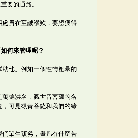
最重要的通路。
相處貴在至誠讚歎；要想獲得
要如何來管理呢？
幫助他。例如一個性情粗暴的
是萬德洪名，觀世音菩薩的名
薩，可見觀音菩薩和我們的緣
我們眾生頑劣，舉凡有什麼苦