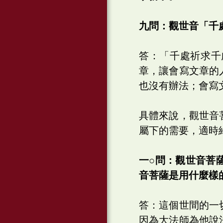
九問：觀世音「千
答：「千處祈求千
章，讓會寫文章的
也沒有辦法；會寫
具體來說，觀世音
屬下的需要，適時
一○問：觀世音菩
音菩薩是用什麼樣
答：這個世間的一
因為大法師為他說