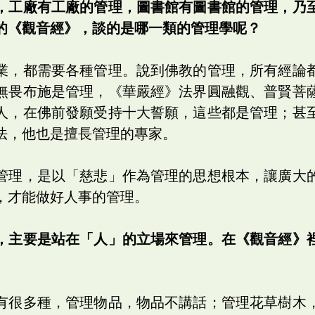
，工廠有工廠的管理，圖書館有圖書館的管理，乃
的《觀音經》，談的是哪一類的管理學呢？
業，都需要各種管理。說到佛教的管理，所有經論
無畏布施是管理，《華嚴經》法界圓融觀、普賢菩
人，在佛前發願受持十大誓願，這些都是管理；甚
法，他也是擅長管理的專家。
管理，是以「慈悲」作為管理的思想根本，讓廣大
，才能做好人事的管理。
，主要是站在「人」的立場來管理。在《觀音經》
有很多種，管理物品，物品不講話；管理花草樹木