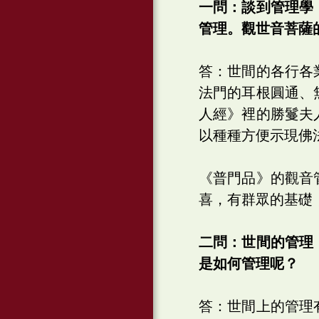
一問：談到管理學
管理。觀世音菩薩
答：世間的各行各
法門的耳根圓通、
人經》裡的勝鬘夫
以種種方便示現佛
《普門品》的觀音
喜，有群眾的基礎
二問：世間的管理
是如何管理呢？
答：世間上的管理