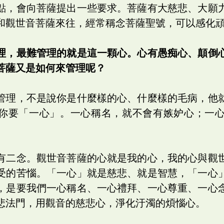
點，會向菩薩提出一些要求。菩薩有大慈悲、大願
和觀世音菩薩來往，經常稱念菩薩聖號，可以感化
理，最難管理的就是這一顆心。心有愚痴心、顛倒
菩薩又是如何來管理呢？
管理，不是說你是什麼樣的心、什麼樣的毛病，他
你要「一心」。一心稱名，就不會有嫉妒心；一
有二念。觀世音菩薩的心就是我的心，我的心與觀
受的苦惱。「一心」就是慈悲、就是智慧，「一心
，是要我們一心稱名、一心禮拜、一心尊重、一心
悲法門，用觀音的慈悲心，淨化汙濁的煩惱心。