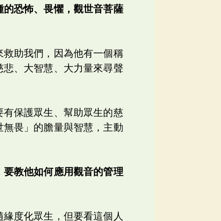
種的恐怖、畏懼，觀世音菩薩
來救助我們，因為他有一個稱
慈悲、大智慧、大力量來尋聲
要有保護眾生、幫助眾生的慈
世無畏」的膽量與智慧，主動
，要教他如何應用觀音的管理
隨緣度化眾生，但要看這個人