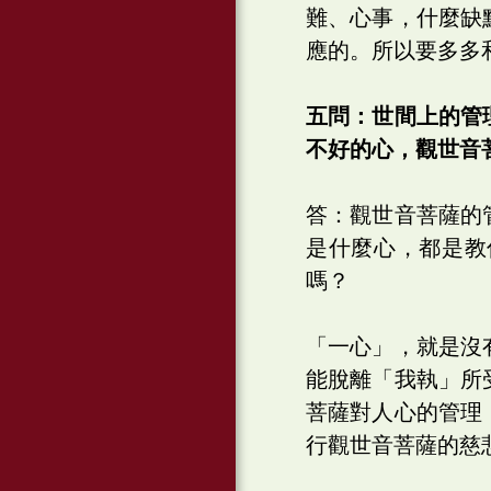
難、心事，什麼缺
應的。所以要多多
五問：世間上的管
不好的心，觀世音
答：觀世音菩薩的
是什麼心，都是教
嗎？
「一心」，就是沒
能脫離「我執」所
菩薩對人心的管理
行觀世音菩薩的慈