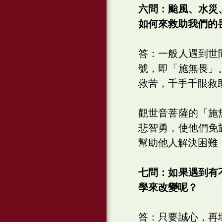
六問：颱風、水災
如何來救助我們的
答：一般人遇到世
號，即「施無畏」
救苦，千手千眼救
觀世音菩薩的「施
悲智勇，使他們免
幫助他人解決困難
七問：如果遇到有
學來改變呢？
答：只要誠心，再