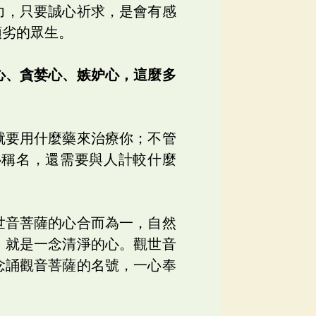
力，只要誠心祈求，是會有感
頑劣的眾生。
心、貪婪心、嫉妒心，這麼多
就要用什麼藥來治療你；不管
心稱名，還需要與人計較什麼
世音菩薩的心合而為一，自然
」就是一念清淨的心。觀世音
念誦觀音菩薩的名號，一心奉