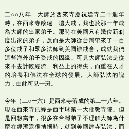
二○○八年，大師於西來寺慶祝建寺二十週年
時，在西來寺啟建三壇大戒，我也於那一年成
為大師的出家弟子。那時在美國只有幾位新剃
度出家的弟子，反而是大師從台灣帶來了一百
多位戒子和眾多法師到美國辦戒會，成就我們
這些海外弟子受戒的因緣。可見大師弘法是從
來不去計較經濟、利益上的得失，而重在人才
的培養和佛法在全球的發展。大師弘法的魄
力，由此可見一斑。
今年（二○一六）是西來寺落成的第二十八年。
現在西來寺已經是西半球第一大佛教寺院。但
是回想當年，很多在台灣弟子不理解大師為什
麼在經濟還很拮据時，就到美國建寺弘法，而