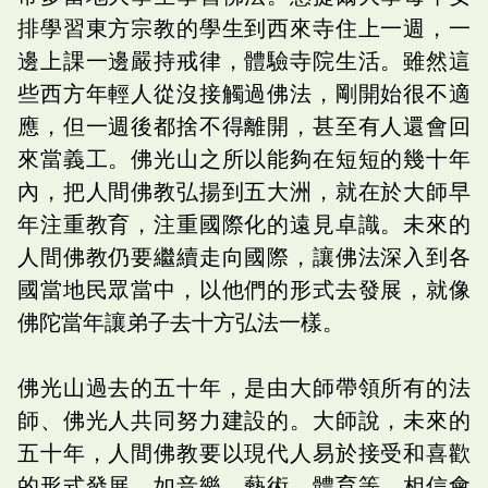
排學習東方宗教的學生到西來寺住上一週，一
邊上課一邊嚴持戒律，體驗寺院生活。雖然這
些西方年輕人從沒接觸過佛法，剛開始很不適
應，但一週後都捨不得離開，甚至有人還會回
來當義工。佛光山之所以能夠在短短的幾十年
內，把人間佛教弘揚到五大洲，就在於大師早
年注重教育，注重國際化的遠見卓識。未來的
人間佛教仍要繼續走向國際，讓佛法深入到各
國當地民眾當中，以他們的形式去發展，就像
佛陀當年讓弟子去十方弘法一樣。
佛光山過去的五十年，是由大師帶領所有的法
師、佛光人共同努力建設的。大師說，未來的
五十年，人間佛教要以現代人易於接受和喜歡
的形式發展，如音樂、藝術、體育等。相信會