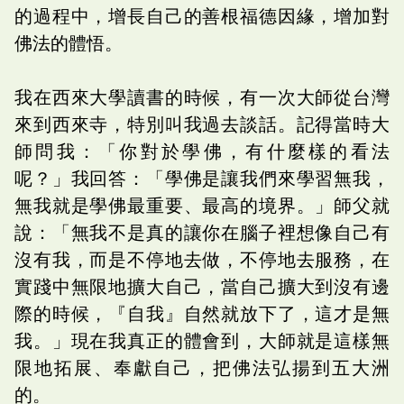
的過程中，增長自己的善根福德因緣，增加對
佛法的體悟。
我在西來大學讀書的時候，有一次大師從台灣
來到西來寺，特別叫我過去談話。記得當時大
師問我：「你對於學佛，有什麼樣的看法
呢？」我回答：「學佛是讓我們來學習無我，
無我就是學佛最重要、最高的境界。」師父就
說：「無我不是真的讓你在腦子裡想像自己有
沒有我，而是不停地去做，不停地去服務，在
實踐中無限地擴大自己，當自己擴大到沒有邊
際的時候，『自我』自然就放下了，這才是無
我。」現在我真正的體會到，大師就是這樣無
限地拓展、奉獻自己，把佛法弘揚到五大洲
的。