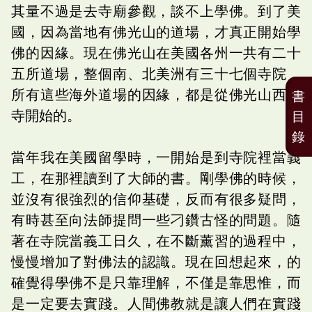
其量不過是去寺廟參觀，談不上學佛。到了美
國，因為當地有佛光山的道場，才真正開始學
佛的因緣。現在佛光山在美國各州一共有二十
五所道場，整個南、北美洲有三十七個寺院，
所有這些海外道場的因緣，都是從佛光山西來
書
寺開始的。
目
錄
當年我在美國留學時，一開始是到寺院裡當義
工，在那裡讀到了大師的書。剛學佛的時候，
並沒有很強烈的信仰基礎，反而有很多疑問，
有時甚至向法師提問一些刁鑽古怪的問題。隨
著在寺院當義工日久，在不斷薰習的過程中，
慢慢增加了對佛法的認識。現在回想起來，的
確覺得學佛不是只靠理解，不僅是靠思惟，而
是一定要去實踐。人間佛教就是讓人們在實踐