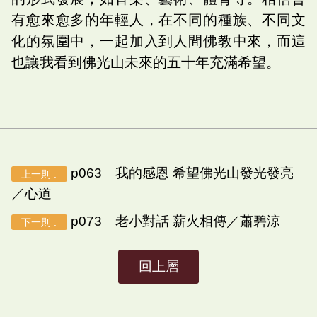
有愈來愈多的年輕人，在不同的種族、不同文
化的氛圍中，一起加入到人間佛教中來，而這
也讓我看到佛光山未來的五十年充滿希望。
p063 我的感恩 希望佛光山發光發亮
上一則 :
／心道
p073 老小對話 薪火相傳／蕭碧涼
下一則 :
回上層