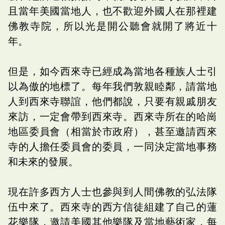
且當年美國當地人，也不歡迎外國人在那裡建
佛教寺院，所以光是開公聽會就開了將近十
年。
但是，如今西來寺已經成為當地各種族人士引
以為傲的地標了。每年我們敦親睦鄰，請當地
人到西來寺聯誼，他們都說，只要有親戚朋友
來訪，一定會帶到西來寺。西來寺所在的哈崗
地區委員會（相當於市政府），甚至邀請西來
寺的人擔任委員會的委員，一同決定當地事務
和未來的發展。
現在許多西方人士也參與到人間佛教的弘法隊
伍中來了。西來寺的西方信徒組建了自己的蓮
花樂隊，邀請美國其他樂隊及當地藝術家，每