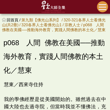
回首頁 /
第九類【佛光山系列】 /
320-321各界人士看佛光
山(共2冊) /
320各界人士看佛光山1 /
宗教人士 /
p068 人間
佛教在美國──推動海外教育，實踐人間佛教的本土化／慧東
p068 人間 佛教在美國──推動
海外教育，實踐人間佛教的本土
化／慧東
慧東／西來寺住持
我的學佛經歷是從美國開始的。雖然過去在中
國大陸也去過寺院，但當時我並不懂佛法，充