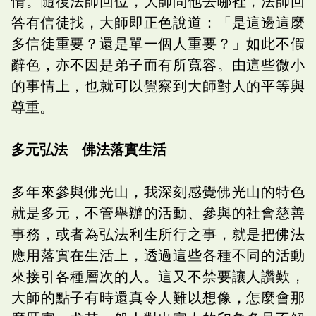
情。隨後法師回位，大師問他去哪裡，法師回
答有信徒找，大師即正色說道：「是這邊這麼
多信徒重要？還是單一個人重要？」如此不假
辭色，亦不因是弟子而有所寬容。由這些微小
的事情上，也就可以覺察到大師對人的平等與
尊重。
多元弘法 佛法落實生活
多年來參與佛光山，我深刻感覺佛光山的特色
就是多元，不管舉辦的活動、參與的社會慈善
事務，或者為弘法利生所行之事，就是把佛法
應用落實在生活上，透過這些各種不同的活動
來接引各種層次的人。這又不禁要讓人讚歎，
大師的點子有時還真令人難以想像，怎麼會那