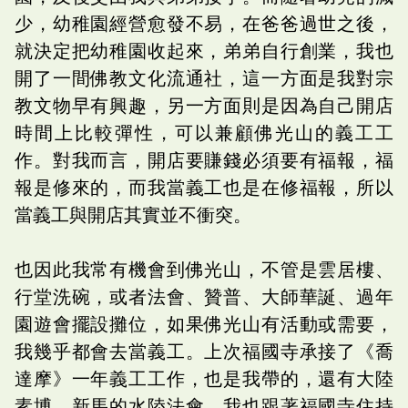
少，幼稚園經營愈發不易，在爸爸過世之後，
就決定把幼稚園收起來，弟弟自行創業，我也
開了一間佛教文化流通社，這一方面是我對宗
教文物早有興趣，另一方面則是因為自己開店
時間上比較彈性，可以兼顧佛光山的義工工
作。對我而言，開店要賺錢必須要有福報，福
報是修來的，而我當義工也是在修福報，所以
當義工與開店其實並不衝突。
也因此我常有機會到佛光山，不管是雲居樓、
行堂洗碗，或者法會、贊普、大師華誕、過年
園遊會擺設攤位，如果佛光山有活動或需要，
我幾乎都會去當義工。上次福國寺承接了《喬
達摩》一年義工工作，也是我帶的，還有大陸
素博、新馬的水陸法會，我也跟著福國寺住持