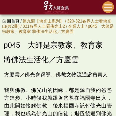
回首頁 /
第九類【佛光山系列】 /
320-321各界人士看佛光
山(共2冊) /
321各界人士看佛光山2 /
企業人士 /
p045 大師是
宗教家、教育家 將佛法生活化／方慶雲
p045 大師是宗教家、教育家
將佛法生活化／方慶雲
方慶雲／佛光會督導、佛教文物流通處負責人
我與佛教、佛光山的因緣，都是源自我的爸爸
方進步。小時候我就跟著爸爸在福國寺出入，
由此開始接觸佛教；後來福國寺託付佛光山管
理，我也成為佛光山的信徒；退伍後還到佛光