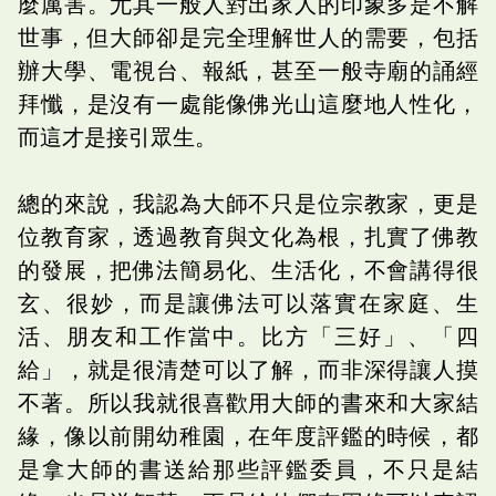
麼厲害。尤其一般人對出家人的印象多是不解
世事，但大師卻是完全理解世人的需要，包括
辦大學、電視台、報紙，甚至一般寺廟的誦經
拜懺，是沒有一處能像佛光山這麼地人性化，
而這才是接引眾生。
總的來說，我認為大師不只是位宗教家，更是
位教育家，透過教育與文化為根，扎實了佛教
的發展，把佛法簡易化、生活化，不會講得很
玄、很妙，而是讓佛法可以落實在家庭、生
活、朋友和工作當中。比方「三好」、「四
給」，就是很清楚可以了解，而非深得讓人摸
不著。所以我就很喜歡用大師的書來和大家結
緣，像以前開幼稚園，在年度評鑑的時候，都
是拿大師的書送給那些評鑑委員，不只是結