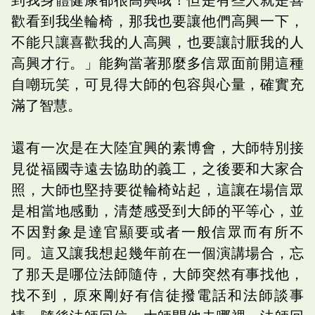
歡看到我坐輪椅，那我也要讓他們高興一下，
不能只讓喜歡我的人高興，也要讓討厭我的人
高興才行。」能夠當著那麼多信眾面前開這種
自嘲玩笑，可見得大師的包容與心量，確實充
滿了智慧。
還有一次是在大陸宜興的素博會，大師特別接
見從福國寺遠去協助的義工，之後要和大家合
照，大師也堅持要從輪椅站起，這讓在場信眾
是相當地感動，清楚感受到大師的平等心，並
不因對象是達官顯要或者一般信眾而有所不
同。這又讓我想起幾年前在一個演講場合，忘
了那天是哪位法師隨侍，大師突然有事找他，
找不到，原來剛好有信徒撥電話和法師談事