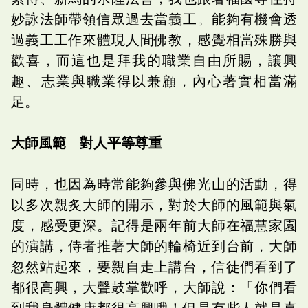
妙詠法師帶領信眾過去當義工。能夠有機會透
過義工工作來體現人間佛教，感覺相當殊勝與
歡喜，而這也是拜我的職業自由所賜，讓興
趣、志業與職業得以兼顧，內心著實相當滿
足。
大師風範 對人平等尊重
同時，也因為時常能夠參與佛光山的活動，得
以多次親炙大師的開示，對於大師的風範與氣
度，感受更深。記得是兩年前大師在福慧家園
的演講，侍者推著大師的輪椅近到台前，大師
忽然站起來，要親自走上講台，信徒們看到了
都很高興，大聲鼓掌歡呼，大師說：「你們看
到我身體健康都很高興哦！但是有些人就是喜