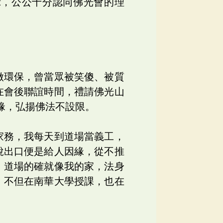
示，公公十分認同佛光會的理
做環保，曾當眾被笑傻、被質
在會後聯誼時間，禮請佛光山
緣，弘揚佛法不設限。
家務，我每天到道場當義工，
說出口便是給人因緣，從不推
，道場的確就像我的家，法身
，不但在南華大學授課，也在