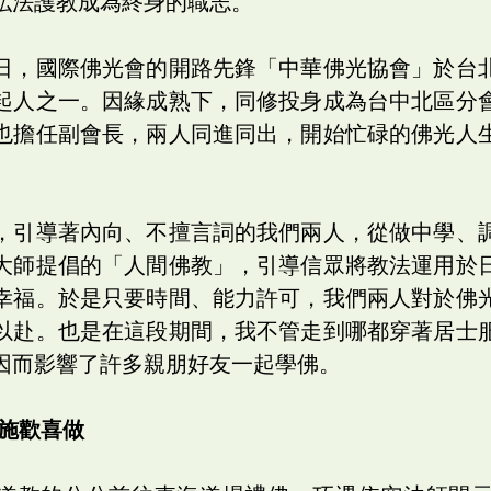
弘法護教成為終身的職志。
日，國際佛光會的開路先鋒「中華佛光協會」於台
起人之一。因緣成熟下，同修投身成為台中北區分
也擔任副會長，兩人同進同出，開始忙碌的佛光人
，引導著內向、不擅言詞的我們兩人，從做中學、
大師提倡的「人間佛教」，引導信眾將教法運用於
幸福。於是只要時間、能力許可，我們兩人對於佛
以赴。也是在這段期間，我不管走到哪都穿著居士
因而影響了許多親朋好友一起學佛。
布施歡喜做