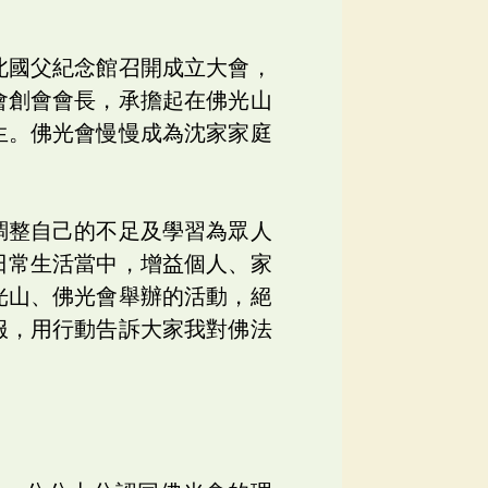
北國父紀念館召開成立大會，
會創會會長，承擔起在佛光山
生。佛光會慢慢成為沈家家庭
調整自己的不足及學習為眾人
日常生活當中，增益個人、家
光山、佛光會舉辦的活動，絕
服，用行動告訴大家我對佛法