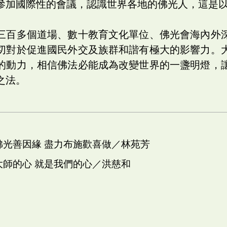
參加國際性的會議，認識世界各地的佛光人，這是
三百多個道場、數十教育文化單位、佛光會海內外
切對於促進國民外交及族群和諧有極大的影響力。
的動力，相信佛法必能成為改變世界的一盞明燈，
之法。
 佛光善因緣 盡力布施歡喜做／林苑芳
 大師的心 就是我們的心／洪慈和