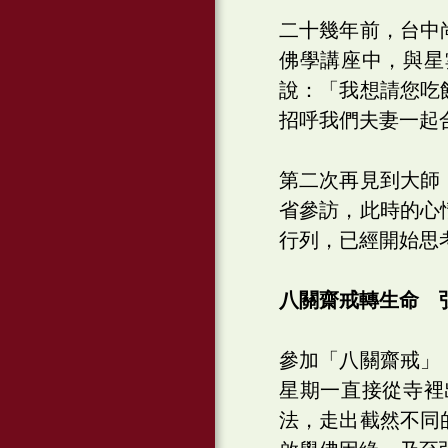
二十幾年前，台中
佛學講座中，與星
說：「我想請您吃
招呼我們夫妻一起
第二次再見到大師
省參訪，此時的心
行列，已經開始思
八關齋戒轉生命 
參加「八關齋戒」
星期一直接從寺裡
法，走出截然不同