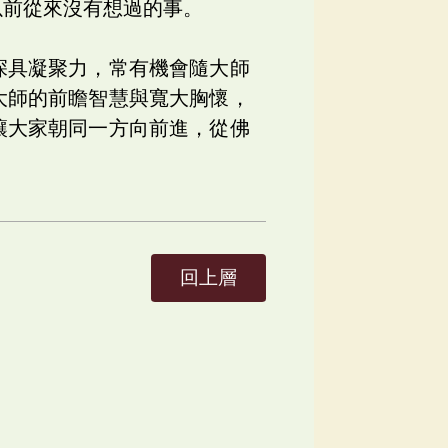
以前從來沒有想過的事。
深具凝聚力，常有機會隨大師
大師的前瞻智慧與寬大胸懷，
讓大家朝同一方向前進，從佛
回上層