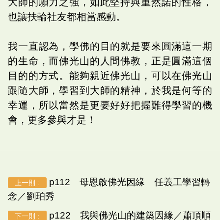
大師的願力之強，如此堅持與重然諾的性格，
也讓扶輪社友都相當感動。
我一直認為，學佛的目的就是要來圓滿這一期
的生命，而佛光山的人間佛教，正是圓滿這個
目的的方式。能夠親近佛光山，可以在佛光山
跟隨大師，學習到大師的精神，於我是何等的
幸運，所以當然是更要好好把握難得學習的機
會，更多參與才是！
p112 母恩啟佛光因緣 任義工學習轉
上一則 :
念／劉珀秀
p122 我與佛光山的建築因緣／蕭頂順
下一則 :