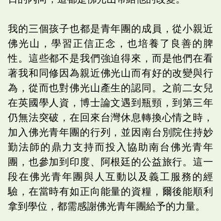
我的三個孩子也都是青年團的成員，從小親近
佛光山，學習正信正念，也培養了良善的脾
性。這些都不是我們強迫得來，而是他們在看
著我和同修因為親近佛光山而有好的改變與行
為，從而也對佛光山產生的認同。之前二女兒
在英國學人資，博士論文遇到瓶頸，到第三年
仍無法突破，在回來台灣休息轉換心情之時，
加入佛光青年團的行列，並因南台別院住持妙
勤法師的鼎力支持而投入協助南台佛光青年
團，也參加到印度、阿根廷的公益旅行。這一
段在佛光青年團與人互動以及義工服務的經
驗，在當時有如正向能量的資糧，爾後能順利
拿到學位，都需感謝佛光青年團給予的力量。