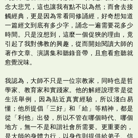
念大悲咒，這也讓我有點不以為然；而會去接
觸經典，更是因為常看同修誦經，好奇想知道
一篇經文到底有多少字，誦念一遍需要花多少
時間。只是沒想到，這麼一個促狹的理由，竟
引起了我對佛教的興趣，從而開始閱讀大師的
著作文章、演講集和聽錄音帶，且愈看愈聽就
愈覺況味。
我認為，大師不只是一位宗教家，同時也是哲
學家、教育家和實踐家。他的解經說理常是從
生活舉例，因為貼近真實經驗，所以淺白易
懂；他所提倡「三好」和「給」等精神，都是
從「利他」出發，所以不管在哪個時代、哪個
地方，無一不是和諧社會所需要。更重要的，
是大師的身體力行，以身作則提供給弟子、信