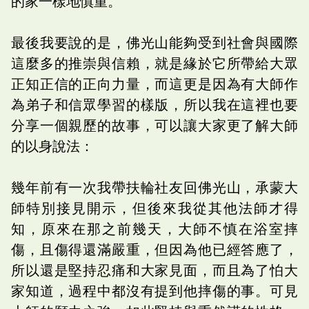
的家一樣地慎重。
最後我要說的是，佛光山能夠受到社會與國際
這麼多的推崇與信賴，就是緣於它所帶給大眾
正知正信的正向力量，而這更是因為有大師作
為弟子和信眾學習的樣版，所以我在這裡也要
分享一個親歷的故事，可以讓大家更了解大師
的以身說法：
幾年前有一次我帶扶輪社友回佛光山，承蒙大
師特別接見開示，但後來我從其他法師才得
知，原來在那之前幾天，大師不慎在浴室摔
傷，且傷得還滿嚴重，但因為他已經答應了，
所以還是堅持忍痛和大家見面，而且為了怕大
家知道，過程中都沒有提到他摔傷的事。可見