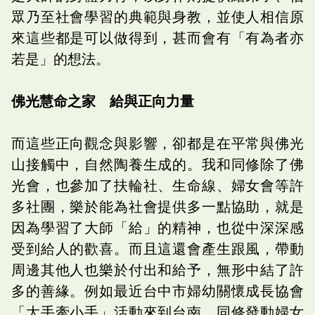
眾乃至社會學習的典範與身教，並使人相信原
來這些都是可以做得到，甚而會有「有為者亦
若是」的想法。
佛光慧命之家 給與正向力量
而這些正向觀念與影響，卻都是在平常與佛光
山接觸中，自然陶養生成的。我和同修除了佛
光會，也參加了扶輪社、生命線、婦女會等許
多社團，樂於能為社會提供多一點協助，就是
因為學習了大師「給」的精神，也從中深深感
受到給人的歡喜。而且這還會產生跟風，帶動
周邊其他人也樂於付出和給予，無形中結了許
多的善緣。例如最近台中市婦幼關懷成長協會
「大手牽小手」活動來到台南，同修發動婦女