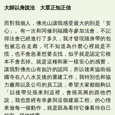
大師以身說法 大眾正知正信
而對我個人，佛光山讓我感受最大的則是「安
心」。有一次和同修到福國寺參加法會，不記
得法會已經進行了多久，我才發現隨身帶的包
包被忘在走廊，可不知道為什麼心裡就是不
慌，也不會急著想要去找，似乎就是認定它根
本不會丟掉。就是這種和家一樣安心的感覺，
讓我對佛光山有如許的認同，所以後來協助福
國寺在八八水災後的重建工作，我特別也和協
力廠商以及公司的員工說，希望大家都能夠以
「以後帶兒孫來到這裡，會很高興的跟他們
說，我也曾經有幸參與這個建築工程」的心情
來做每一個動作，就是因為看待它像看待自己