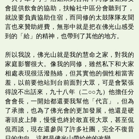
會提供飲食的協助，扶輪社中區分會聽到了，
就說要負責協助住宿，而同修的太鼓隊隊友聞
言也來贊助經費，無形中就是把在佛光山感受
到的「給」的精神，也帶到了其他的地方。
所以我說，佛光山就是我的慧命之家，對我的
家庭影響很大。像我的同修，雖然私下和大家
相處表現很活潑熱絡，但其實他的個性相當害
羞，以前要他站到台前面對大眾，可是會緊張
得說不出話來，九十八年（二○○九）他擔任分
會會長，一開始都還要我幫他「代言」，但為
了承擔，也為了佛光會的更加發展，他還是硬
著頭皮上陣，慢慢也終於敢直視大眾，甚至侃
侃而談，現在還參與了許多社團，完全不復昔
日的內向，這都是佛光山帶給他的改變。