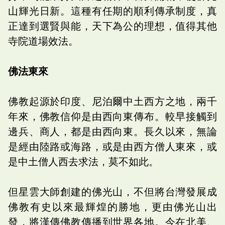
山輝光日新。這種有任期的順利傳承制度，真
正達到選賢與能，天下為公的理想，值得其他
寺院道場效法。
佛法東來
佛教起源於印度、尼泊爾中土西方之地，兩千
年來，佛教信仰是由西向東傳布。較早接觸到
邊兵、商人，都是由西向東。長久以來，無論
是經由陸路或海路，或是由西方僧人東來，或
是中土僧人西去求法，莫不如此。
但星雲大師創建的佛光山，不但將台灣發展成
佛教有史以來最輝煌的勝地，更由佛光山出
發，將漢傳佛教傳播到世界各地。今在北美、