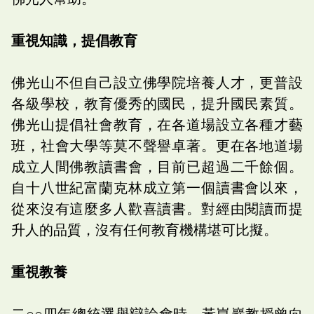
重視知識，提倡教育
佛光山不但自己設立佛學院培養人才，更普設
各級學校，教育優秀的國民，提升國民素質。
佛光山提倡社會教育，在各道場設立各種才藝
班，社會大學等莫不聲譽卓著。更在各地道場
成立人間佛教讀書會，目前已超過二千餘個。
自十八世紀富蘭克林成立第一個讀書會以來，
從來沒有這麼多人歡喜讀書。對經由閱讀而提
升人的品質，沒有任何教育機構堪可比擬。
重視教養
二○○四年總統選舉辯論會時，黃崑巖教授曾向