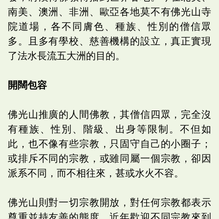
南美、澳洲、非洲、歐亞各地莫不有佛光山寺
院道場，各不同膚色、種族、性別的僧信眾
多。且多有學校、慈善機構的設立，真正實現
了法水長流五大洲的目的。
開闊包容
佛光山推廣的人間佛教，其僧信四眾，完全沒
有種族、性別、階級、出身等限制。不但如
此，也不像有些宗教，只固守自己的小圈子；
或排斥不同的宗教，或雖同屬一個宗教，卻因
派系不同，而不相往來，甚或水火不容。
佛光山則對一切宗教開放，對任何宗教都表示
尊重並持友善的態度。近年歡迎不同宗教來到