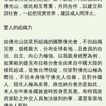
佛光山，彼此相互尊重，共同合作，以建立和
諧社會，一起把現實世界，建設成人間淨土。
驚人的組織力
由佛光山信眾所組織的國際佛光會，不但組織
完整，規模龐大，分布全球各地，且會員的自
治、自主、向心力極強。以我親身經歷為例，
如東歐的捷克布拉格分會全由來自中國大陸的
移民組成，並無台灣信徒，但皆對佛光山極為
嚮往，不但本身恪守佛光人信條，且對外國
人、陌生人極為友善。維也納分會亦是如此，
本人在中東各國旅遊時曾身受其惠。有時我政
府派駐之外交人員無法做到的事，還需靠當地
佛光人幫助。