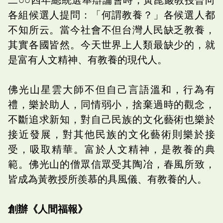
各組候選人提問：「何謂教養？」各候選人都
不知所云。當今社會不但台灣人民缺乏教養，
其實各國皆然。今天世界上人類最缺少的，就
是富有人文精神、有教養的現代人。
佛光山星雲大師不但自己言語溫和，行為有
禮，樂於助人，同情弱小，捨棄過時的觀念，
不斷追求新知，對自己民族的文化藝術也樂於
接近發展，對其他民族的文化藝術則樂於接
受，吸取精華。富於人文精神，是教養的典
範。佛光山的僧眾信眾受其陶冶，春風所致，
皆成為黃教授所羨慕的具風儀、有教養的人。
創辦《人間福報》