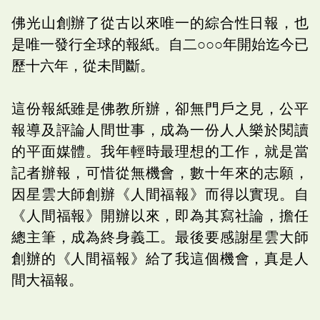
佛光山創辦了從古以來唯一的綜合性日報，也
是唯一發行全球的報紙。自二○○○年開始迄今已
歷十六年，從未間斷。
這份報紙雖是佛教所辦，卻無門戶之見，公平
報導及評論人間世事，成為一份人人樂於閱讀
的平面媒體。我年輕時最理想的工作，就是當
記者辦報，可惜從無機會，數十年來的志願，
因星雲大師創辦《人間福報》而得以實現。自
《人間福報》開辦以來，即為其寫社論，擔任
總主筆，成為終身義工。最後要感謝星雲大師
創辦的《人間福報》給了我這個機會，真是人
間大福報。