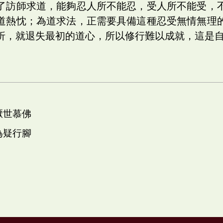
了訪師求道，能夠忍人所不能忍，受人所不能受，
道熱忱；為道求法，正需要具備這種忍受無情無理
折，就退失最初的道心，所以修行難以成就，這是
厭世慕佛
為疑行腳