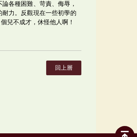
不論各種困難、苛責、侮辱，
的耐力。反觀現在一些初學的
自個兒不成才，休怪他人啊！
回上層