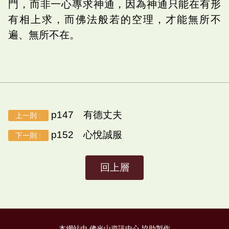
門，而非一心專求神通，因為神通只能在有形
有相上求，而佛法般若的空理，才能無所不
遍、無所不在。
p147 有德丈夫
上一則 :
p152 心悅誠服
下一則 :
回上層
本網站由 佛光山資訊中心 協助製作