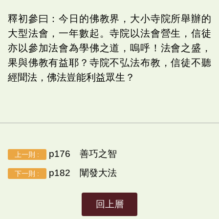
釋初參曰：今日的佛教界，大小寺院所舉辦的
大型法會，一年數起。寺院以法會營生，信徒
亦以參加法會為學佛之道，嗚呼！法會之盛，
果與佛教有益耶？寺院不弘法布教，信徒不聽
經聞法，佛法豈能利益眾生？
p176 善巧之智
上一則 :
p182 闡發大法
下一則 :
回上層